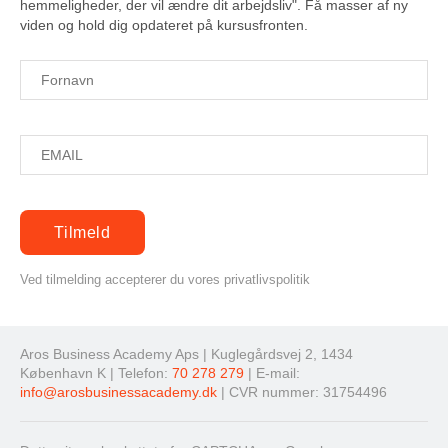
hemmeligheder, der vil ændre dit arbejdsliv". Få masser af ny
viden og hold dig opdateret på kursusfronten.
Ved tilmelding accepterer du vores privatlivspolitik
Aros Business Academy Aps | Kuglegårdsvej 2, 1434
København K | Telefon:
70 278 279
| E-mail:
info@arosbusinessacademy.dk
| CVR nummer: 31754496