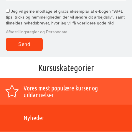
Jeg vil gerne modtage et gratis eksemplar af e-bogen "99+1
tips, tricks og hemmeligheder, der vil ændre dit arbejdsliv", samt
tilmeldes nyhedsbrevet, hvor jeg vil få yderligere gode råd
Afbestillingsregler og Persondata
Kursuskategorier
Vores mest populære kurser og
uddannelser
Nyheder