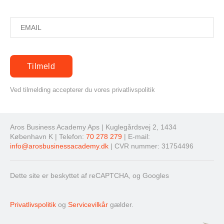
Ved tilmelding accepterer du vores privatlivspolitik
Aros Business Academy Aps | Kuglegårdsvej 2, 1434
København K | Telefon:
70 278 279
| E-mail:
info@arosbusinessacademy.dk
| CVR nummer: 31754496
Dette site er beskyttet af reCAPTCHA, og Googles
Privatlivspolitik
og
Servicevilkår
gælder.