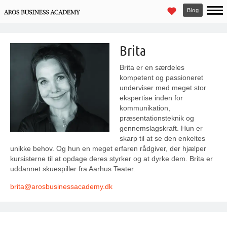
Blog
Brita
Brita er en særdeles
kompetent og passioneret
underviser med meget stor
ekspertise inden for
kommunikation,
præsentationsteknik og
gennemslagskraft. Hun er
skarp til at se den enkeltes
unikke behov. Og hun en meget erfaren rådgiver, der hjælper
kursisterne til at opdage deres styrker og at dyrke dem. Brita er
uddannet skuespiller fra Aarhus Teater.
brita@
arosbusinessacademy
.dk