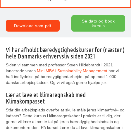
Se dato og book
Download som pdf
kursus
Vi har afholdt bæredygtighedskurser for (næsten)
hele Danmarks erhvervsliv siden 2021
Siden vi sammen med professor Steen Hildebrandt i 2021
lancerede vores
Mini MBA i Sustainability Management
har vi
haft indflydelse på bæredygtighedarbejdet på op mod 1.000
danske arbejdspladser. Og vi vil også gerne hjælpe jer.
Lær at lave et klimaregnskab med
Klimakompasset
Står din arbejdsplads overfor at skulle måle jeres klimaaftryk- og
indsats? Dette kursus i klimaregnskaber i praksis er til dig, der
gerne vil lære at sætte tal på jeres bæredygtighedsindsats og
dokumentere den.
På kurset lærer du at lave klimaregnskaber i