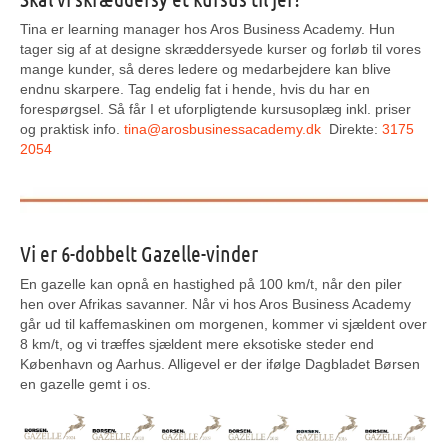
Tina er learning manager hos Aros Business Academy. Hun
tager sig af at designe skræddersyede kurser og forløb til vores
mange kunder, så deres ledere og medarbejdere kan blive
endnu skarpere. Tag endelig fat i hende, hvis du har en
forespørgsel. Så får I et uforpligtende kursusoplæg inkl. priser
og praktisk info.
tina@arosbusinessacademy.dk
Direkte:
3175
2054
Vi er 6-dobbelt Gazelle-vinder
En gazelle kan opnå en hastighed på 100 km/t, når den piler
hen over Afrikas savanner. Når vi hos Aros Business Academy
går ud til kaffemaskinen om morgenen, kommer vi sjældent over
8 km/t, og vi træffes sjældent mere eksotiske steder end
København og Aarhus. Alligevel er der ifølge Dagbladet Børsen
en gazelle gemt i os.