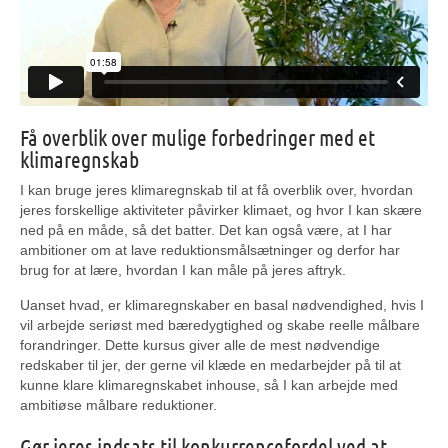
Få overblik over mulige forbedringer med et
klimaregnskab
I kan bruge jeres klimaregnskab til at få overblik over, hvordan
jeres forskellige aktiviteter påvirker klimaet, og hvor I kan skære
ned på en måde, så det batter. Det kan også være, at I har
ambitioner om at lave reduktionsmålsætninger og derfor har
brug for at lære, hvordan I kan måle på jeres aftryk.
Uanset hvad, er klimaregnskaber en basal nødvendighed, hvis I
vil arbejde seriøst med bæredygtighed og skabe reelle målbare
forandringer. Dette kursus giver alle de mest nødvendige
redskaber til jer, der gerne vil klæde en medarbejder på til at
kunne klare klimaregnskabet inhouse, så I kan arbejde med
ambitiøse målbare reduktioner.
Gør jeres indsats til konkurrencefordel ved at