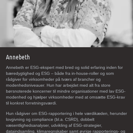
Annebeth
Annebeth er ESG-ekspert med bred og solid erfaring inden for
bæredygtighed og ESG – både fra in-house-roller og som
rådgiver for virksomheder på tværs af brancher og
modenhedsniveauer. Hun har arbejdet med alt fra store
børsnoterede koncerner til mindre organisationer med lav ESG-
modenhed og hjælper virksomheder med at omsætte ESG-krav
til konkret forretningsværdi.
Hun rådgiver om ESG-rapportering i hele værdikæden, herunder
lovgivning og compliance (bl.a. CSRD), dobbelt
væsentlighedsanalyser, udvikling af ESG-strategier,
dataindsamling, klimaregnskaber samt øvrige rapporterings- og