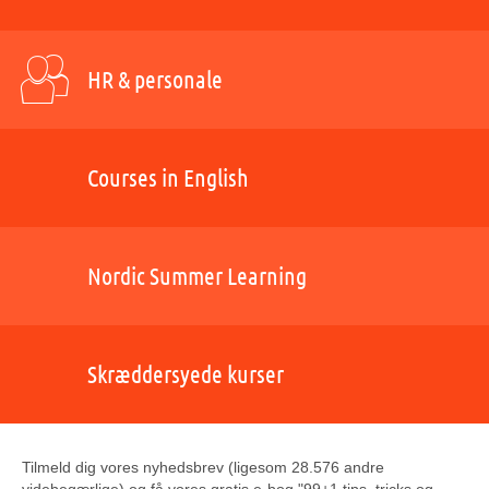
HR & personale
Courses in English
Nordic Summer Learning
Skræddersyede kurser
Tilmeld dig vores nyhedsbrev (ligesom 28.576 andre