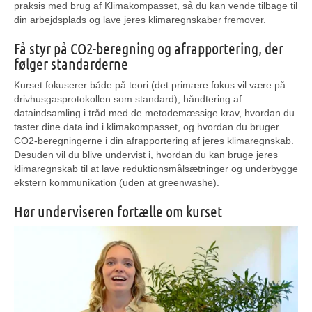
praksis med brug af Klimakompasset, så du kan vende tilbage til
din arbejdsplads og lave jeres klimaregnskaber fremover.
Få styr på CO2-beregning og afrapportering, der
følger standarderne
Kurset fokuserer både på teori (det primære fokus vil være på
drivhusgasprotokollen som standard), håndtering af
dataindsamling i tråd med de metodemæssige krav, hvordan du
taster dine data ind i klimakompasset, og hvordan du bruger
CO2-beregningerne i din afrapportering af jeres klimaregnskab.
Desuden vil du blive undervist i, hvordan du kan bruge jeres
klimaregnskab til at lave reduktionsmålsætninger og underbygge
ekstern kommunikation (uden at greenwashe).
Hør underviseren fortælle om kurset