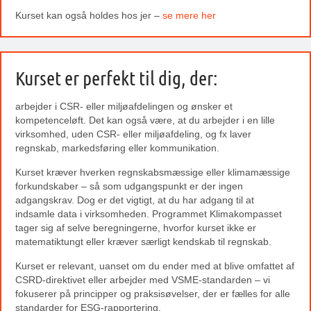
Kurset kan også holdes hos jer –
se mere her
Kurset er perfekt til dig, der:
arbejder i CSR- eller miljøafdelingen og ønsker et
kompetenceløft. Det kan også være, at du arbejder i en lille
virksomhed, uden CSR- eller miljøafdeling, og fx laver
regnskab, markedsføring eller kommunikation.
Kurset kræver hverken regnskabsmæssige eller klimamæssige
forkundskaber – så som udgangspunkt er der ingen
adgangskrav. Dog er det vigtigt, at du har adgang til at
indsamle data i virksomheden. Programmet Klimakompasset
tager sig af selve beregningerne, hvorfor kurset ikke er
matematiktungt eller kræver særligt kendskab til regnskab.
Kurset er relevant, uanset om du ender med at blive omfattet af
CSRD-direktivet eller arbejder med VSME-standarden – vi
fokuserer på principper og praksisøvelser, der er fælles for alle
standarder for ESG-rapportering.