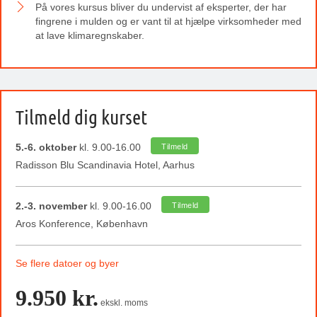
På vores kursus bliver du undervist af eksperter, der har
fingrene i mulden og er vant til at hjælpe virksomheder med
at lave klimaregnskaber.
Tilmeld dig kurset
5.-6. oktober
kl. 9.00-16.00
Tilmeld
Radisson Blu Scandinavia Hotel, Aarhus
2.-3. november
kl. 9.00-16.00
Tilmeld
Aros Konference, København
Se flere datoer og byer
9.950 kr.
ekskl. moms