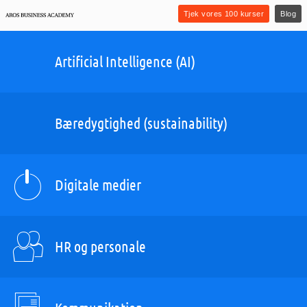
Tjek vores 100 kurser
Blog
Artificial Intelligence (AI)
Bæredygtighed (sustainability)
Digitale medier
HR og personale