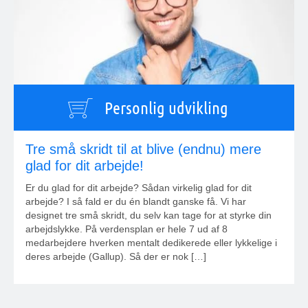
Personlig udvikling
Tre små skridt til at blive (endnu) mere
glad for dit arbejde!
Er du glad for dit arbejde? Sådan virkelig glad for dit
arbejde? I så fald er du én blandt ganske få. Vi har
designet tre små skridt, du selv kan tage for at styrke din
arbejdslykke. På verdensplan er hele 7 ud af 8
medarbejdere hverken mentalt dedikerede eller lykkelige i
deres arbejde (Gallup). Så der er nok […]