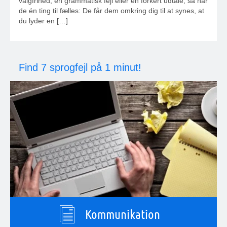
valgfrihed, en grammatisk fejl eller en forkert udtale, så har
de én ting til fælles: De får dem omkring dig til at synes, at
du lyder en […]
Find 7 sprogfejl på 1 minut!
Kommunikation