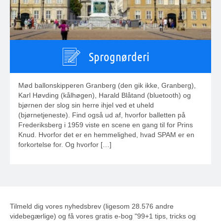
Sprognørderi
Mød ballonskipperen Granberg (den gik ikke, Granberg),
Karl Høvding (kålhøgen), Harald Blåtand (bluetooth) og
bjørnen der slog sin herre ihjel ved et uheld
(bjørnetjeneste). Find også ud af, hvorfor balletten på
Frederiksberg i 1959 viste en scene en gang til for Prins
Knud. Hvorfor det er en hemmelighed, hvad SPAM er en
forkortelse for. Og hvorfor […]
Tilmeld dig vores nyhedsbrev (ligesom 28.576 andre
videbegærlige) og få vores gratis e-bog "99+1 tips, tricks og