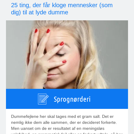
25 ting, der får kloge mennesker (som
dig) til at lyde dumme
Sprognørderi
Dummefejlene her skal tages med et gram salt. Det er
nemlig ikke dem alle sammen, der er decideret forkerte.
Men uanset om de er resultatet af en meningsløs