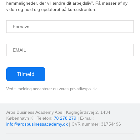
hemmeligheder, der vil ændre dit arbejdsliv". Få masser af ny
viden og hold dig opdateret på kursusfronten.
Ved tilmelding accepterer du vores privatlivspolitik
Aros Business Academy Aps | Kuglegårdsvej 2, 1434
København K | Telefon:
70 278 279
| E-mail:
info@arosbusinessacademy.dk
| CVR nummer: 31754496