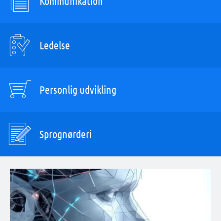
Kommunikation
Ledelse
Personlig udvikling
Sprognørderi