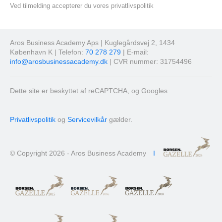
Ved tilmelding accepterer du vores privatlivspolitik
Aros Business Academy Aps | Kuglegårdsvej 2, 1434
København K | Telefon:
70 278 279
| E-mail:
info@arosbusinessacademy.dk
| CVR nummer: 31754496
Dette site er beskyttet af reCAPTCHA, og Googles
Privatlivspolitik
og
Servicevilkår
gælder.
© Copyright 2026 - Aros Business Academy
I