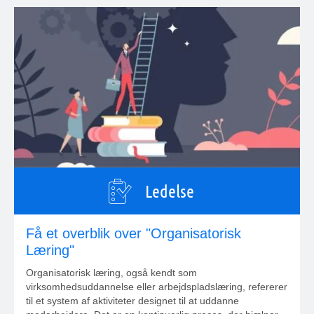
Ledelse
Få et overblik over "Organisatorisk
Læring"
Organisatorisk læring, også kendt som
virksomhedsuddannelse eller arbejdspladslæring, refererer
til et system af aktiviteter designet til at uddanne