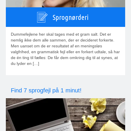
Sprognørderi
Dummefejlene her skal tages med et gram salt. Det er
nemlig ikke dem alle sammen, der er decideret forkerte.
Men uanset om de er resultatet af en meningsløs
valgfrihed, en grammatisk fejl eller en forkert udtale, så har
de én ting til fælles: De får dem omkring dig til at synes, at
du lyder en […]
Find 7 sprogfejl på 1 minut!