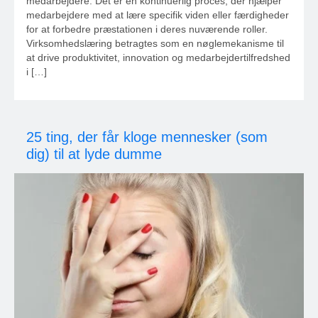
medarbejdere. Det er en kontinuerlig proces, der hjælper
medarbejdere med at lære specifik viden eller færdigheder
for at forbedre præstationen i deres nuværende roller.
Virksomhedslæring betragtes som en nøglemekanisme til
at drive produktivitet, innovation og medarbejdertilfredshed
i […]
25 ting, der får kloge mennesker (som
dig) til at lyde dumme