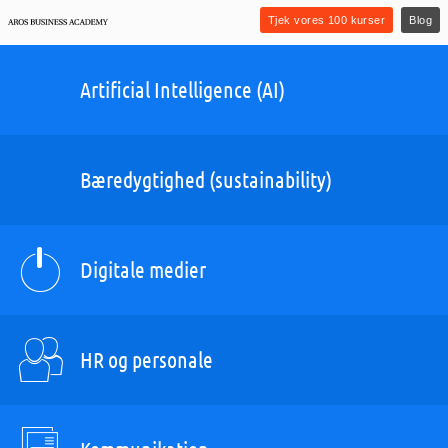
Tjek vores 100 kurser
Blog
Artificial Intelligence (AI)
Bæredygtighed (sustainability)
Digitale medier
HR og personale