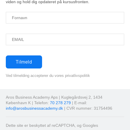
viden og hold dig opdateret på kursusfronten.
Ved tilmelding accepterer du vores privatlivspolitik
Aros Business Academy Aps | Kuglegårdsvej 2, 1434
København K | Telefon:
70 278 279
| E-mail:
info@arosbusinessacademy.dk
| CVR nummer: 31754496
Dette site er beskyttet af reCAPTCHA, og Googles