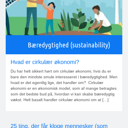
Bæredygtighed (sustainability)
Hvad er cirkulær økonomi?
Du har helt sikkert hørt om cirkulær økonomi, hvis du er
bare den mindste smule interesseret i bæredygtighed. Men
hvad er det egentlig lige, det handler om? Cirkulær
økonomi er en økonomisk model, som af mange betragtes
som det bedste bud på, hvordan vi kan skabe bæredygtig
vækst. Helt basalt handler cirkulær økonomi om at […]
25 ting, der får kloge mennesker (som