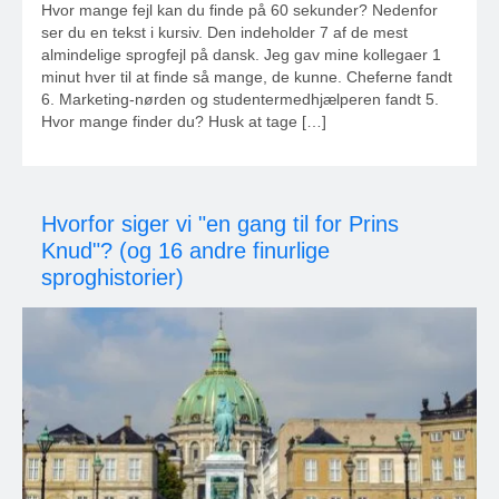
Hvor mange fejl kan du finde på 60 sekunder? Nedenfor
ser du en tekst i kursiv. Den indeholder 7 af de mest
almindelige sprogfejl på dansk. Jeg gav mine kollegaer 1
minut hver til at finde så mange, de kunne. Cheferne fandt
6. Marketing-nørden og studentermedhjælperen fandt 5.
Hvor mange finder du? Husk at tage […]
Hvorfor siger vi "en gang til for Prins
Knud"? (og 16 andre finurlige
sproghistorier)