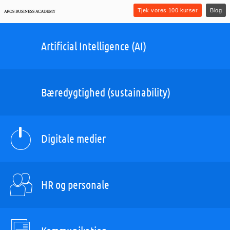
Tjek vores 100 kurser
Blog
Artificial Intelligence (AI)
Bæredygtighed (sustainability)
Digitale medier
HR og personale