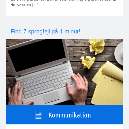
du lyder en […]
Find 7 sprogfejl på 1 minut!
Kommunikation