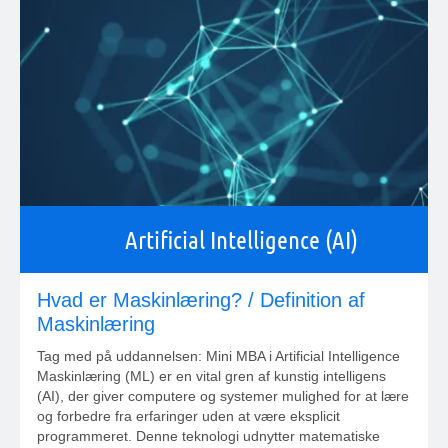
Artificial Intelligence (AI)
Hvad er Maskinlæring? / Definition af
Maskinlæring
Tag med på uddannelsen: Mini MBA i Artificial Intelligence
Maskinlæring (ML) er en vital gren af kunstig intelligens
(AI), der giver computere og systemer mulighed for at lære
og forbedre fra erfaringer uden at være eksplicit
programmeret. Denne teknologi udnytter matematiske