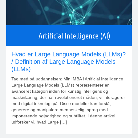
Artificial Intelligence (AI)
Hvad er Large Language Models (LLMs)?
/ Definition af Large Language Models
(LLMs)
Tag med på uddannelsen: Mini MBA i Artificial Intelligence
Large Language Models (LLMs) repræsenterer en
avanceret kategori inden for kunstig intelligens og
maskinlæring, der har revolutioneret måden, vi interagerer
med digital teknologi på. Disse modeller kan forstå,
generere og manipulere menneskeligt sprog med
imponerende nøjagtighed og subtilitet. I denne artikel
udforsker vi, hvad Large […]