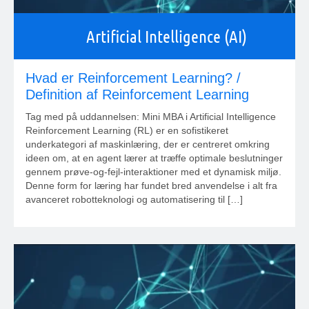
Artificial Intelligence (AI)
Hvad er Reinforcement Learning? /
Definition af Reinforcement Learning
Tag med på uddannelsen: Mini MBA i Artificial Intelligence
Reinforcement Learning (RL) er en sofistikeret
underkategori af maskinlæring, der er centreret omkring
ideen om, at en agent lærer at træffe optimale beslutninger
gennem prøve-og-fejl-interaktioner med et dynamisk miljø.
Denne form for læring har fundet bred anvendelse i alt fra
avanceret robotteknologi og automatisering til […]