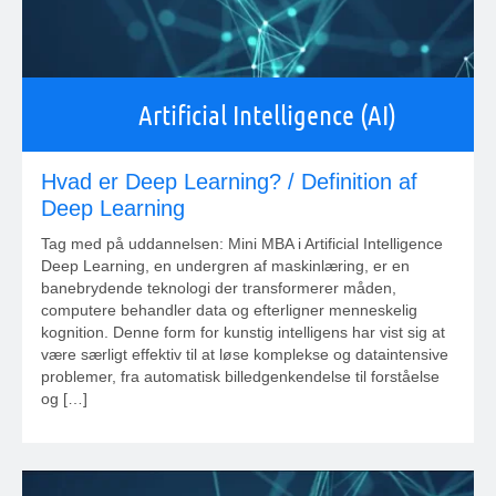
Artificial Intelligence (AI)
Hvad er Deep Learning? / Definition af
Deep Learning
Tag med på uddannelsen: Mini MBA i Artificial Intelligence
Deep Learning, en undergren af maskinlæring, er en
banebrydende teknologi der transformerer måden,
computere behandler data og efterligner menneskelig
kognition. Denne form for kunstig intelligens har vist sig at
være særligt effektiv til at løse komplekse og dataintensive
problemer, fra automatisk billedgenkendelse til forståelse
og […]