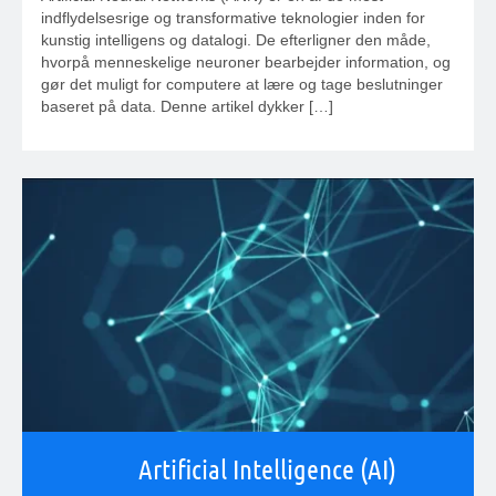
indflydelsesrige og transformative teknologier inden for
kunstig intelligens og datalogi. De efterligner den måde,
hvorpå menneskelige neuroner bearbejder information, og
gør det muligt for computere at lære og tage beslutninger
baseret på data. Denne artikel dykker […]
Artificial Intelligence (AI)