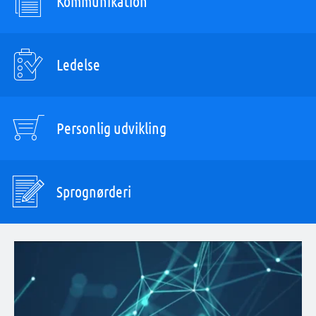
Kommunikation
Ledelse
Personlig udvikling
Sprognørderi