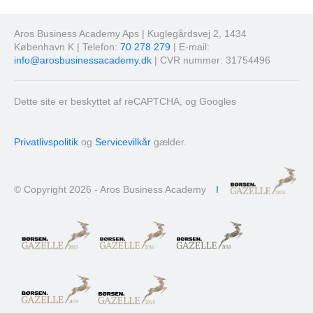
Aros Business Academy Aps | Kuglegårdsvej 2, 1434
København K | Telefon:
70 278 279
| E-mail:
info@arosbusinessacademy.dk
| CVR nummer: 31754496
Dette site er beskyttet af reCAPTCHA, og Googles
Privatlivspolitik
og
Servicevilkår
gælder.
© Copyright 2026 - Aros Business Academy
I