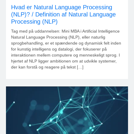
Hvad er Natural Language Processing
(NLP)? / Definition af Natural Language
Processing (NLP)
Tag med på uddannelsen: Mini MBA i Artificial Intelligence
Natural Language Processing (NLP), eller naturlig
sprogbehandling, er et spændende og dynamisk felt inden
for kunstig intelligens og datalogi, der fokuserer på
interaktionen mellem computere og menneskeligt sprog. I
hjertet af NLP ligger ambitionen om at udvikle systemer,
der kan forstå og reagere på tekst […]