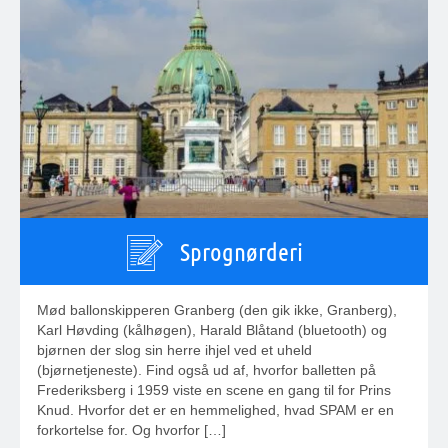
Sprognørderi
Mød ballonskipperen Granberg (den gik ikke, Granberg),
Karl Høvding (kålhøgen), Harald Blåtand (bluetooth) og
bjørnen der slog sin herre ihjel ved et uheld
(bjørnetjeneste). Find også ud af, hvorfor balletten på
Frederiksberg i 1959 viste en scene en gang til for Prins
Knud. Hvorfor det er en hemmelighed, hvad SPAM er en
forkortelse for. Og hvorfor […]