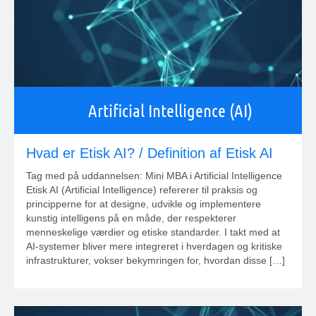
Artificial Intelligence (AI)
Hvad er Etisk AI? / Definition af Etisk AI
Tag med på uddannelsen: Mini MBA i Artificial Intelligence
Etisk AI (Artificial Intelligence) refererer til praksis og
principperne for at designe, udvikle og implementere
kunstig intelligens på en måde, der respekterer
menneskelige værdier og etiske standarder. I takt med at
AI-systemer bliver mere integreret i hverdagen og kritiske
infrastrukturer, vokser bekymringen for, hvordan disse […]