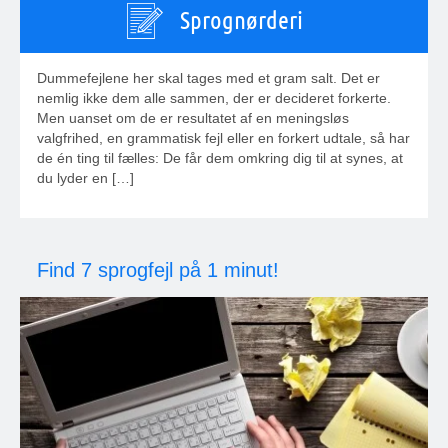
Sprognørderi
Dummefejlene her skal tages med et gram salt. Det er
nemlig ikke dem alle sammen, der er decideret forkerte.
Men uanset om de er resultatet af en meningsløs
valgfrihed, en grammatisk fejl eller en forkert udtale, så har
de én ting til fælles: De får dem omkring dig til at synes, at
du lyder en […]
Find 7 sprogfejl på 1 minut!