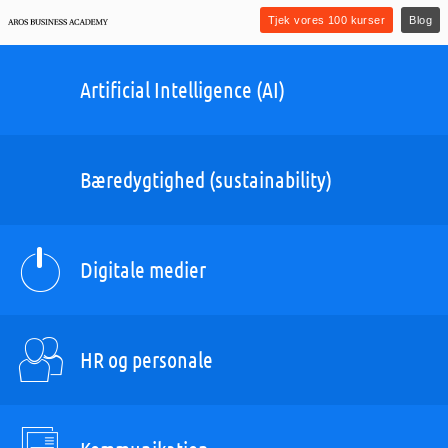
Tjek vores 100 kurser
Blog
Artificial Intelligence (AI)
Bæredygtighed (sustainability)
Digitale medier
HR og personale