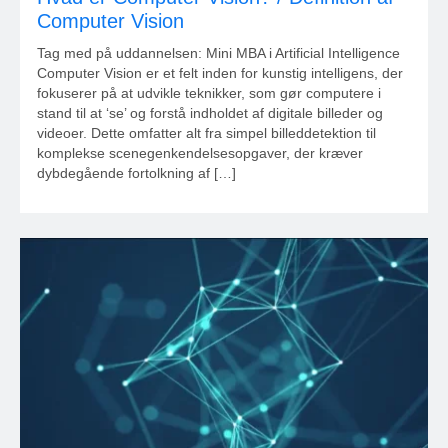
Computer Vision
Tag med på uddannelsen: Mini MBA i Artificial Intelligence
Computer Vision er et felt inden for kunstig intelligens, der
fokuserer på at udvikle teknikker, som gør computere i
stand til at ‘se’ og forstå indholdet af digitale billeder og
videoer. Dette omfatter alt fra simpel billeddetektion til
komplekse scenegenkendelsesopgaver, der kræver
dybdegående fortolkning af […]