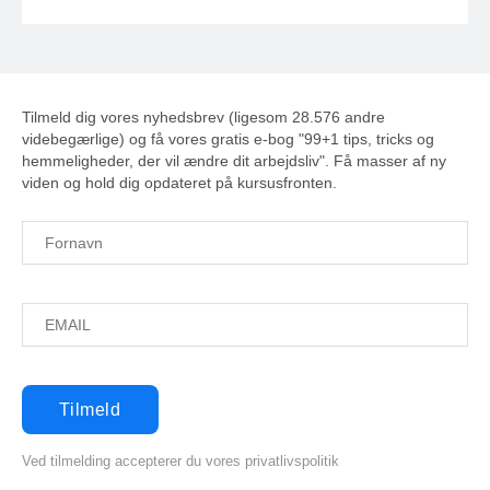
Tilmeld dig vores nyhedsbrev (ligesom 28.576 andre
videbegærlige) og få vores gratis e-bog "99+1 tips, tricks og
hemmeligheder, der vil ændre dit arbejdsliv". Få masser af ny
viden og hold dig opdateret på kursusfronten.
Ved tilmelding accepterer du vores privatlivspolitik