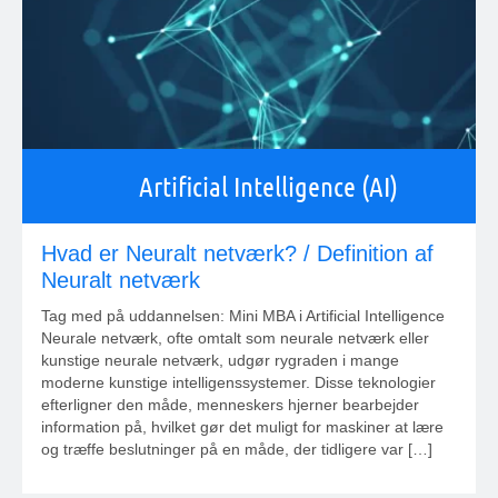
Artificial Intelligence (AI)
Hvad er Neuralt netværk? / Definition af
Neuralt netværk
Tag med på uddannelsen: Mini MBA i Artificial Intelligence
Neurale netværk, ofte omtalt som neurale netværk eller
kunstige neurale netværk, udgør rygraden i mange
moderne kunstige intelligenssystemer. Disse teknologier
efterligner den måde, menneskers hjerner bearbejder
information på, hvilket gør det muligt for maskiner at lære
og træffe beslutninger på en måde, der tidligere var […]