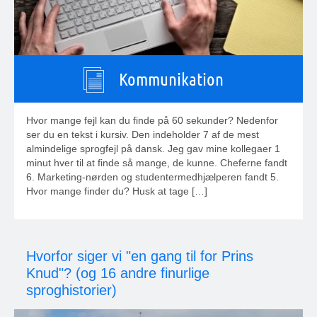
Kommunikation
Hvor mange fejl kan du finde på 60 sekunder? Nedenfor
ser du en tekst i kursiv. Den indeholder 7 af de mest
almindelige sprogfejl på dansk. Jeg gav mine kollegaer 1
minut hver til at finde så mange, de kunne. Cheferne fandt
6. Marketing-nørden og studentermedhjælperen fandt 5.
Hvor mange finder du? Husk at tage […]
Hvorfor siger vi "en gang til for Prins
Knud"? (og 16 andre finurlige
sproghistorier)