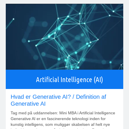
Artificial Intelligence (AI)
Hvad er Generative AI? / Definition af
Generative AI
Tag med på uddannelsen: Mini MBA i Artificial Intelligence
Generative AI er en fascinerende teknologi inden for
kunstig intelligens, som muliggør skabelsen af helt nye