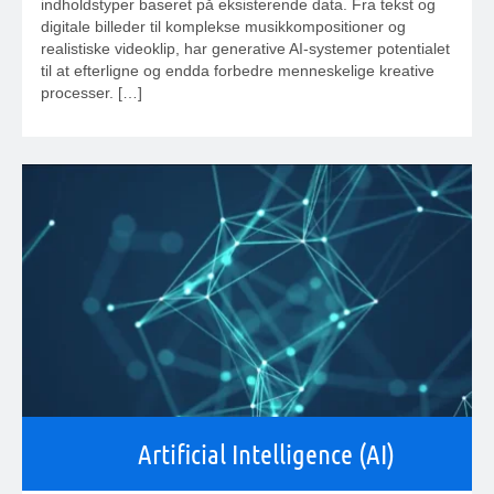
indholdstyper baseret på eksisterende data. Fra tekst og
digitale billeder til komplekse musikkompositioner og
realistiske videoklip, har generative AI-systemer potentialet
til at efterligne og endda forbedre menneskelige kreative
processer. […]
Artificial Intelligence (AI)