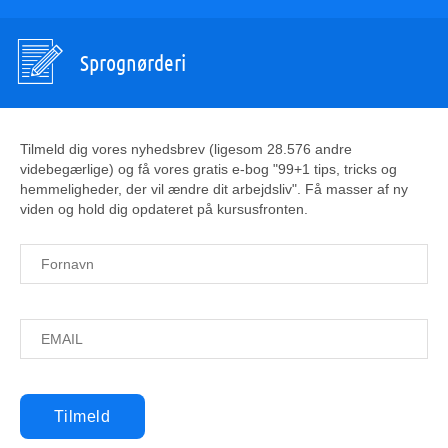
Sprognørderi
Tilmeld dig vores nyhedsbrev (ligesom 28.576 andre
videbegærlige) og få vores gratis e-bog "99+1 tips, tricks og
hemmeligheder, der vil ændre dit arbejdsliv". Få masser af ny
viden og hold dig opdateret på kursusfronten.