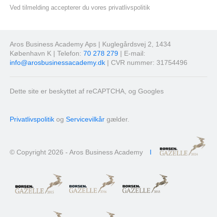
Ved tilmelding accepterer du vores privatlivspolitik
Aros Business Academy Aps | Kuglegårdsvej 2, 1434
København K | Telefon:
70 278 279
| E-mail:
info@arosbusinessacademy.dk
| CVR nummer: 31754496
Dette site er beskyttet af reCAPTCHA, og Googles
Privatlivspolitik
og
Servicevilkår
gælder.
© Copyright 2026 - Aros Business Academy
I