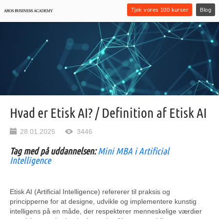
Tjek vores 100 kurser
Blog
Hvad er Etisk AI? / Definition af Etisk AI
28.01.2025
3446
Tag med på uddannelsen:
Mini MBA i Artificial
Intelligence
Etisk AI (Artificial Intelligence) refererer til praksis og
principperne for at designe, udvikle og implementere kunstig
intelligens på en måde, der respekterer menneskelige værdier