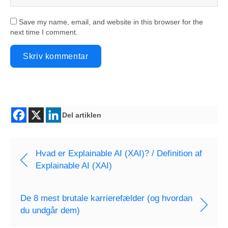
Save my name, email, and website in this browser for the
next time I comment.
Del artiklen
Hvad er Explainable AI (XAI)? / Definition af
Explainable AI (XAI)
De 8 mest brutale karrierefælder (og hvordan
du undgår dem)