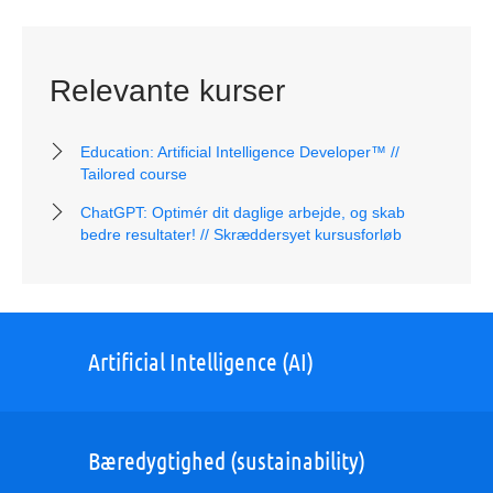
Relevante kurser
Education: Artificial Intelligence Developer™ //
Tailored course
ChatGPT: Optimér dit daglige arbejde, og skab
bedre resultater! // Skræddersyet kursusforløb
Artificial Intelligence (AI)
Bæredygtighed (sustainability)