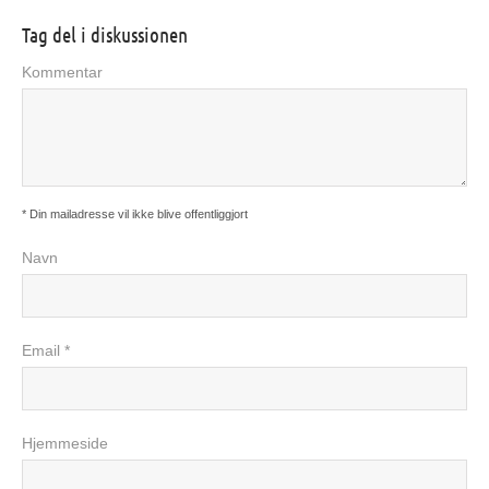
Tag del i diskussionen
Kommentar
* Din mailadresse vil ikke blive offentliggjort
Navn
Email *
Hjemmeside