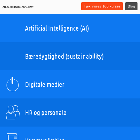
Tjek vores 100 kurser
Blog
Artificial Intelligence (AI)
Bæredygtighed (sustainability)
Digitale medier
HR og personale