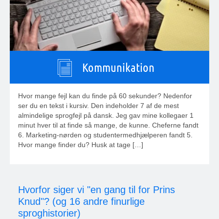
Kommunikation
Hvor mange fejl kan du finde på 60 sekunder? Nedenfor
ser du en tekst i kursiv. Den indeholder 7 af de mest
almindelige sprogfejl på dansk. Jeg gav mine kollegaer 1
minut hver til at finde så mange, de kunne. Cheferne fandt
6. Marketing-nørden og studentermedhjælperen fandt 5.
Hvor mange finder du? Husk at tage […]
Hvorfor siger vi "en gang til for Prins
Knud"? (og 16 andre finurlige
sproghistorier)