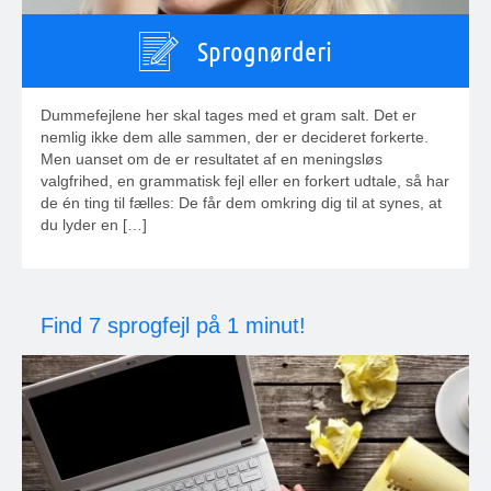
Sprognørderi
Dummefejlene her skal tages med et gram salt. Det er
nemlig ikke dem alle sammen, der er decideret forkerte.
Men uanset om de er resultatet af en meningsløs
valgfrihed, en grammatisk fejl eller en forkert udtale, så har
de én ting til fælles: De får dem omkring dig til at synes, at
du lyder en […]
Find 7 sprogfejl på 1 minut!