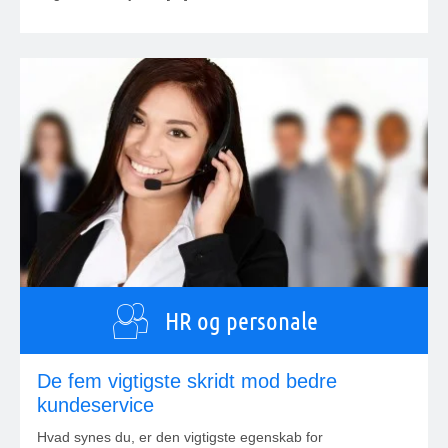
HR og personale
De fem vigtigste skridt mod bedre
kundeservice
Hvad synes du, er den vigtigste egenskab for