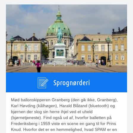
Sprognørderi
Mød ballonskipperen Granberg (den gik ikke, Granberg),
Karl Høvding (kålhøgen), Harald Blåtand (bluetooth) og
bjørnen der slog sin herre ihjel ved et uheld
(bjørnetjeneste). Find også ud af, hvorfor balletten på
Frederiksberg i 1959 viste en scene en gang til for Prins
Knud. Hvorfor det er en hemmelighed, hvad SPAM er en