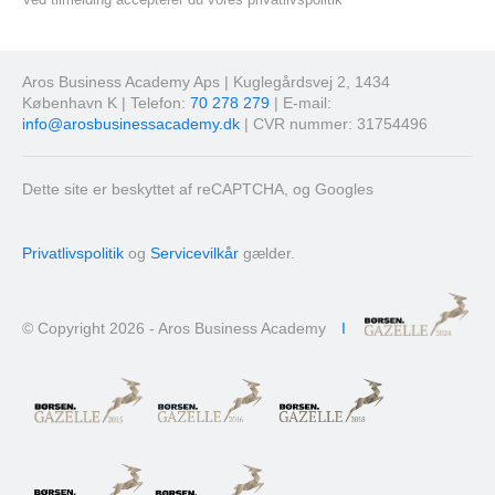
Aros Business Academy Aps | Kuglegårdsvej 2, 1434
København K | Telefon:
70 278 279
| E-mail:
info@arosbusinessacademy.dk
| CVR nummer: 31754496
Dette site er beskyttet af reCAPTCHA, og Googles
Privatlivspolitik
og
Servicevilkår
gælder.
© Copyright 2026 - Aros Business Academy
I