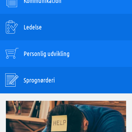
Kommunikation
Ledelse
Personlig udvikling
Sprognørderi