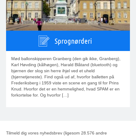
Sprognørderi
Mød ballonskipperen Granberg (den gik ikke, Granberg),
Karl Høvding (kålhøgen), Harald Blåtand (bluetooth) og
bjørnen der slog sin herre ihjel ved et uheld
(bjørnetjeneste). Find også ud af, hvorfor balletten på
Frederiksberg i 1959 viste en scene en gang til for Prins
Knud. Hvorfor det er en hemmelighed, hvad SPAM er en
forkortelse for. Og hvorfor […]
Tilmeld dig vores nyhedsbrev (ligesom 28.576 andre