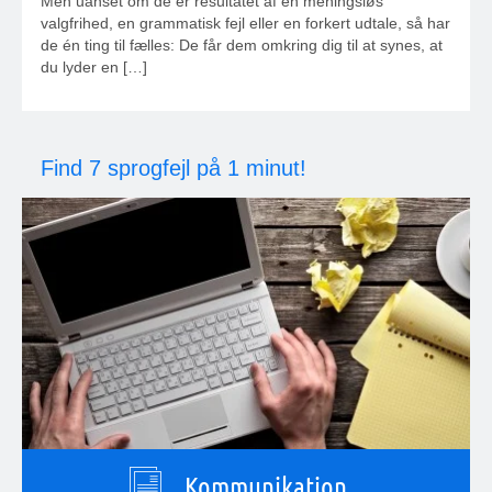
Men uanset om de er resultatet af en meningsløs
valgfrihed, en grammatisk fejl eller en forkert udtale, så har
de én ting til fælles: De får dem omkring dig til at synes, at
du lyder en […]
Find 7 sprogfejl på 1 minut!
Kommunikation