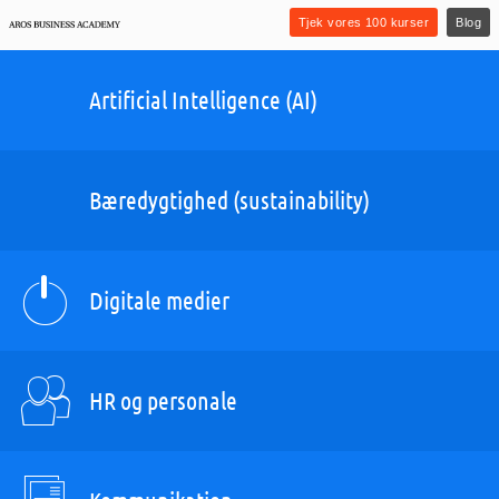
Tjek vores 100 kurser
Blog
Artificial Intelligence (AI)
Bæredygtighed (sustainability)
Digitale medier
HR og personale