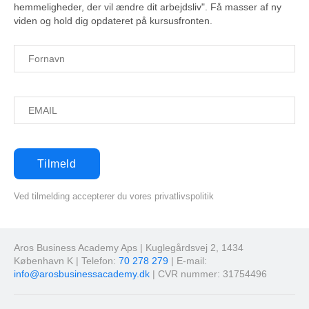
hemmeligheder, der vil ændre dit arbejdsliv". Få masser af ny
viden og hold dig opdateret på kursusfronten.
Ved tilmelding accepterer du vores privatlivspolitik
Aros Business Academy Aps | Kuglegårdsvej 2, 1434
København K | Telefon:
70 278 279
| E-mail:
info@arosbusinessacademy.dk
| CVR nummer: 31754496