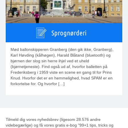
Sprognørderi
Mød ballonskipperen Granberg (den gik ikke, Granberg),
Karl Høvding (kålhøgen), Harald Blåtand (bluetooth) og
bjørnen der slog sin herre ihjel ved et uheld
(bjørnetjeneste). Find også ud af, hvorfor balletten på
Frederiksberg i 1959 viste en scene en gang til for Prins
Knud. Hvorfor det er en hemmelighed, hvad SPAM er en
forkortelse for. Og hvorfor […]
Tilmeld dig vores nyhedsbrev (ligesom 28.576 andre
videbegærlige) og få vores gratis e-bog "99+1 tips, tricks og