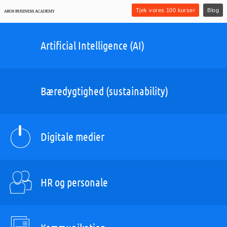
Tjek vores 100 kurser
Blog
Artificial Intelligence (AI)
Bæredygtighed (sustainability)
Digitale medier
HR og personale