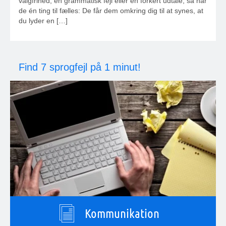
valgfrihed, en grammatisk fejl eller en forkert udtale, så har
de én ting til fælles: De får dem omkring dig til at synes, at
du lyder en […]
Find 7 sprogfejl på 1 minut!
Kommunikation