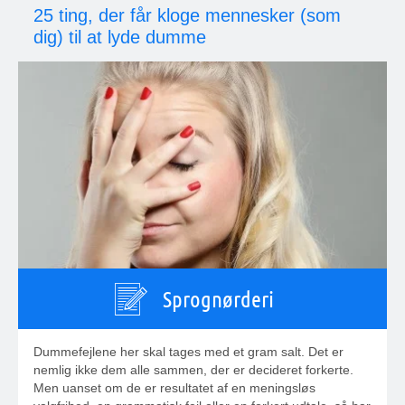
25 ting, der får kloge mennesker (som
dig) til at lyde dumme
Sprognørderi
Dummefejlene her skal tages med et gram salt. Det er
nemlig ikke dem alle sammen, der er decideret forkerte.
Men uanset om de er resultatet af en meningsløs