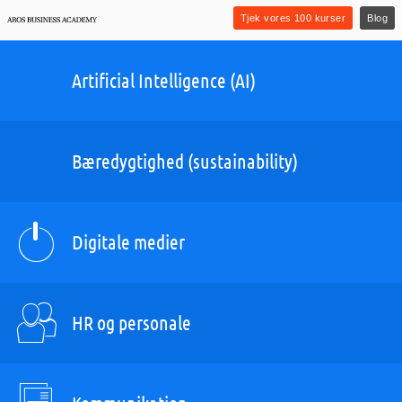
Tjek vores 100 kurser
Blog
Artificial Intelligence (AI)
Bæredygtighed (sustainability)
Digitale medier
HR og personale