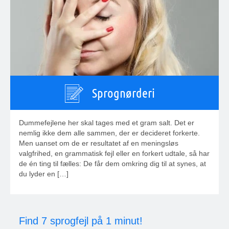
Sprognørderi
Dummefejlene her skal tages med et gram salt. Det er
nemlig ikke dem alle sammen, der er decideret forkerte.
Men uanset om de er resultatet af en meningsløs
valgfrihed, en grammatisk fejl eller en forkert udtale, så har
de én ting til fælles: De får dem omkring dig til at synes, at
du lyder en […]
Find 7 sprogfejl på 1 minut!