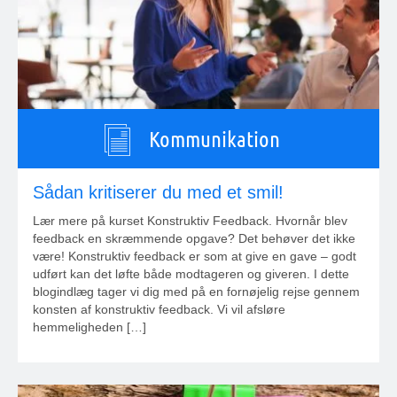
Kommunikation
Sådan kritiserer du med et smil!
Lær mere på kurset Konstruktiv Feedback. Hvornår blev
feedback en skræmmende opgave? Det behøver det ikke
være! Konstruktiv feedback er som at give en gave – godt
udført kan det løfte både modtageren og giveren. I dette
blogindlæg tager vi dig med på en fornøjelig rejse gennem
konsten af konstruktiv feedback. Vi vil afsløre
hemmeligheden […]