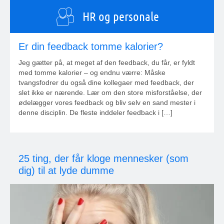
HR og personale
Er din feedback tomme kalorier?
Jeg gætter på, at meget af den feedback, du får, er fyldt
med tomme kalorier – og endnu værre: Måske
tvangsfodrer du også dine kollegaer med feedback, der
slet ikke er nærende. Lær om den store misforståelse, der
ødelægger vores feedback og bliv selv en sand mester i
denne disciplin. De fleste inddeler feedback i […]
25 ting, der får kloge mennesker (som
dig) til at lyde dumme