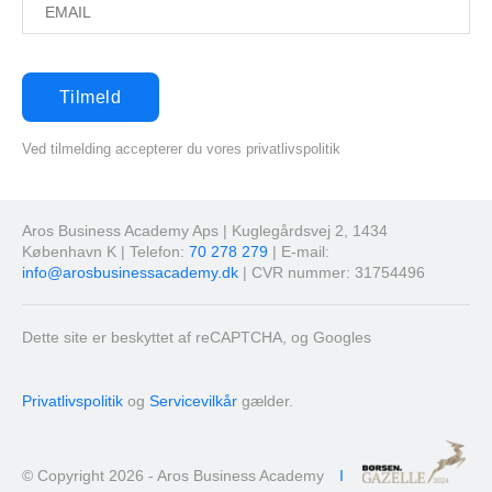
Ved tilmelding accepterer du vores privatlivspolitik
Aros Business Academy Aps | Kuglegårdsvej 2, 1434
København K | Telefon:
70 278 279
| E-mail:
info@arosbusinessacademy.dk
| CVR nummer: 31754496
Dette site er beskyttet af reCAPTCHA, og Googles
Privatlivspolitik
og
Servicevilkår
gælder.
© Copyright 2026 - Aros Business Academy
I