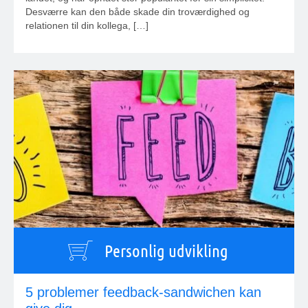
Desværre kan den både skade din troværdighed og
relationen til din kollega, […]
Personlig udvikling
5 problemer feedback-sandwichen kan