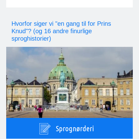
Hvorfor siger vi "en gang til for Prins
Knud"? (og 16 andre finurlige
sproghistorier)
Sprognørderi