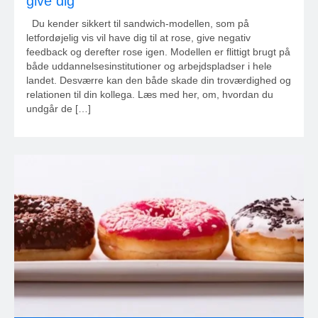
give dig
Du kender sikkert til sandwich-modellen, som på
letfordøjelig vis vil have dig til at rose, give negativ
feedback og derefter rose igen. Modellen er flittigt brugt på
både uddannelsesinstitutioner og arbejdspladser i hele
landet. Desværre kan den både skade din troværdighed og
relationen til din kollega. Læs med her, om, hvordan du
undgår de […]