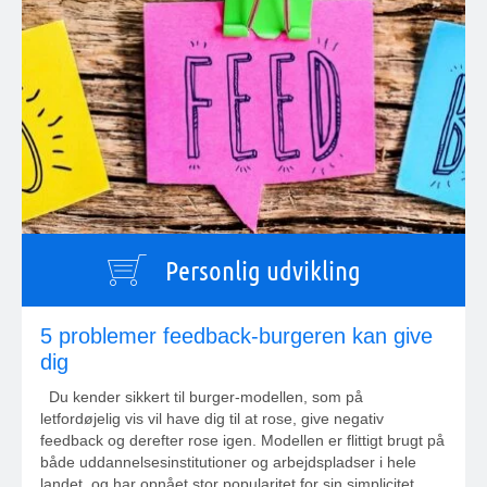
Personlig udvikling
5 problemer feedback-burgeren kan give
dig
Du kender sikkert til burger-modellen, som på
letfordøjelig vis vil have dig til at rose, give negativ
feedback og derefter rose igen. Modellen er flittigt brugt på
både uddannelsesinstitutioner og arbejdspladser i hele
landet, og har opnået stor popularitet for sin simplicitet.