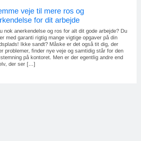
emme veje til mere ros og
rkendelse for dit arbejde
u nok anerkendelse og ros for alt dit gode arbejde? Du
er med garanti rigtig mange vigtige opgaver på din
dsplads! Ikke sandt? Måske er det også tit dig, der
r problemer, finder nye veje og samtidig står for den
stemning på kontoret. Men er der egentlig andre end
elv, der ser […]