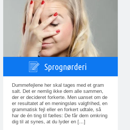
Sprognørderi
Dummefejlene her skal tages med et gram
salt. Det er nemlig ikke dem alle sammen,
der er decideret forkerte. Men uanset om de
er resultatet af en meningsløs valgfrihed, en
grammatisk fejl eller en forkert udtale, så
har de én ting til fælles: De får dem omkring
dig til at synes, at du lyder en […]