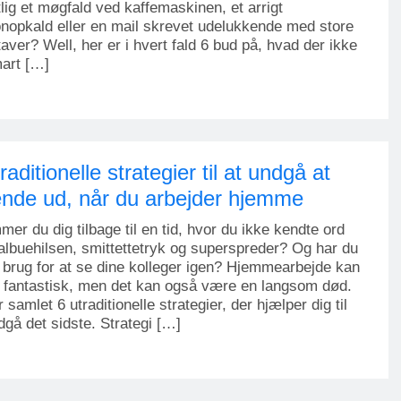
lig et møgfald ved kaffemaskinen, et arrigt
onopkald eller en mail skrevet udelukkende med store
aver? Well, her er i hvert fald 6 bud på, hvad der ikke
art […]
raditionelle strategier til at undgå at
nde ud, når du arbejder hjemme
er du dig tilbage til en tid, hvor du ikke kendte ord
lbuehilsen, smittettetryk og superspreder? Og har du
 brug for at se dine kolleger igen? Hjemmearbejde kan
 fantastisk, men det kan også være en langsom død.
r samlet 6 utraditionelle strategier, der hjælper dig til
dgå det sidste. Strategi […]