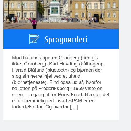
Sprognørderi
Mød ballonskipperen Granberg (den gik
ikke, Granberg), Karl Høvding (kålhøgen),
Harald Blåtand (bluetooth) og bjørnen der
slog sin herre ihjel ved et uheld
(bjørnetjeneste). Find også ud af, hvorfor
balletten på Frederiksberg i 1959 viste en
scene en gang til for Prins Knud. Hvorfor det
er en hemmelighed, hvad SPAM er en
forkortelse for. Og hvorfor […]