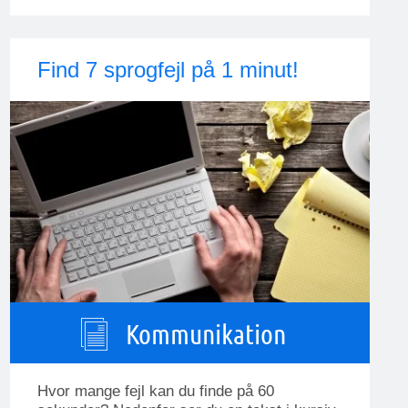
Find 7 sprogfejl på 1 minut!
Kommunikation
Hvor mange fejl kan du finde på 60