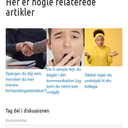
Her er nogle relaterede
artikler
De 5 simple fejl, du
Spørger du dig selv,
begår i din
Sådan siger du
hvordan du kan
kommunikation (og
undskyld til din
mestre
som du nemt kan
kollega
forhandlingsteknikker?
undgå)
Tag del i diskussionen
Kommentar