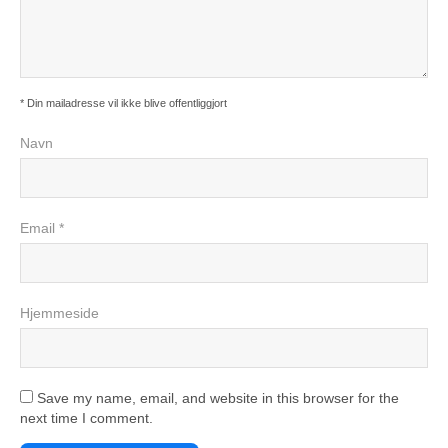
* Din mailadresse vil ikke blive offentliggjort
Navn
Email *
Hjemmeside
Save my name, email, and website in this browser for the
next time I comment.