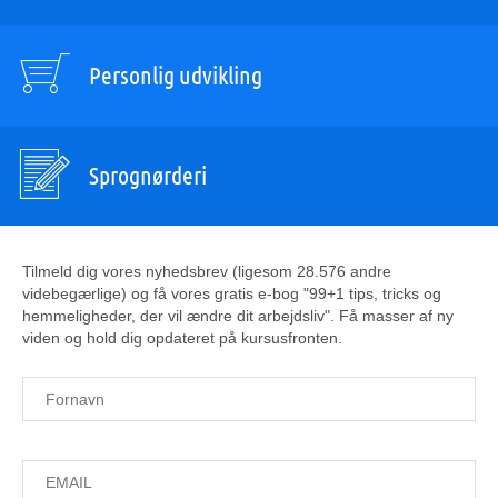
Personlig udvikling
Sprognørderi
Tilmeld dig vores nyhedsbrev (ligesom 28.576 andre
videbegærlige) og få vores gratis e-bog "99+1 tips, tricks og
hemmeligheder, der vil ændre dit arbejdsliv". Få masser af ny
viden og hold dig opdateret på kursusfronten.