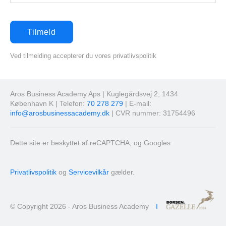
Ved tilmelding accepterer du vores privatlivspolitik
Aros Business Academy Aps | Kuglegårdsvej 2, 1434
København K | Telefon:
70 278 279
| E-mail:
info@arosbusinessacademy.dk
| CVR nummer: 31754496
Dette site er beskyttet af reCAPTCHA, og Googles
Privatlivspolitik
og
Servicevilkår
gælder.
© Copyright 2026 - Aros Business Academy
I