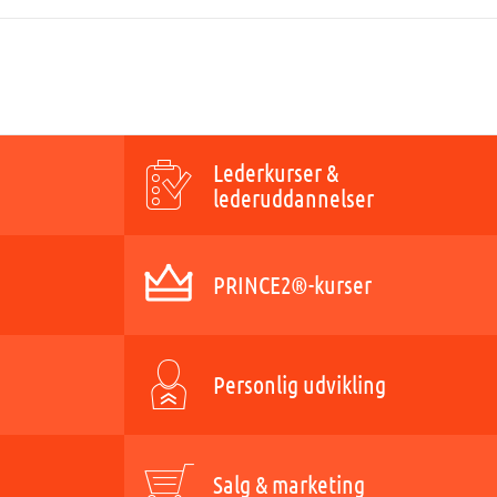
Lederkurser &
lederuddannelser
PRINCE2®-kurser
Personlig udvikling
Salg & marketing