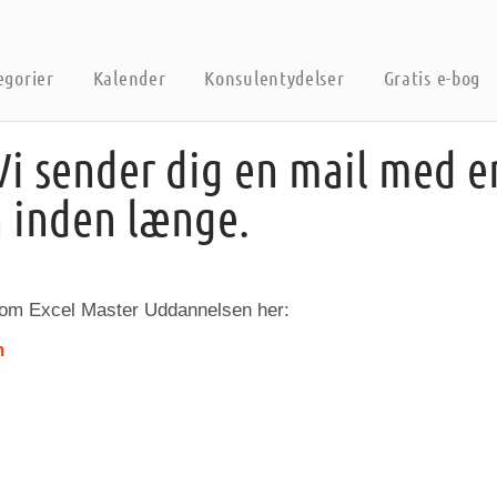
egorier
Kalender
Konsulentydelser
Gratis e-bog
 Vi sender dig en mail med 
 inden længe.
 om Excel Master Uddannelsen her:
n