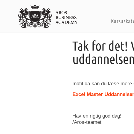
Kursuskat
Tak for det!
uddannelsen
Indtil da kan du læse mere
Excel Master Uddannelse
Hav en rigtig god dag!
/Aros-teamet