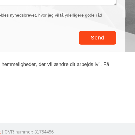
eldes nyhedsbrevet, hvor jeg vil få yderligere gode råd
 hemmeligheder, der vil ændre dit arbejdsliv". Få
k
| CVR nummer: 31754496