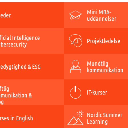
Mini MBA-
eder
uddannelser
ficial Intelligence
Projektledelse
ybersecurity
Mundtlig
edygtighed & ESG
kommunikation
ftlig
IT-kurser
munikation &
og
Nordic Summer
rses in English
Learning