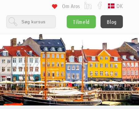
DK
Om Aros
Tilmeld
Blog