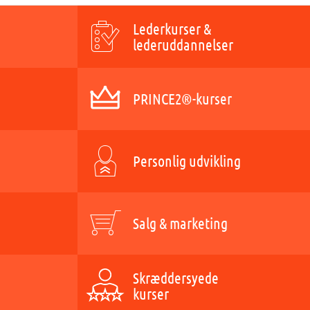
Lederkurser &
lederuddannelser
PRINCE2®-kurser
Personlig udvikling
Salg & marketing
Skræddersyede
kurser