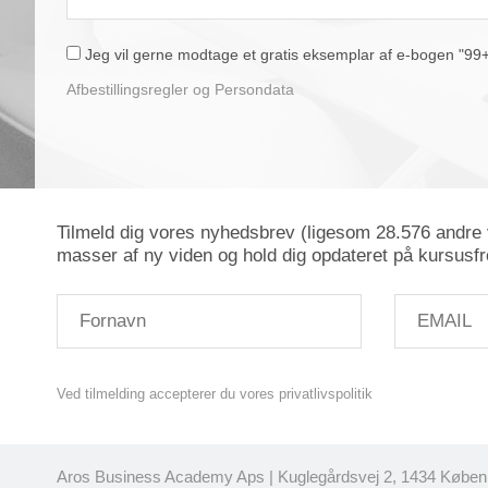
Jeg vil gerne modtage et gratis eksemplar af e-bogen "99+1 
Afbestillingsregler og Persondata
Tilmeld dig vores nyhedsbrev (ligesom 28.576 andre v
masser af ny viden og hold dig opdateret på kursusfr
Ved tilmelding accepterer du vores privatlivspolitik
Aros Business Academy Aps | Kuglegårdsvej 2, 1434 Københ