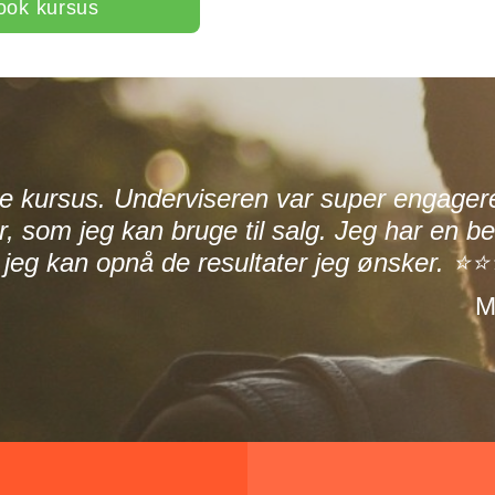
ook kursus
e kursus. Underviseren var super engageret
, som jeg kan bruge til salg. Jeg har en be
n jeg kan opnå de resultater jeg ønsker
M