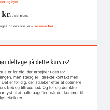
toer og byer
 kr.
ekskl. moms
 også holdes hos jer –
se mere her
ør deltage på dette kursus?
sus er for dig, der arbejder uden for
lingen, men stadig er i direkte kontakt med
 Det er for dig, der stræber efter at optimere
ers køb og tilfredshed. Og for dig der ikke
r lyst til at halte bagefter, når det kommer til
algsteknikker.