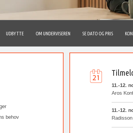
UDBYTTE
OM UNDERVISEREN
SE DATO OG PRIS
KON
Tilmel
11.-12. 
Aros Kon
ger
11.-12. 
ens behov
Radisson 