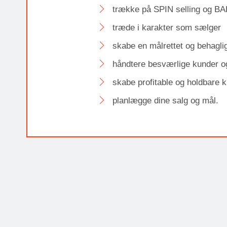
trække på SPIN selling og B
træde i karakter som sælger
skabe en målrettet og behagli
håndtere besværlige kunder o
skabe profitable og holdbare k
planlægge dine salg og mål.