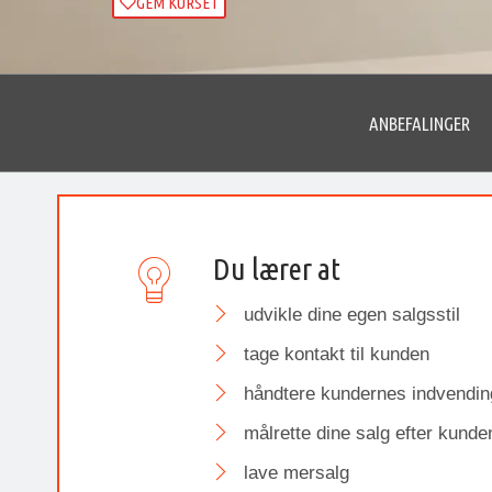
GEM KURSET
ANBEFALINGER
Du lærer at
udvikle dine egen salgsstil
tage kontakt til kunden
håndtere kundernes indvendin
målrette dine salg efter kund
lave mersalg