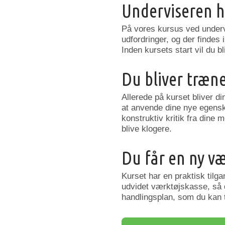
Underviseren h
På vores kursus ved undervis
udfordringer, og der findes 
Inden kursets start vil du b
Du bliver træne
Allerede på kurset bliver d
at anvende dine nye egensk
konstruktiv kritik fra dine
blive klogere.
Du får en ny v
Kurset har en praktisk til
udvidet værktøjskasse, så d
handlingsplan, som du kan 