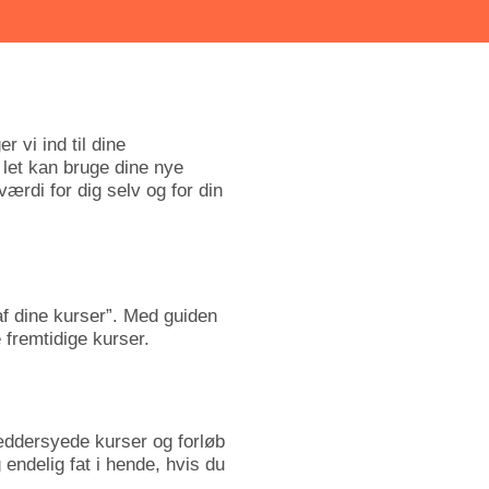
r vi ind til dine
 let kan bruge dine nye
rdi for dig selv og for din
 af dine kurser”. Med guiden
e fremtidige kurser.
æddersyede kurser og forløb
endelig fat i hende, hvis du