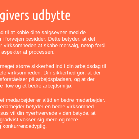
givers udbytte
nd til at koble dine salgsevner med de
i forvejen besidder. Dette betyder, at det
for virksomheden at skabe mersalg, netop fordi
e aspekter af processen.
meget større sikkerhed ind i din arbejdsdag til
hele virksomheden. Din sikkerhed gør, at der
isforståelser på arbejdspladsen, og at der
e flow og et bedre arbejdsmiljø.
ret medarbejder er altid en bedre medarbejder.
edarbejder betyder en bedre virksomhed.
rsus vil din nyerhvervede viden betyde, at
gradvist vokser sig mere og mere
g konkurrencedygtig.