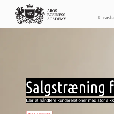
Kursuska
Salgstræning f
Lær at håndtere kunderelationer med stor sikk