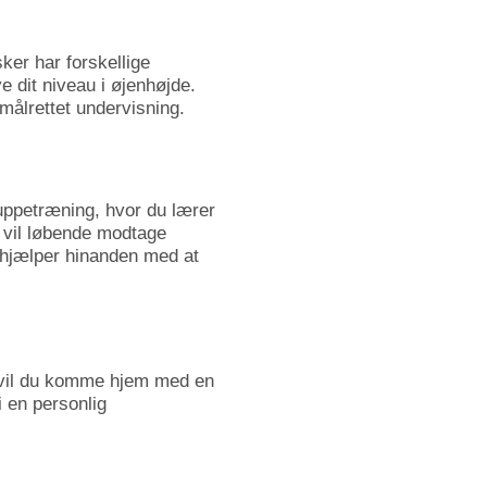
ker har forskellige
ve dit niveau i øjenhøjde.
 målrettet undervisning.
ruppetræning, hvor du lærer
 vil løbende modtage
e hjælper hinanden med at
t vil du komme hjem med en
 en personlig