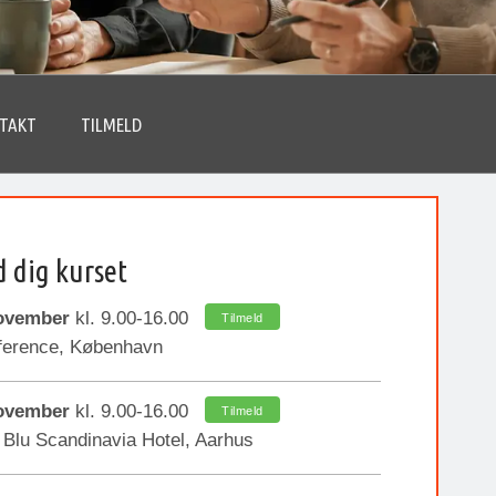
TAKT
TILMELD
d dig kurset
november
kl. 9.00-16.00
Tilmeld
ference, København
november
kl. 9.00-16.00
Tilmeld
Blu Scandinavia Hotel, Aarhus