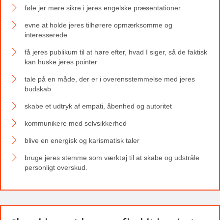
føle jer mere sikre i jeres engelske præsentationer
evne at holde jeres tilhørere opmærksomme og
interesserede
få jeres publikum til at høre efter, hvad I siger, så de faktisk
kan huske jeres pointer
tale på en måde, der er i overensstemmelse med jeres
budskab
skabe et udtryk af empati, åbenhed og autoritet
kommunikere med selvsikkerhed
blive en energisk og karismatisk taler
bruge jeres stemme som værktøj til at skabe og udstråle
personligt overskud.