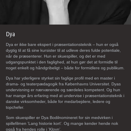
Dya
Dya er ikke bare ekspert i præsentationsteknik – hun er også
dygtig til at få sine kursister til at udleve deres fulde potentiale,
når de præsenterer. Hun er skuespiller, og det er med
udgangspunktet i den faglighed, at hun gør det at formidle til
noget enkelt og håndgribeligt – både for formidlere og publikum.
Dya har yderligere styrket sin faglige profil med en master i
drama- og teaterpædagogik fra Københavns Universitet. Dyas
undervisning er nærværende og særdeles kompetent. Og hun
har mange års erfaring med at undervise i præsentationsteknik i
danske virksomheder, både for medarbejdere, ledere og
topchefer.
Som skuespiller er Dya Bodilnomineret for sin medvirken i
spillefilmen ’Lang historie kort’. Og mange kender hende nok
også fra hendes rolle i ’Klovn’.