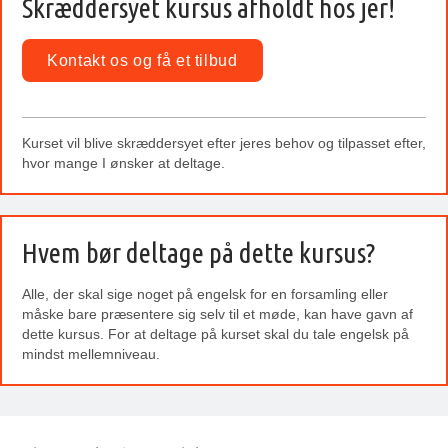
Skræddersyet kursus afholdt hos jer!
Kontakt os og få et tilbud
Kurset vil blive skræddersyet efter jeres behov og tilpasset efter,
hvor mange I ønsker at deltage.
Hvem bør deltage på dette kursus?
Alle, der skal sige noget på engelsk for en forsamling eller
måske bare præsentere sig selv til et møde, kan have gavn af
dette kursus. For at deltage på kurset skal du tale engelsk på
mindst mellemniveau.