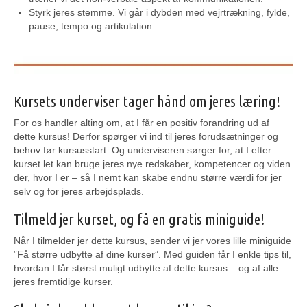
Styrk jeres stemme. Vi går i dybden med vejrtrækning, fylde,
pause, tempo og artikulation.
Kursets underviser tager hånd om jeres læring!
For os handler alting om, at I får en positiv forandring ud af
dette kursus! Derfor spørger vi ind til jeres forudsætninger og
behov før kursusstart. Og underviseren sørger for, at I efter
kurset let kan bruge jeres nye redskaber, kompetencer og viden
der, hvor I er – så I nemt kan skabe endnu større værdi for jer
selv og for jeres arbejdsplads.
Tilmeld jer kurset, og få en gratis miniguide!
Når I tilmelder jer dette kursus, sender vi jer vores lille miniguide
”Få større udbytte af dine kurser”. Med guiden får I enkle tips til,
hvordan I får størst muligt udbytte af dette kursus – og af alle
jeres fremtidige kurser.