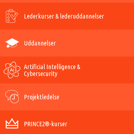
Lederkurser & lederuddannelser
Uddannelser
Artificial Intelligence &
Cybersecurity
Projektledelse
PRINCE2®-kurser