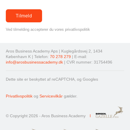
Ved tilmelding accepterer du vores privatlivspolitik
Aros Business Academy Aps | Kuglegårdsvej 2, 1434
København K | Telefon:
70 278 279
| E-mail:
info@arosbusinessacademy.dk
| CVR nummer: 31754496
Dette site er beskyttet af reCAPTCHA, og Googles
Privatlivspolitik
og
Servicevilkår
gælder.
© Copyright 2026 - Aros Business Academy
I