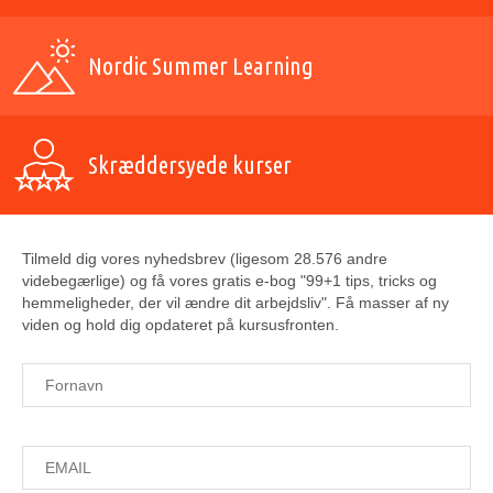
Nordic Summer Learning
Skræddersyede kurser
Tilmeld dig vores nyhedsbrev (ligesom 28.576 andre
videbegærlige) og få vores gratis e-bog "99+1 tips, tricks og
hemmeligheder, der vil ændre dit arbejdsliv". Få masser af ny
viden og hold dig opdateret på kursusfronten.