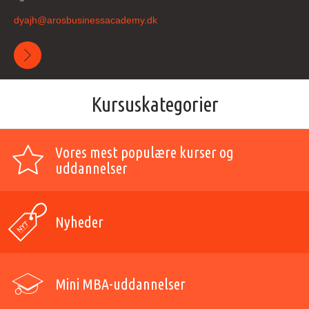
dyajh@
arosbusinessacademy
.dk
Kursuskategorier
Vores mest populære kurser og
uddannelser
Nyheder
Mini MBA-uddannelser