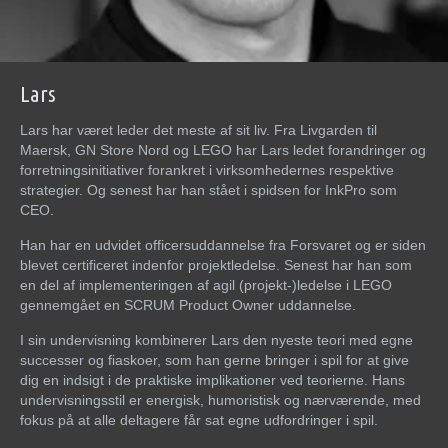
Lars
Lars har været leder det meste af sit liv. Fra Livgarden til
Maersk, GN Store Nord og LEGO har Lars ledet forandringer og
forretningsinitiativer forankret i virksomhedernes respektive
strategier. Og senest har han stået i spidsen for InkPro som
CEO.
Han har en udvidet officersuddannelse fra Forsvaret og er siden
blevet certificeret indenfor projektledelse. Senest har han som
en del af implementeringen af agil (projekt-)ledelse i LEGO
gennemgået en SCRUM Product Owner uddannelse.
I sin undervisning kombinerer Lars den nyeste teori med egne
successer og fiaskoer, som han gerne bringer i spil for at give
dig en indsigt i de praktiske implikationer ved teorierne. Hans
undervisningsstil er energisk, humoristisk og nærværende, med
fokus på at alle deltagere får sat egne udfordringer i spil.