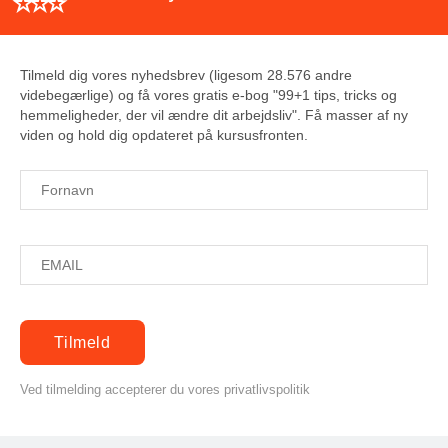
Tilmeld dig vores nyhedsbrev (ligesom 28.576 andre
videbegærlige) og få vores gratis e-bog "99+1 tips, tricks og
hemmeligheder, der vil ændre dit arbejdsliv". Få masser af ny
viden og hold dig opdateret på kursusfronten.
Ved tilmelding accepterer du vores privatlivspolitik