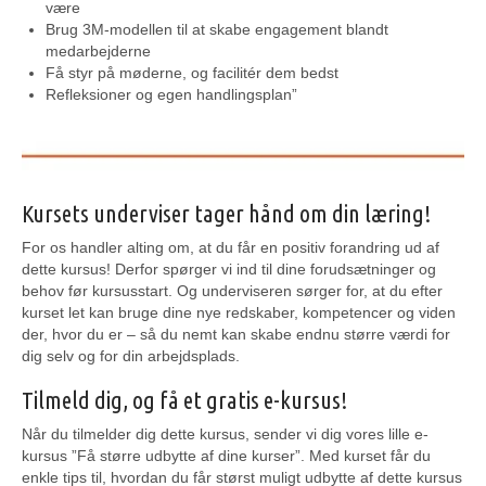
være
Brug 3M-modellen til at skabe engagement blandt
medarbejderne
Få styr på møderne, og facilitér dem bedst
Refleksioner og egen handlingsplan”
Kursets underviser tager hånd om din læring!
For os handler alting om, at du får en positiv forandring ud af
dette kursus! Derfor spørger vi ind til dine forudsætninger og
behov før kursusstart. Og underviseren sørger for, at du efter
kurset let kan bruge dine nye redskaber, kompetencer og viden
der, hvor du er – så du nemt kan skabe endnu større værdi for
dig selv og for din arbejdsplads.
Tilmeld dig, og få et gratis e-kursus!
Når du tilmelder dig dette kursus, sender vi dig vores lille e-
kursus ”Få større udbytte af dine kurser”. Med kurset får du
enkle tips til, hvordan du får størst muligt udbytte af dette kursus