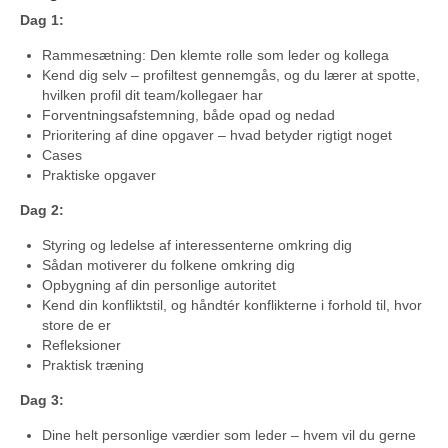
Dag 1:
Rammesætning: Den klemte rolle som leder og kollega
Kend dig selv – profiltest gennemgås, og du lærer at spotte,
hvilken profil dit team/kollegaer har
Forventningsafstemning, både opad og nedad
Prioritering af dine opgaver – hvad betyder rigtigt noget
Cases
Praktiske opgaver
Dag 2:
Styring og ledelse af interessenterne omkring dig
Sådan motiverer du folkene omkring dig
Opbygning af din personlige autoritet
Kend din konfliktstil, og håndtér konflikterne i forhold til, hvor
store de er
Refleksioner
Praktisk træning
Dag 3:
Dine helt personlige værdier som leder – hvem vil du gerne