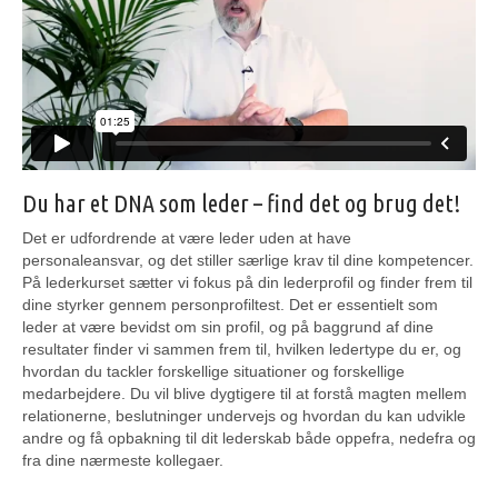
Du har et DNA som leder – find det og brug det!
Det er udfordrende at være leder uden at have
personaleansvar, og det stiller særlige krav til dine kompetencer.
På lederkurset sætter vi fokus på din lederprofil og finder frem til
dine styrker gennem personprofiltest. Det er essentielt som
leder at være bevidst om sin profil, og på baggrund af dine
resultater finder vi sammen frem til, hvilken ledertype du er, og
hvordan du tackler forskellige situationer og forskellige
medarbejdere. Du vil blive dygtigere til at forstå magten mellem
relationerne, beslutninger undervejs og hvordan du kan udvikle
andre og få opbakning til dit lederskab både oppefra, nedefra og
fra dine nærmeste kollegaer.