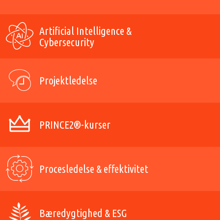
Artificial Intelligence &
Cybersecurity
Projektledelse
PRINCE2®-kurser
Procesledelse & effektivitet
Bæredygtighed & ESG