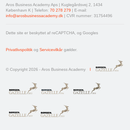
Aros Business Academy Aps | Kuglegårdsvej 2, 1434
København K | Telefon:
70 278 279
| E-mail:
info@arosbusinessacademy.dk
| CVR nummer: 31754496
Dette site er beskyttet af reCAPTCHA, og Googles
Privatlivspolitik
og
Servicevilkår
gælder.
© Copyright 2026 - Aros Business Academy
I