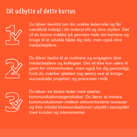
Dit udbytte af dette kursus
Du bliver bevidst om din unikke lederrolle og får
værdifuld indsigt i din lederprofil og dine styrker. Det
vil du kunne trække på gennem hele din karriere og
bruge til at udvikle både dig selv, men også dine
medarbejdere.
Du bliver bedre til at motivere og engagere dine
medarbejdere og kollegaer. Det vil ikke kun være til
gavn for virksomheden, men også for dig personligt,
fordi du mærker glæden (og æren) ved at bringe
succesfulde projekter og processer i mål.
Du bliver en bedre leder med stærke
kommunikationsegenskaber. Du lærer at mestre
kommunikationen mellem virksomhedens niveauer
og ikke mindst kommunikationen udadtil i samspillet
med kunder og interessenter.