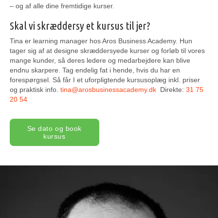
– og af alle dine fremtidige kurser.
Skal vi skræddersy et kursus til jer?
Tina er learning manager hos Aros Business Academy. Hun
tager sig af at designe skræddersyede kurser og forløb til vores
mange kunder, så deres ledere og medarbejdere kan blive
endnu skarpere. Tag endelig fat i hende, hvis du har en
forespørgsel. Så får I et uforpligtende kursusoplæg inkl. priser
og praktisk info.
tina@arosbusinessacademy.dk
Direkte:
31 75
20 54
Se dato og book
kursus