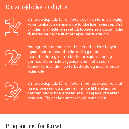
Din arbejdsgivers udbytte
Din arbejdsplads får en leder, der kan formidle vigtig
kommunikation gennem de forskellige niveauer. Det
vil uden tvivl lette presset på topledelsen og samtidig
få medarbejderne til at arbejde mere effektivt.
Engagerede og motiverede medarbejdere betyder
også gladere medarbejdere. Og gladere
medarbejdere giver en bedre arbejdskultur, og
dermed bliver hele organisationen løftet som
konsekvens af din nye forbedrede og inspirerende
lederrolle.
Din arbejdsplads får en leder med redskaberne til at
føre processer og projekter fra idé til handling og
dermed nedbringe antallet af kuldsejlede projekter
markant. Og det kan mærkes på bundlinjen.
Programmet for Kurset