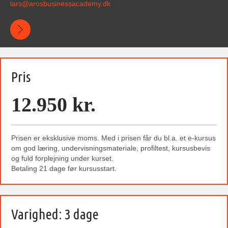
lars@
arosbusinessacademy
.dk
Pris
12.950 kr.
Prisen er eksklusive moms. Med i prisen får du bl.a. et e-kursus
om god læring, undervisningsmateriale, profiltest, kursusbevis
og fuld forplejning under kurset.
Betaling 21 dage før kursusstart.
Varighed: 3 dage