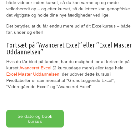
både videoer inden kurset, så du kan varme op og møde
velforberedt op – og efter kurset, så du lettere kan genopfriske
det vigtigste og holde dine nye færdigheder ved lige.
Det betyder, at du får endnu mere ud af dit Excelkursus – både
før, under og efter!
Fortsæt på “Avanceret Excel” eller “Excel Master
Uddannelsen”
Hvis du får blod på tanden, har du mulighed for at fortsætte på
kurset
Avanceret Excel
(2 kursusdage mere) eller tage hele
Excel Master Uddannelsen
, der udover dette kursus i
Pivottabeller er sammensat af “Grundlæggende Excel”,
“Videregående Excel” og “Avanceret Excel”.
Se dato og book
kursus