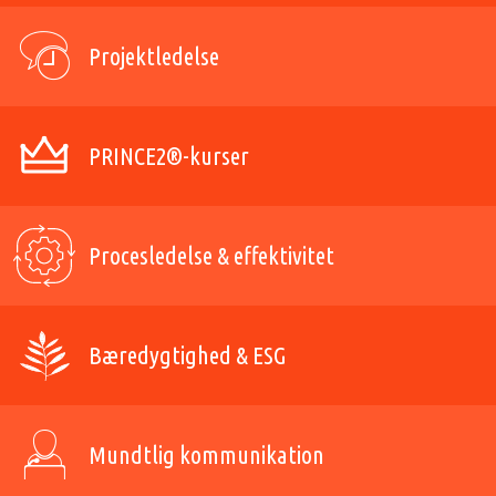
Projektledelse
PRINCE2®-kurser
Procesledelse & effektivitet
Bæredygtighed & ESG
Mundtlig kommunikation