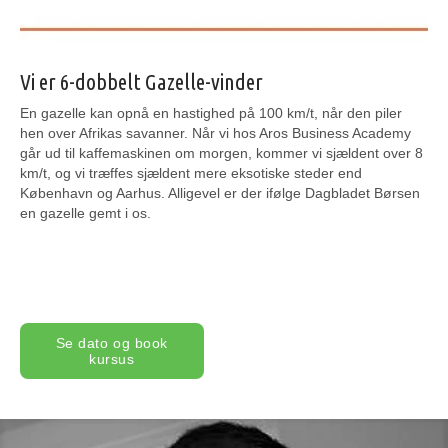
Vi er 6-dobbelt Gazelle-vinder
En gazelle kan opnå en hastighed på 100 km/t, når den piler
hen over Afrikas savanner. Når vi hos Aros Business Academy
går ud til kaffemaskinen om morgen, kommer vi sjældent over 8
km/t, og vi træffes sjældent mere eksotiske steder end
København og Aarhus. Alligevel er der ifølge Dagbladet Børsen
en gazelle gemt i os.
Se dato og book
kursus