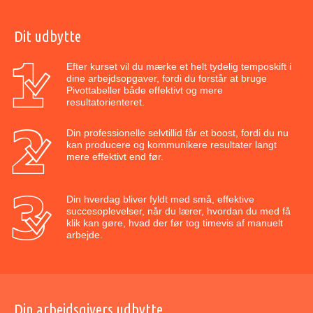
Dit udbytte
Efter kurset vil du mærke et helt tydelig temposkift i
dine arbejdsopgaver, fordi du forstår at bruge
Pivottabeller både effektivt og mere
resultatorienteret.
Din professionelle selvtillid får et boost, fordi du nu
kan producere og kommunikere resultater langt
mere effektivt end før.
Din hverdag bliver fyldt med små, effektive
succesoplevelser, når du lærer, hvordan du med få
klik kan gøre, hvad der før tog timevis af manuelt
arbejde.
Din arbejdsgivers udbytte