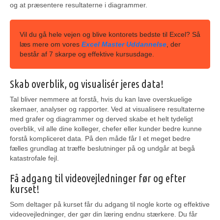
og at præsentere resultaterne i diagrammer.
Vil du gå hele vejen og blive kontorets bedste til Excel? Så
læs mere om vores
Excel Master Uddannelse
, der
består af 7 skarpe og effektive kursusdage.
Skab overblik, og visualisér jeres data!
Tal bliver nemmere at forstå, hvis du kan lave overskuelige
skemaer, analyser og rapporter. Ved at visualisere resultaterne
med grafer og diagrammer og derved skabe et helt tydeligt
overblik, vil alle dine kolleger, chefer eller kunder bedre kunne
forstå kompliceret data. På den måde får I et meget bedre
fælles grundlag at træffe beslutninger på og undgår at begå
katastrofale fejl.
Få adgang til videovejledninger før og efter
kurset!
Som deltager på kurset får du adgang til nogle korte og effektive
videovejledninger, der gør din læring endnu stærkere. Du får