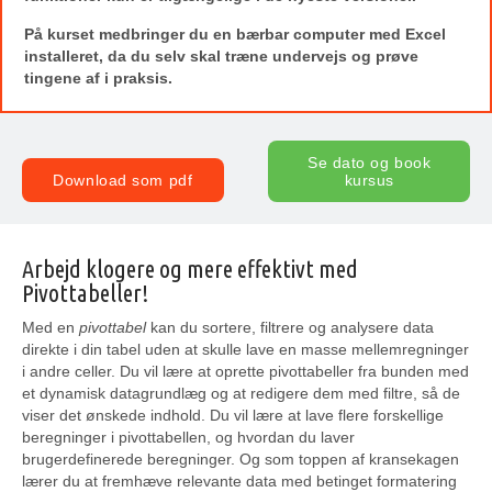
På kurset medbringer du en bærbar computer med Excel
installeret, da du selv skal træne undervejs og prøve
tingene af i praksis.
Se dato og book
Download som pdf
kursus
Arbejd klogere og mere effektivt med
Pivottabeller!
Med en
pivottabel
kan du sortere, filtrere og analysere data
direkte i din tabel uden at skulle lave en masse mellemregninger
i andre celler. Du vil lære at oprette pivottabeller fra bunden med
et dynamisk datagrundlæg og at redigere dem med filtre, så de
viser det ønskede indhold. Du vil lære at lave flere forskellige
beregninger i pivottabellen, og hvordan du laver
brugerdefinerede beregninger. Og som toppen af kransekagen
lærer du at fremhæve relevante data med betinget formatering