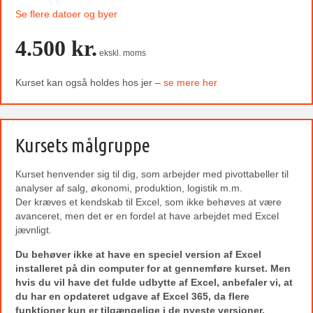
Se flere datoer og byer
4.500 kr.
ekskl. moms
Kurset kan også holdes hos jer –
se mere her
Kursets målgruppe
Kurset henvender sig til dig, som arbejder med pivottabeller til
analyser af salg, økonomi, produktion, logistik m.m.
Der kræves et kendskab til Excel, som ikke behøves at være
avanceret, men det er en fordel at have arbejdet med Excel
jævnligt.
Du behøver ikke at have en speciel version af Excel
installeret på din computer for at gennemføre kurset. Men
hvis du vil have det fulde udbytte af Excel, anbefaler vi, at
du har en opdateret udgave af Excel 365, da flere
funktioner kun er tilgængelige i de nyeste versioner.