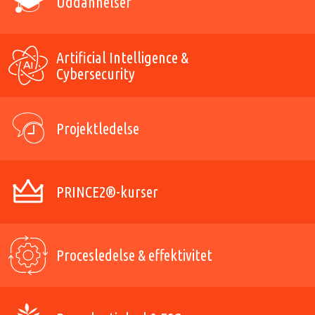
Uddannelser
Artificial Intelligence &
Cybersecurity
Projektledelse
PRINCE2®-kurser
Procesledelse & effektivitet