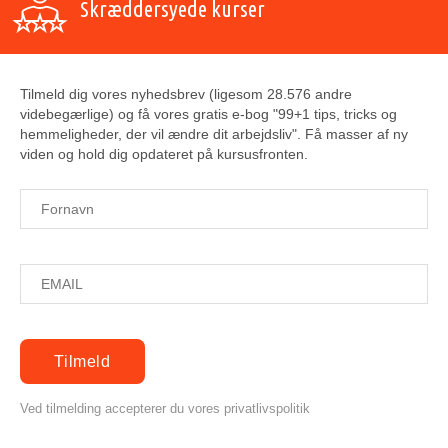
Skræddersyede kurser
Tilmeld dig vores nyhedsbrev (ligesom 28.576 andre
videbegærlige) og få vores gratis e-bog "99+1 tips, tricks og
hemmeligheder, der vil ændre dit arbejdsliv". Få masser af ny
viden og hold dig opdateret på kursusfronten.
Ved tilmelding accepterer du vores privatlivspolitik