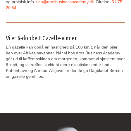
og praktisk info.
tina@arosbusinessacademy.dk
Direkte:
31 75
20 54
Vi er 6-dobbelt Gazelle-vinder
En gazelle kan opnå en hastighed på 100 km/t, når den piler
hen over Afrikas savanner. Når vi hos Aros Business Academy
går ud til kaffemaskinen om morgenen, kommer vi sjældent over
8 km/t, og vi træffes sjældent mere eksotiske steder end
København og Aarhus. Alligevel er der ifølge Dagbladet Børsen
en gazelle gemt i os.