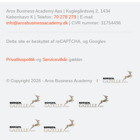
Aros Business Academy Aps | Kuglegårdsvej 2, 1434
København K | Telefon:
70 278 279
| E-mail:
info@arosbusinessacademy.dk
| CVR nummer: 31754496
Dette site er beskyttet af reCAPTCHA, og Googles
Privatlivspolitik
og
Servicevilkår
gælder.
© Copyright 2026 - Aros Business Academy
I