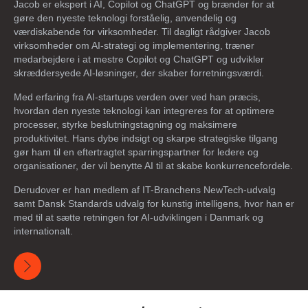
Jacob er ekspert i AI, Copilot og ChatGPT og brænder for at
gøre den nyeste teknologi forståelig, anvendelig og
værdiskabende for virksomheder. Til dagligt rådgiver Jacob
virksomheder om AI-strategi og implementering, træner
medarbejdere i at mestre Copilot og ChatGPT og udvikler
skræddersyede AI-løsninger, der skaber forretningsværdi.
Med erfaring fra AI-startups verden over ved han præcis,
hvordan den nyeste teknologi kan integreres for at optimere
processer, styrke beslutningstagning og maksimere
produktivitet. Hans dybe indsigt og skarpe strategiske tilgang
gør ham til en eftertragtet sparringspartner for ledere og
organisationer, der vil benytte AI til at skabe konkurrencefordele.
Derudover er han medlem af IT-Branchens NewTech-udvalg
samt Dansk Standards udvalg for kunstig intelligens, hvor han er
med til at sætte retningen for AI-udviklingen i Danmark og
internationalt.