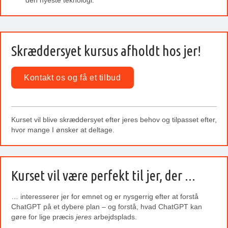
den nyeste teknologi.
Skræddersyet kursus afholdt hos jer!
Kontakt os og få et tilbud
Kurset vil blive skræddersyet efter jeres behov og tilpasset efter,
hvor mange I ønsker at deltage.
Kurset vil være perfekt til jer, der ...
… interesserer jer for emnet og er nysgerrig efter at forstå
ChatGPT på et dybere plan – og forstå, hvad ChatGPT kan
gøre for lige præcis
jeres
arbejdsplads.