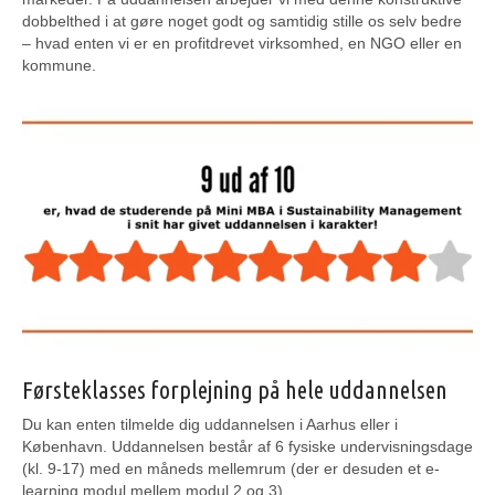
dobbelthed i at gøre noget godt og samtidig stille os selv bedre
– hvad enten vi er en profitdrevet virksomhed, en NGO eller en
kommune.
Førsteklasses forplejning på hele uddannelsen
Du kan enten tilmelde dig uddannelsen i Aarhus eller i
København. Uddannelsen består af 6 fysiske undervisningsdage
(kl. 9-17) med en måneds mellemrum (der er desuden et e-
learning modul mellem modul 2 og 3).