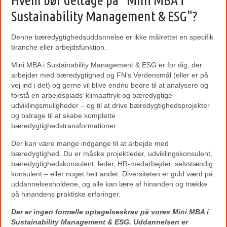
Sustainability Management & ESG"?
Denne bæredygtighedsuddannelse er ikke målrettet en specifik
branche eller arbejdsfunktion.
Mini MBA i Sustainability Management & ESG er for dig, der
arbejder med bæredygtighed og FN’s Verdensmål (eller er på
vej ind i det) og gerne vil blive endnu bedre til at analysere og
forstå en arbejdsplads’ klimaaftryk og bæredygtige
udviklingsmuligheder – og til at drive bæredygtighedsprojekter
og bidrage til at skabe komplette
bæredygtighedstransformationer.
Der kan være mange indgange til at arbejde med
bæredygtighed. Du er måske projektleder, udviklingskonsulent,
bæredygtighedskonsulent, leder, HR-medarbejder, selvstændig
konsulent – eller noget helt andet. Diversiteten er guld værd på
uddannelsesholdene, og alle kan lære af hinanden og trække
på hinandens praktiske erfaringer.
Der er ingen formelle optagelseskrav på vores Mini MBA i
Sustainability Management & ESG. Uddannelsen er