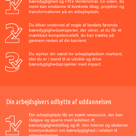
bæredygtighed og FN's Verdensmål. En viden, du
nemt kan omdanne til konkrete tiltag, projekter og
transformationer på en arbejdsplads.
Du bliver undervist af nogle af landets førende
bæredygtighedseksperter, der sikrer, at du får et
mærkbart kompetenceløft, du kan trække på
gennem resten af din karriere.
Du styrker din værdi for arbejdspladsen markant,
idet du er i stand til at udvikle og drive
bæredygtighedsprojekter med impact.
Din arbejdsgivers udbytte af uddannelsen
Din arbejdsplads får en stærk ressource, der kan
rådgive og sparre med ledelsen ift.
bæredygtighedstiltag og ift. den interne og eksterne
kommunikation om bæredygtighed i relation til
arbejdspladsen.