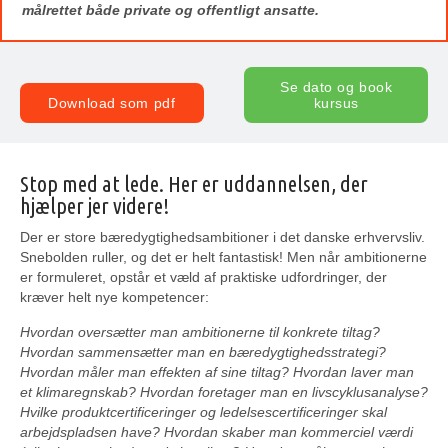
målrettet både private og offentligt ansatte.
Se dato og book
Download som pdf
kursus
Stop med at lede. Her er uddannelsen, der
hjælper jer videre!
Der er store bæredygtighedsambitioner i det danske erhvervsliv.
Snebolden ruller, og det er helt fantastisk! Men når ambitionerne
er formuleret, opstår et væld af praktiske udfordringer, der
kræver helt nye kompetencer:
Hvordan oversætter man ambitionerne til konkrete tiltag?
Hvordan sammensætter man en bæredygtighedsstrategi?
Hvordan måler man effekten af sine tiltag? Hvordan laver man
et klimaregnskab? Hvordan foretager man en livscyklusanalyse?
Hvilke produktcertificeringer og ledelsescertificeringer skal
arbejdspladsen have? Hvordan skaber man kommerciel værdi