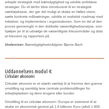
arbejde strategisk med bæredygtighed og udvikle ambitiøse
strategier. Du vil derfor blive introduceret til en strategisk
værktøjskasse, der gør det muligt at skabe en fælles vision,
sætte konkrete målsætninger, udvikle et realistisk roadmap med
initiativer, og implementere i organisationen. Som en del af den
proces gennemgår vi den dobbelte væsentlighedsanalyse, som
hjælper jer til at udvælge de væsentligste fokusområder og data
at fokusere og rapportere på.
Underviser:
Bæredygtighedsrådgiver Bjarne Bach.
Uddannelsens modul 4:
Cirkulær økonomi
Cirkulær økonomi er et stærkt værktøj til at fremme den grønne
omstilling og samtidig løse centrale problemstillinger for
arbejdspladsen og dens brugere eller kunder.
Omstilling til en cirkulær økonomi i Europa er estimeret til at
skabe en økonomisk gevinst på 1,8 billioner Euro (altså 1.800