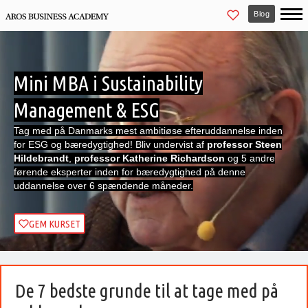
Blog
Mini MBA i Sustainability
Management & ESG
Tag med på Danmarks mest ambitiøse efteruddannelse inden
for ESG og bæredygtighed! Bliv undervist af
professor Steen
Hildebrandt
,
professor Katherine Richardson
og 5 andre
førende eksperter inden for bæredygtighed på denne
uddannelse over 6 spændende måneder.
GEM KURSET
De 7 bedste grunde til at tage med på