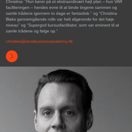
Christina: “Hun kører på et ekstraordinært højt plan – hun VAR
faciliteringen – hendes evne til at binde tingene sammen og
samle trådene igennem to dage er fantastisk.” og “Christina
Blaks gennemgående rolle var helt afgørende for det høje
niveau” og “Supergod kursusfacilitator, som var eminent til at
samle trådene og følge op.”
christina@arosbusinessacademy.dk