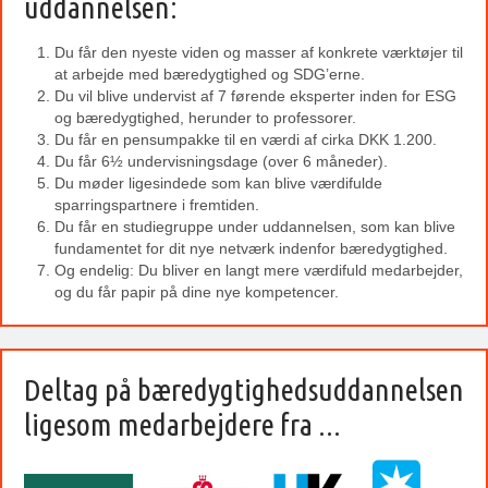
uddannelsen:
Du får den nyeste viden og masser af konkrete værktøjer til
at arbejde med bæredygtighed og SDG’erne.
Du vil blive undervist af 7 førende eksperter inden for ESG
og bæredygtighed, herunder to professorer.
Du får en pensumpakke til en værdi af cirka DKK 1.200.
Du får 6½ undervisningsdage (over 6 måneder).
Du møder ligesindede som kan blive værdifulde
sparringspartnere i fremtiden.
Du får en studiegruppe under uddannelsen, som kan blive
fundamentet for dit nye netværk indenfor bæredygtighed.
Og endelig: Du bliver en langt mere værdifuld medarbejder,
og du får papir på dine nye kompetencer.
Deltag på bæredygtighedsuddannelsen
ligesom medarbejdere fra ...