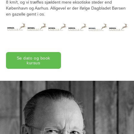
8 km/t, og vi træffes sjældent mere eksotiske steder end
København og Aarhus. Alligevel er der ifølge Dagbladet Børsen
en gazelle gemt i os.
Se dato og book
kursus