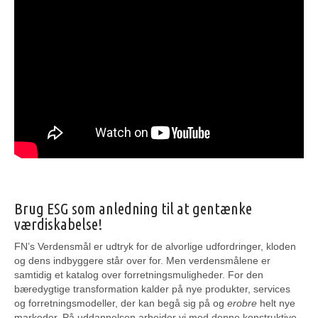
Brug ESG som anledning til at gentænke
værdiskabelse!
FN’s Verdensmål er udtryk for de alvorlige udfordringer, kloden
og dens indbyggere står over for. Men verdensmålene er
samtidig et katalog over forretningsmuligheder. For den
bæredygtige transformation kalder på nye produkter, services
og forretningsmodeller, der kan begå sig på og
erobre
helt nye
markeder. På uddannelsen arbejder vi med denne konstruktive