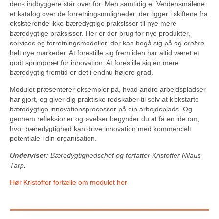
dens indbyggere står over for. Men samtidig er Verdensmålene
et katalog over de forretningsmuligheder, der ligger i skiftene fra
eksisterende ikke-bæredygtige praksisser til nye mere
bæredygtige praksisser. Her er der brug for nye produkter,
services og forretningsmodeller, der kan begå sig på og
erobre
helt nye markeder. At forestille sig fremtiden har altid været et
godt springbræt for innovation. At forestille sig en mere
bæredygtig fremtid er det i endnu højere grad.
Modulet præsenterer eksempler på, hvad andre arbejdspladser
har gjort, og giver dig praktiske redskaber til selv at kickstarte
bæredygtige innovationsprocesser på din arbejdsplads. Og
gennem refleksioner og øvelser begynder du at få en ide om,
hvor bæredygtighed kan drive innovation med kommercielt
potentiale i din organisation.
Underviser:
Bæredygtighedschef og forfatter
Kristoffer Nilaus
Tarp.
Hør Kristoffer fortælle om modulet her