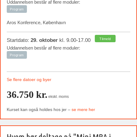
Uddannelsen består af flere moduler:
Program
Aros Konference, København
Tilmeld
Startdato:
29. oktober
kl. 9.00-17.00
Uddannelsen består af flere moduler:
Program
Se flere datoer og byer
36.750 kr.
ekskl. moms
Kurset kan også holdes hos jer –
se mere her
Hvem bør deltage på "Mini MBA i