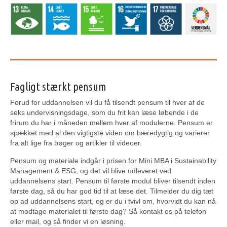
Fagligt stærkt pensum
Forud for uddannelsen vil du få tilsendt pensum til hver af de
seks undervisningsdage, som du frit kan læse løbende i de
frirum du har i måneden mellem hver af modulerne. Pensum er
spækket med al den vigtigste viden om bæredygtig og varierer
fra alt lige fra bøger og artikler til videoer.
Pensum og materiale indgår i prisen for Mini MBA i Sustainability
Management & ESG, og det vil blive udleveret ved
uddannelsens start. Pensum til første modul bliver tilsendt inden
første dag, så du har god tid til at læse det. Tilmelder du dig tæt
op ad uddannelsens start, og er du i tvivl om, hvorvidt du kan nå
at modtage materialet til første dag? Så kontakt os på telefon
eller mail, og så finder vi en løsning.