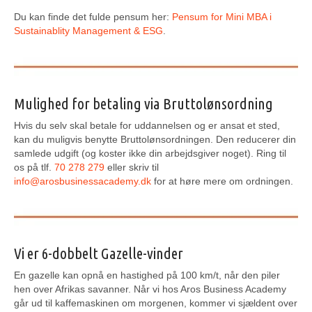
Du kan finde det fulde pensum her:
Pensum for Mini MBA i
Sustainablity Management & ESG
.
Mulighed for betaling via Bruttolønsordning
Hvis du selv skal betale for uddannelsen og er ansat et sted,
kan du muligvis benytte Bruttolønsordningen. Den reducerer din
samlede udgift (og koster ikke din arbejdsgiver noget). Ring til
os på tlf.
70 278 279
eller skriv til
info@arosbusinessacademy.dk
for at høre mere om ordningen.
Vi er 6-dobbelt Gazelle-vinder
En gazelle kan opnå en hastighed på 100 km/t, når den piler
hen over Afrikas savanner. Når vi hos Aros Business Academy
går ud til kaffemaskinen om morgenen, kommer vi sjældent over