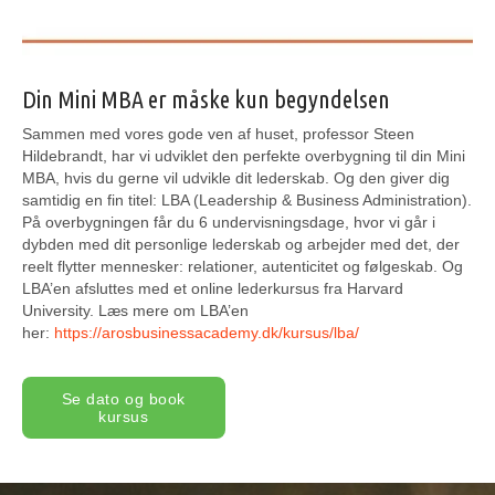
Din Mini MBA er måske kun begyndelsen
Sammen med vores gode ven af huset, professor Steen
Hildebrandt, har vi udviklet den perfekte overbygning til din Mini
MBA, hvis du gerne vil udvikle dit lederskab. Og den giver dig
samtidig en fin titel: LBA (Leadership & Business Administration).
På overbygningen får du 6 undervisningsdage, hvor vi går i
dybden med dit personlige lederskab og arbejder med det, der
reelt flytter mennesker: relationer, autenticitet og følgeskab. Og
LBA’en afsluttes med et online lederkursus fra Harvard
University. Læs mere om LBA’en
her:
https://arosbusinessacademy.dk/kursus/lba/
Se dato og book
kursus