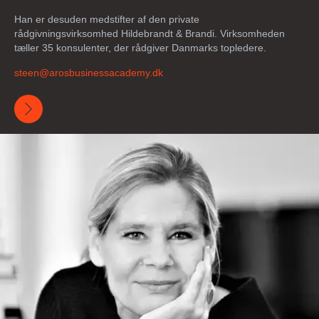
Han er desuden medstifter af den private
rådgivningsvirksomhed Hildebrandt & Brandi. Virksomheden
tæller 35 konsulenter, der rådgiver Danmarks topledere.
steen@arosbusinessacademy.dk