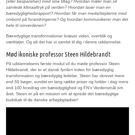
(eller besparelser) med sine tiltag? Hvordan måler man sit
samlede klimaaftryk på verden? Hvordan laver man en
bæredygtighedsrapport? Hvordan får man medarbejderne med
ombord på forandringerne? Og hvordan kommunikerer man det
hele til omverdenen?
Bæredygtige transformationer kræver viden, overblik og
værktøjer. Og alt det har vi samlet til dig i denne uddannelse.
Mød ikoniske professor Steen Hildebrandt
På uddannelsens første modul vil du møde professor Steen
Hildebrandt, der er et dansk fyrtårn inden for bæredygtig
transformation og bæredygtig ledelse. Steen har skrevet mere
end 50 bøger, vundet en lang række priser og holder i dag mere
end 100 foredrag om bæredygtighed og FN’s Verdensmål om
året. Steen er på en mission om at sprede det bæredygtige
budskab til de danske arbejdspladser!