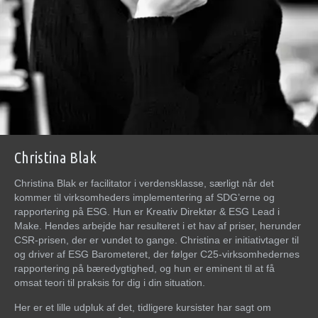
Christina Blak
Christina Blak er facilitator i verdensklasse, særligt når det
kommer til virksomheders implementering af SDG’erne og
rapportering på ESG. Hun er Kreativ Direktør & ESG Lead i
Make. Hendes arbejde har resulteret i et hav af priser, herunder
CSR-prisen, der er vundet to gange. Christina er initiativtager til
og driver af ESG Barometeret, der følger C25-virksomhedernes
rapportering på bæredygtighed, og hun er eminent til at få
omsat teori til praksis for dig i din situation.
Her er et lille udpluk af det, tidligere kursister har sagt om