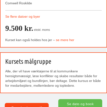
Comwell Roskilde
Se flere datoer og byer
9.500 kr.
ekskl. moms
Kurset kan også holdes hos jer –
se mere her
Kursets målgruppe
Alle, der vil have værktøjerne til at kommunikere
hensigtsmæssigt, løse konflikter og skabe resultater både for
arbejdsmiljøet og bundlinjen, bør deltage. Dette kursus er både
for medarbejdere, mellemledere og topledere.
Se dato og book