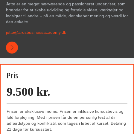
Jette er en meget nærværende og passioneret underviser, som
brænder for at skabe udvikling og formidle viden, værktøjer og
indsigter til andre – på en måde, der skaber mening og værdi for
den enkelte.
jette@arosbusinessacademy.dk
Pris
9.500 kr.
Prisen er eksklusive moms. Prisen er inklusive kursusbevis og
fuld forplejning. Med i prisen får du en personlig test af din
adfærdstype og konfliktstil, som tages i løbet af kurset. Betaling
21 dage før kursusstart.