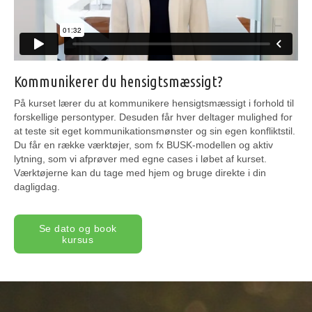
Kommunikerer du hensigtsmæssigt?
På kurset lærer du at kommunikere hensigtsmæssigt i forhold til
forskellige persontyper. Desuden får hver deltager mulighed for
at teste sit eget kommunikationsmønster og sin egen konfliktstil.
Du får en række værktøjer, som fx BUSK-modellen og aktiv
lytning, som vi afprøver med egne cases i løbet af kurset.
Værktøjerne kan du tage med hjem og bruge direkte i din
dagligdag.
Se dato og book
kursus