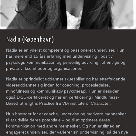
Nadia (København)
Nadia er en yderst kompetent og passioneret underviser. Hun
har mere end 15 års erfaring med undervisning i positiv
psykologi, kommunikation og personlig udvikling i offentlige og
private virksomheder og organisationer.
Nadia er oprindeligt uddannet skuespiller og har efterfølgende
videreuddannet sig inden for coaching, procesledelse,
mindfulness og kommunikativ psykoterapi. Hun er desuden
også DiSC-certificeret og har en certificering i Mindfulness-
Based Strengths Practice fra VIA institute of Character.
Hun brænder for at coache, undervise og motivere mennesker
til at udvikle deres potentiale – og til at optimere deres
kommunikation med andre mennesker. Og hun er tilmed en
engageret underviser, der varierer sin undervisning, så den nye