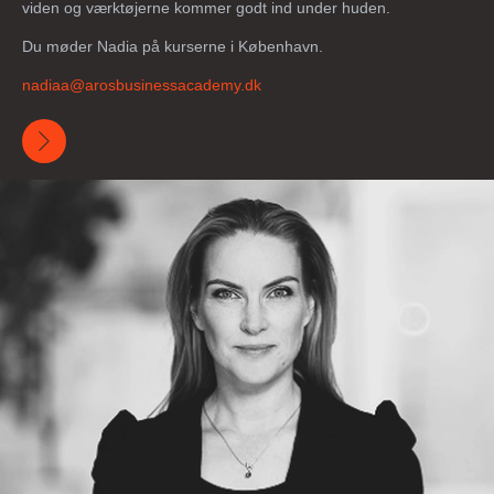
viden og værktøjerne kommer godt ind under huden.
Du møder Nadia på kurserne i København.
nadiaa@
arosbusinessacademy
.dk