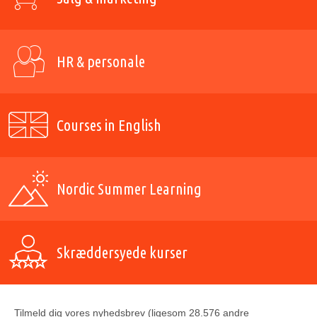
HR & personale
Courses in English
Nordic Summer Learning
Skræddersyede kurser
Tilmeld dig vores nyhedsbrev (ligesom 28.576 andre