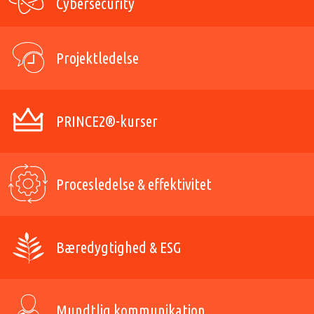
Cybersecurity
Projektledelse
PRINCE2®-kurser
Procesledelse & effektivitet
Bæredygtighed & ESG
Mundtlig kommunikation