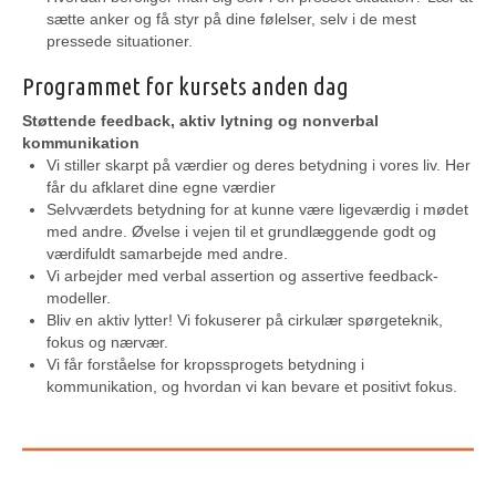
sætte anker og få styr på dine følelser, selv i de mest
pressede situationer.
Programmet for kursets anden dag
Støttende feedback, aktiv lytning og nonverbal
kommunikation
Vi stiller skarpt på værdier og deres betydning i vores liv. Her
får du afklaret dine egne værdier
Selvværdets betydning for at kunne være ligeværdig i mødet
med andre. Øvelse i vejen til et grundlæggende godt og
værdifuldt samarbejde med andre.
Vi
arbejder
med verbal
assertion
og
assertive
feedback-
modelle
r
.
Bliv en aktiv lytter! Vi fokuserer på cirkulær spørgeteknik,
fokus og nærvær.
Vi får forståelse for kropssprogets betydning i
kommunikation, og hvordan vi kan bevare et positivt fokus.