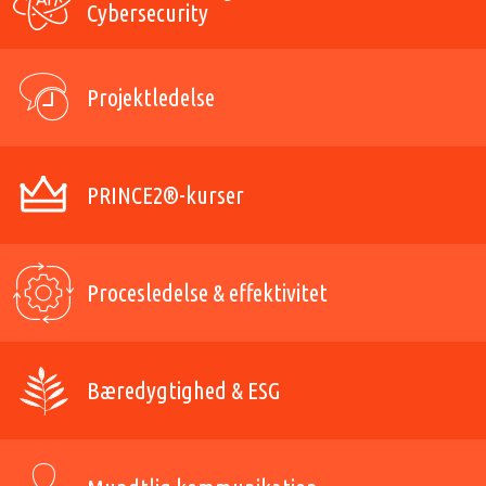
Cybersecurity
Projektledelse
PRINCE2®-kurser
Procesledelse & effektivitet
Bæredygtighed & ESG