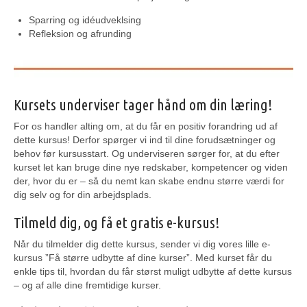
Sparring og idéudveklsing
Refleksion og afrunding
Kursets underviser tager hånd om din læring!
For os handler alting om, at du får en positiv forandring ud af
dette kursus! Derfor spørger vi ind til dine forudsætninger og
behov før kursusstart. Og underviseren sørger for, at du efter
kurset let kan bruge dine nye redskaber, kompetencer og viden
der, hvor du er – så du nemt kan skabe endnu større værdi for
dig selv og for din arbejdsplads.
Tilmeld dig, og få et gratis e-kursus!
Når du tilmelder dig dette kursus, sender vi dig vores lille e-
kursus ”Få større udbytte af dine kurser”. Med kurset får du
enkle tips til, hvordan du får størst muligt udbytte af dette kursus
– og af alle dine fremtidige kurser.