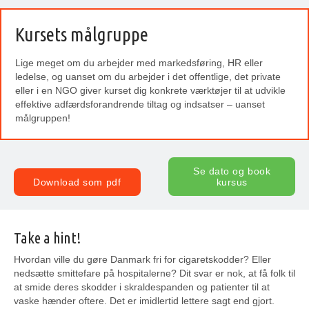
Kursets målgruppe
Lige meget om du arbejder med markedsføring, HR eller
ledelse, og uanset om du arbejder i det offentlige, det private
eller i en NGO giver kurset dig konkrete værktøjer til at udvikle
effektive adfærdsforandrende tiltag og indsatser – uanset
målgruppen!
Se dato og book
Download som pdf
kursus
Take a hint!
Hvordan ville du gøre Danmark fri for cigaretskodder? Eller
nedsætte smittefare på hospitalerne? Dit svar er nok, at få folk til
at smide deres skodder i skraldespanden og patienter til at
vaske hænder oftere. Det er imidlertid lettere sagt end gjort.