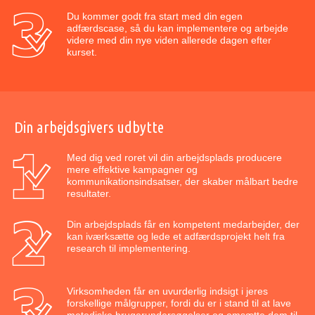
Du kommer godt fra start med din egen
adfærdscase, så du kan implementere og arbejde
videre med din nye viden allerede dagen efter
kurset.
Din arbejdsgivers udbytte
Med dig ved roret vil din arbejdsplads producere
mere effektive kampagner og
kommunikationsindsatser, der skaber målbart bedre
resultater.
Din arbejdsplads får en kompetent medarbejder, der
kan iværksætte og lede et adfærdsprojekt helt fra
research til implementering.
Virksomheden får en uvurderlig indsigt i jeres
forskellige målgrupper, fordi du er i stand til at lave