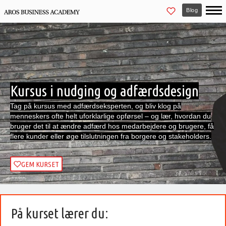
Blog
Kursus i nudging og adfærdsdesign
Tag på kursus med adfærdseksperten,
og bliv klog på
menneskers ofte helt uforklarlige opførsel – og lær, hvordan du
bruger det til at ændre adfærd hos medarbejdere og brugere, få
flere kunder eller øge tilslutningen fra borgere og stakeholders.
GEM KURSET
På kurset lærer du: