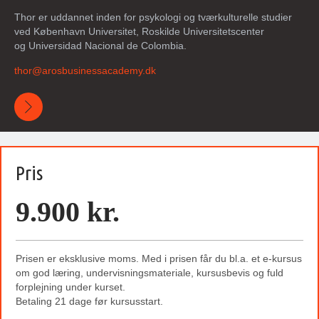
Thor er uddannet inden for psykologi og tværkulturelle studier
ved København Universitet, Roskilde Universitetscenter
og Universidad Nacional de Colombia.
thor@
arosbusinessacademy
.dk
Pris
9.900 kr.
Prisen er eksklusive moms. Med i prisen får du bl.a. et e-kursus
om god læring, undervisningsmateriale, kursusbevis og fuld
forplejning under kurset.
Betaling 21 dage før kursusstart.