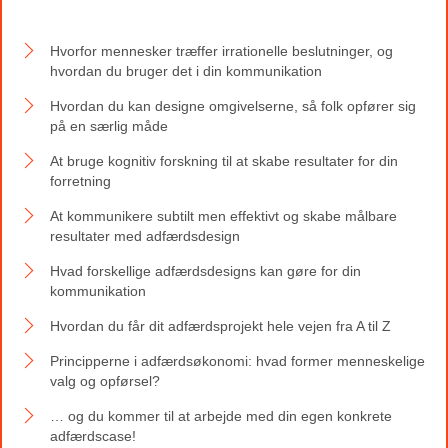
Hvorfor mennesker træffer irrationelle beslutninger, og
hvordan du bruger det i din kommunikation
Hvordan du kan designe omgivelserne, så folk opfører sig
på en særlig måde
At bruge kognitiv forskning til at skabe resultater for din
forretning
At kommunikere subtilt men effektivt og skabe målbare
resultater med adfærdsdesign
Hvad forskellige adfærdsdesigns kan gøre for din
kommunikation
Hvordan du får dit adfærdsprojekt hele vejen fra A til Z
Principperne i adfærdsøkonomi: hvad former menneskelige
valg og opførsel?
… og du kommer til at arbejde med din egen konkrete
adfærdscase!