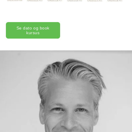
Se dato og book
kursus