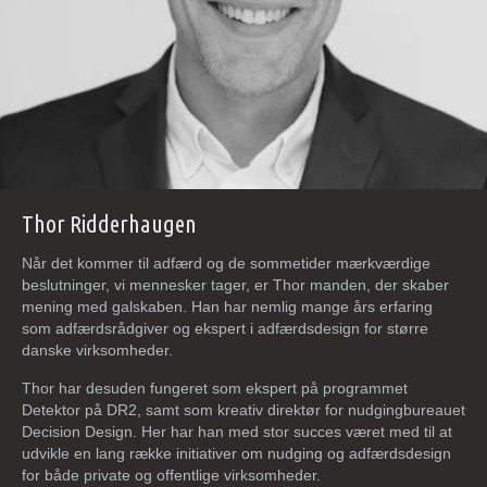
Thor Ridderhaugen
Når det kommer til adfærd og de sommetider mærkværdige
beslutninger, vi mennesker tager, er Thor manden, der skaber
mening med galskaben. Han har nemlig mange års erfaring
som adfærdsrådgiver og ekspert i adfærdsdesign for større
danske virksomheder.
Thor har desuden fungeret som ekspert på programmet
Detektor på DR2, samt som kreativ direktør for nudgingbureauet
Decision Design. Her har han med stor succes været med til at
udvikle en lang række initiativer om nudging og adfærdsdesign
for både private og offentlige virksomheder.