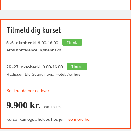
Tilmeld dig kurset
5.-6. oktober
kl. 9.00-16.00
Tilmeld
Aros Konference, København
26.-27. oktober
kl. 9.00-16.00
Tilmeld
Radisson Blu Scandinavia Hotel, Aarhus
Se flere datoer og byer
9.900 kr.
ekskl. moms
Kurset kan også holdes hos jer –
se mere her