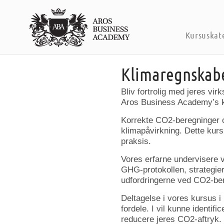
Kursuskat
Klimaregnskabet
Bliv fortrolig med jeres v
Aros Business Academy’s 
Korrekte CO2-beregninger o
klimapåvirkning. Dette kurs
praksis.
Vores erfarne undervisere 
GHG-protokollen, strategier
udfordringerne ved CO2-ber
Deltagelse i vores kursus i
fordele. I vil kunne identi
reducere jeres CO2-aftryk.