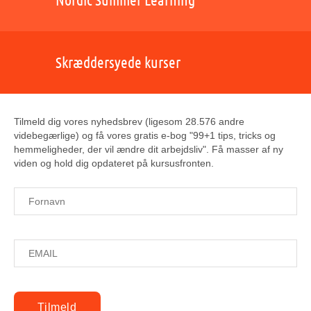
Skræddersyede kurser
Tilmeld dig vores nyhedsbrev (ligesom 28.576 andre
videbegærlige) og få vores gratis e-bog "99+1 tips, tricks og
hemmeligheder, der vil ændre dit arbejdsliv". Få masser af ny
viden og hold dig opdateret på kursusfronten.