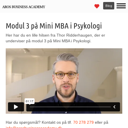
Blog
Modul 3 på Mini MBA i Psykologi
Her har du en lille hilsen fra Thor Ridderhaugen, der er
underviser på modul 3 på Mini MBA i Psykologi.
Har du spørgsmål? Kontakt os på tlf.
70 278 279
eller på
info@arosbusinessacademy.dk
.