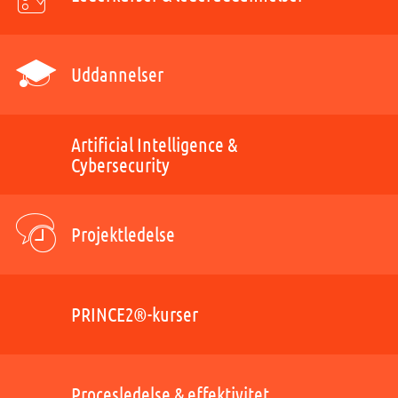
Uddannelser
Artificial Intelligence &
Cybersecurity
Projektledelse
PRINCE2®-kurser
Procesledelse & effektivitet