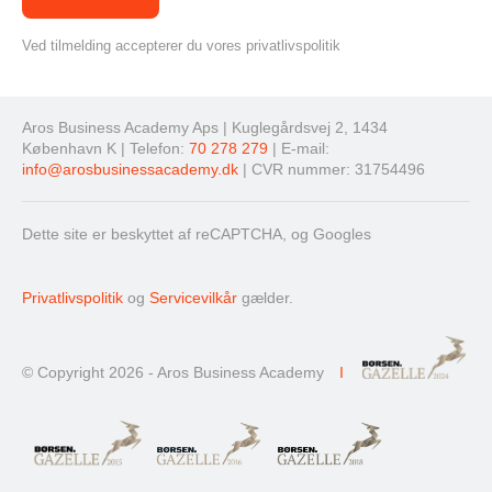
Ved tilmelding accepterer du vores privatlivspolitik
Aros Business Academy Aps | Kuglegårdsvej 2, 1434
København K | Telefon:
70 278 279
| E-mail:
info@arosbusinessacademy.dk
| CVR nummer: 31754496
Dette site er beskyttet af reCAPTCHA, og Googles
Privatlivspolitik
og
Servicevilkår
gælder.
© Copyright 2026 - Aros Business Academy
I