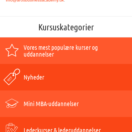
Kursuskategorier
Vores mest populære kurser og
uddannelser
Nyheder
Mini MBA-uddannelser
Lederkurser & lederuddannelser