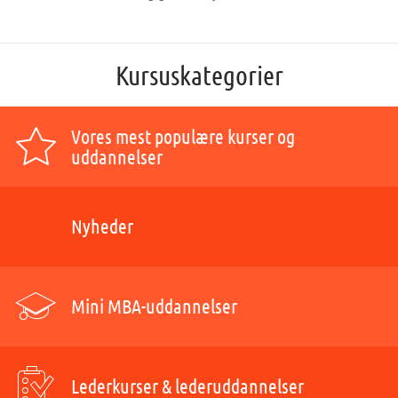
Kursuskategorier
Vores mest populære kurser og
uddannelser
Nyheder
Mini MBA-uddannelser
Lederkurser & lederuddannelser