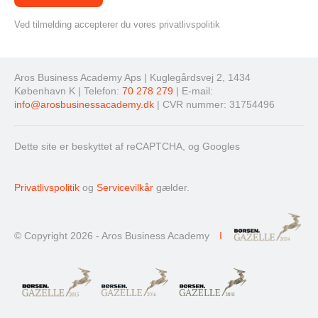
Ved tilmelding accepterer du vores privatlivspolitik
Aros Business Academy Aps | Kuglegårdsvej 2, 1434
København K | Telefon:
70 278 279
| E-mail:
info@arosbusinessacademy.dk
| CVR nummer: 31754496
Dette site er beskyttet af reCAPTCHA, og Googles
Privatlivspolitik
og
Servicevilkår
gælder.
© Copyright 2026 - Aros Business Academy
I