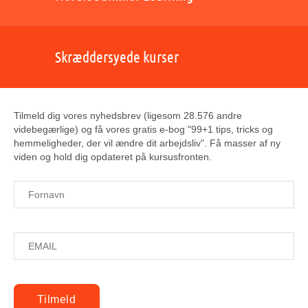
Skræddersyede kurser
Tilmeld dig vores nyhedsbrev (ligesom 28.576 andre
videbegærlige) og få vores gratis e-bog "99+1 tips, tricks og
hemmeligheder, der vil ændre dit arbejdsliv". Få masser af ny
viden og hold dig opdateret på kursusfronten.