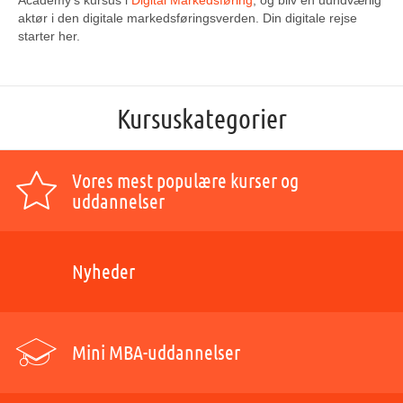
Academy’s kursus i
Digital Markedsføring
, og bliv en uundværlig
aktør i den digitale markedsføringsverden. Din digitale rejse
starter her.
Kursuskategorier
Vores mest populære kurser og
uddannelser
Nyheder
Mini MBA-uddannelser