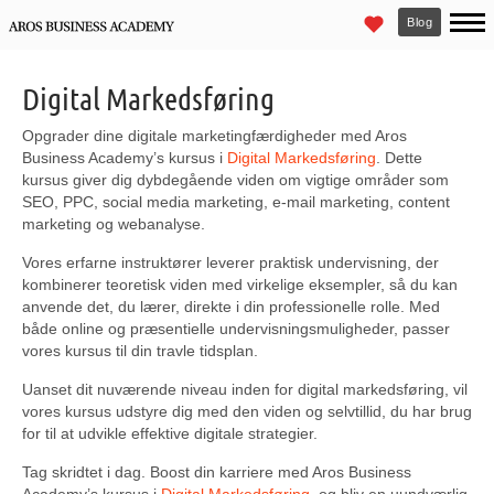
Blog
Digital Markedsføring
Opgrader dine digitale marketingfærdigheder med Aros
Business Academy’s kursus i
Digital Markedsføring
. Dette
kursus giver dig dybdegående viden om vigtige områder som
SEO, PPC, social media marketing, e-mail marketing, content
marketing og webanalyse.
Vores erfarne instruktører leverer praktisk undervisning, der
kombinerer teoretisk viden med virkelige eksempler, så du kan
anvende det, du lærer, direkte i din professionelle rolle. Med
både online og præsentielle undervisningsmuligheder, passer
vores kursus til din travle tidsplan.
Uanset dit nuværende niveau inden for digital markedsføring, vil
vores kursus udstyre dig med den viden og selvtillid, du har brug
for til at udvikle effektive digitale strategier.
Tag skridtet i dag. Boost din karriere med Aros Business