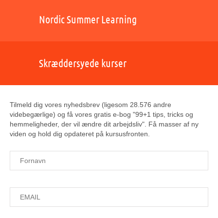
Nordic Summer Learning
Skræddersyede kurser
Tilmeld dig vores nyhedsbrev (ligesom 28.576 andre
videbegærlige) og få vores gratis e-bog "99+1 tips, tricks og
hemmeligheder, der vil ændre dit arbejdsliv". Få masser af ny
viden og hold dig opdateret på kursusfronten.