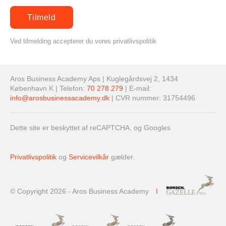
Ved tilmelding accepterer du vores privatlivspolitik
Aros Business Academy Aps | Kuglegårdsvej 2, 1434
København K | Telefon:
70 278 279
| E-mail:
info@arosbusinessacademy.dk
| CVR nummer: 31754496
Dette site er beskyttet af reCAPTCHA, og Googles
Privatlivspolitik
og
Servicevilkår
gælder.
© Copyright 2026 - Aros Business Academy
I