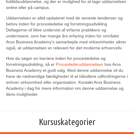
fuldtidsuddannelse, og der er mulighed for at tage uddannelsen
online eller på campus.
Uddannelsen er altid opdateret med de seneste tendenser og
behov inden for procesledelse og forretningsudvikling.
Deltagerne vil blive undervist af erfarne praktikere og
undervisere, som har mange års erfaring inden for området.
Aros Business Academy’s samarbejde med virksomheder sikrer
også, at uddannelsen er relevant for det moderne erhvervsliv.
Hvis du søger en karriere inden for procesledelse og
forretningsudvikling, så er
Proceslederuddannelsen
hos Aros
Business Academy et godt valg. Med denne uddannelse vil du
have de nødvendige færdigheder til at håndtere udfordringerne i
enhver virksomhed eller organisation. Kontakt Aros Business
Academy i dag for mere information om denne uddannelse og
dens muligheder.
Kursuskategorier