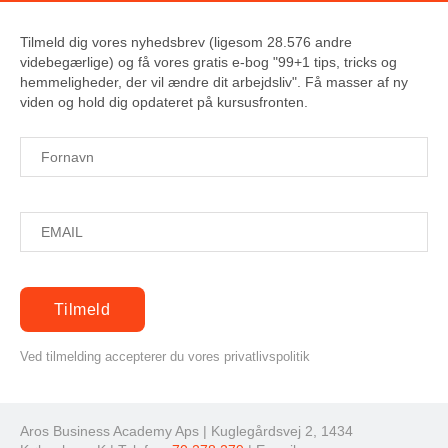
Tilmeld dig vores nyhedsbrev (ligesom 28.576 andre
videbegærlige) og få vores gratis e-bog "99+1 tips, tricks og
hemmeligheder, der vil ændre dit arbejdsliv". Få masser af ny
viden og hold dig opdateret på kursusfronten.
Ved tilmelding accepterer du vores privatlivspolitik
Aros Business Academy Aps | Kuglegårdsvej 2, 1434