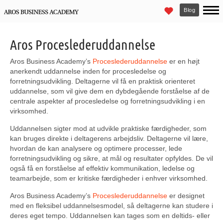
Blog
Aros Proceslederuddannelse
Aros Business Academy’s
Proceslederuddannelse
er en højt
anerkendt uddannelse inden for procesledelse og
forretningsudvikling. Deltagerne vil få en praktisk orienteret
uddannelse, som vil give dem en dybdegående forståelse af de
centrale aspekter af procesledelse og forretningsudvikling i en
virksomhed.
Uddannelsen sigter mod at udvikle praktiske færdigheder, som
kan bruges direkte i deltagerens arbejdsliv. Deltagerne vil lære,
hvordan de kan analysere og optimere processer, lede
forretningsudvikling og sikre, at mål og resultater opfyldes. De vil
også få en forståelse af effektiv kommunikation, ledelse og
teamarbejde, som er kritiske færdigheder i enhver virksomhed.
Aros Business Academy’s
Proceslederuddannelse
er designet
med en fleksibel uddannelsesmodel, så deltagerne kan studere i
deres eget tempo. Uddannelsen kan tages som en deltids- eller