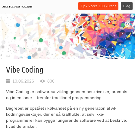
Tjek vores 100 kurser
Blog
Vibe Coding
10.06.2026
800
Vibe Coding er softwareudvikling gennem beskrivelser, prompts
og intentioner – fremfor traditionel programmering.
Begrebet er opstået i kølvandet på en ny generation af AI-
kodningsværktøjer, der er så kraftfulde, at selv ikke-
programmører kan bygge fungerende software ved at beskrive,
hvad de ønsker.