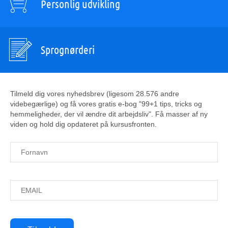
Personlig udvikling
Sprognørderi
Tilmeld dig vores nyhedsbrev (ligesom 28.576 andre
videbegærlige) og få vores gratis e-bog "99+1 tips, tricks og
hemmeligheder, der vil ændre dit arbejdsliv". Få masser af ny
viden og hold dig opdateret på kursusfronten.