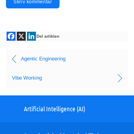
Del artiklen
Agentic Engineering
Vibe Working
Artificial Intelligence (AI)