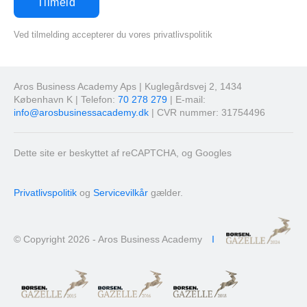
Ved tilmelding accepterer du vores privatlivspolitik
Aros Business Academy Aps | Kuglegårdsvej 2, 1434
København K | Telefon:
70 278 279
| E-mail:
info@arosbusinessacademy.dk
| CVR nummer: 31754496
Dette site er beskyttet af reCAPTCHA, og Googles
Privatlivspolitik
og
Servicevilkår
gælder.
© Copyright 2026 - Aros Business Academy
I