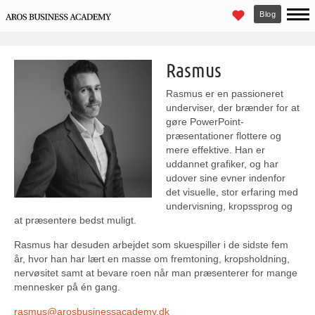
Blog
Rasmus
Rasmus er en passioneret
underviser, der brænder for at
gøre PowerPoint-
præsentationer flottere og
mere effektive. Han er
uddannet grafiker, og har
udover sine evner indenfor
det visuelle, stor erfaring med
undervisning, kropssprog og
at præsentere bedst muligt.
Rasmus har desuden arbejdet som skuespiller i de sidste fem
år, hvor han har lært en masse om fremtoning, kropsholdning,
nervøsitet samt at bevare roen når man præsenterer for mange
mennesker på én gang.
rasmus@
arosbusinessacademy
.dk