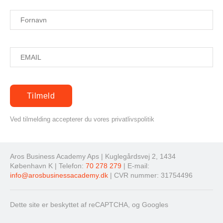
Ved tilmelding accepterer du vores privatlivspolitik
Aros Business Academy Aps | Kuglegårdsvej 2, 1434
København K | Telefon:
70 278 279
| E-mail:
info@arosbusinessacademy.dk
| CVR nummer: 31754496
Dette site er beskyttet af reCAPTCHA, og Googles