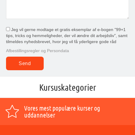
Jeg vil gerne modtage et gratis eksemplar af e-bogen "99+1
tips, tricks og hemmeligheder, der vil ændre dit arbejdsliv", samt
tilmeldes nyhedsbrevet, hvor jeg vil få yderligere gode råd
Afbestillingsregler og Persondata
Kursuskategorier
Vores mest populære kurser og
uddannelser