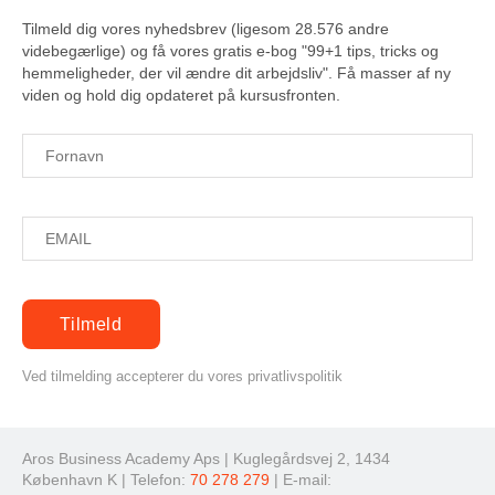
Tilmeld dig vores nyhedsbrev (ligesom 28.576 andre
videbegærlige) og få vores gratis e-bog "99+1 tips, tricks og
hemmeligheder, der vil ændre dit arbejdsliv". Få masser af ny
viden og hold dig opdateret på kursusfronten.
Ved tilmelding accepterer du vores privatlivspolitik
Aros Business Academy Aps | Kuglegårdsvej 2, 1434
København K | Telefon:
70 278 279
| E-mail: