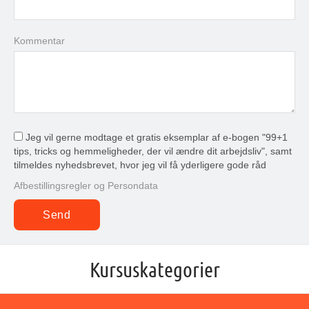
Kommentar
Jeg vil gerne modtage et gratis eksemplar af e-bogen "99+1
tips, tricks og hemmeligheder, der vil ændre dit arbejdsliv", samt
tilmeldes nyhedsbrevet, hvor jeg vil få yderligere gode råd
Afbestillingsregler og Persondata
Kursuskategorier