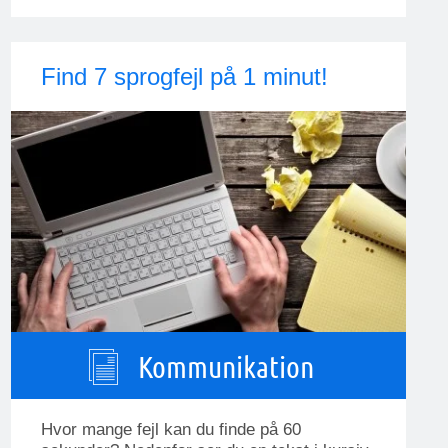
Find 7 sprogfejl på 1 minut!
Kommunikation
Hvor mange fejl kan du finde på 60