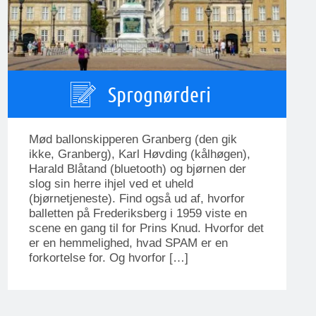
Sprognørderi
Mød ballonskipperen Granberg (den gik
ikke, Granberg), Karl Høvding (kålhøgen),
Harald Blåtand (bluetooth) og bjørnen der
slog sin herre ihjel ved et uheld
(bjørnetjeneste). Find også ud af, hvorfor
balletten på Frederiksberg i 1959 viste en
scene en gang til for Prins Knud. Hvorfor det
er en hemmelighed, hvad SPAM er en
forkortelse for. Og hvorfor […]