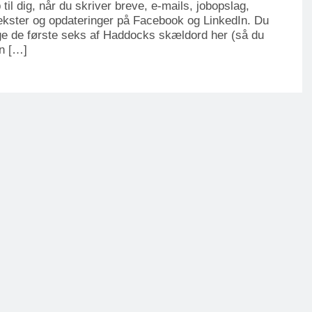
 til dig, når du skriver breve, e-mails, jobopslag,
kster og opdateringer på Facebook og LinkedIn. Du
ige de første seks af Haddocks skældord her (så du
n […]