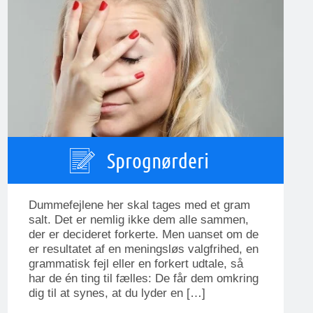
Sprognørderi
Dummefejlene her skal tages med et gram
salt. Det er nemlig ikke dem alle sammen,
der er decideret forkerte. Men uanset om de
er resultatet af en meningsløs valgfrihed, en
grammatisk fejl eller en forkert udtale, så
har de én ting til fælles: De får dem omkring
dig til at synes, at du lyder en […]