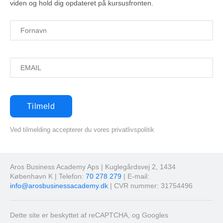
viden og hold dig opdateret på kursusfronten.
Ved tilmelding accepterer du vores privatlivspolitik
Aros Business Academy Aps | Kuglegårdsvej 2, 1434
København K | Telefon:
70 278 279
| E-mail:
info@arosbusinessacademy.dk
| CVR nummer: 31754496
Dette site er beskyttet af reCAPTCHA, og Googles