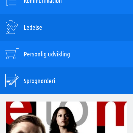
Kommunikation
Ledelse
Personlig udvikling
Sprognørderi