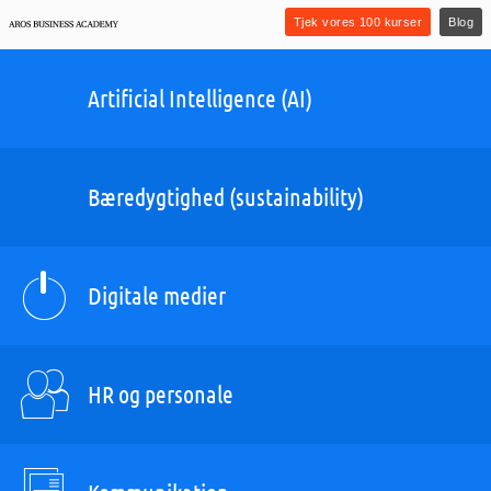
Tjek vores 100 kurser
Blog
Artificial Intelligence (AI)
Bæredygtighed (sustainability)
Digitale medier
HR og personale