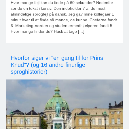
Hvor mange fejl kan du finde på 60 sekunder? Nedenfor
ser du en tekst i kursiv. Den indeholder 7 af de mest
almindelige sprogfejl på dansk. Jeg gav mine kollegaer 1
minut hver til at finde så mange, de kunne. Cheferne fandt
6. Marketing-nørden og studentermedhjælperen fandt 5.
Hvor mange finder du? Husk at tage […]
Hvorfor siger vi "en gang til for Prins
Knud"? (og 16 andre finurlige
sproghistorier)