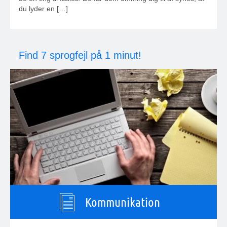
du lyder en […]
Find 7 sprogfejl på 1 minut!
Kommunikation