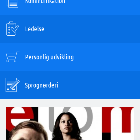
Kommunikation
Ledelse
Personlig udvikling
Sprognørderi