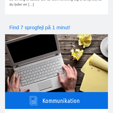
du lyder en […]
Find 7 sprogfejl på 1 minut!
Kommunikation