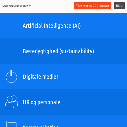
Tjek vores 100 kurser
Blog
Artificial Intelligence (AI)
Bæredygtighed (sustainability)
Digitale medier
HR og personale