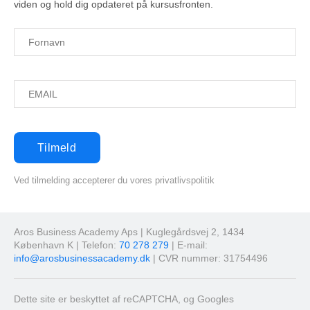
viden og hold dig opdateret på kursusfronten.
Ved tilmelding accepterer du vores privatlivspolitik
Aros Business Academy Aps | Kuglegårdsvej 2, 1434
København K | Telefon:
70 278 279
| E-mail:
info@arosbusinessacademy.dk
| CVR nummer: 31754496
Dette site er beskyttet af reCAPTCHA, og Googles