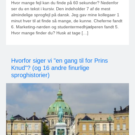
Hvor mange fejl kan du finde på 60 sekunder? Nedenfor
ser du en tekst i kursiv. Den indeholder 7 af de mest
almindelige sprogfejl på dansk. Jeg gav mine kollegaer 1
minut hver til at finde så mange, de kunne. Cheferne fandt
6. Marketing-nørden og studentermedhjælperen fandt 5.
Hvor mange finder du? Husk at tage […]
Hvorfor siger vi "en gang til for Prins
Knud"? (og 16 andre finurlige
sproghistorier)