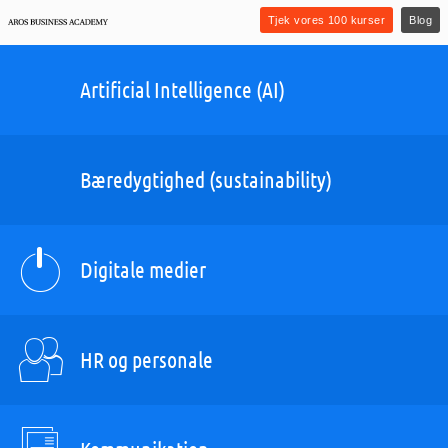
Tjek vores 100 kurser
Blog
Artificial Intelligence (AI)
Bæredygtighed (sustainability)
Digitale medier
HR og personale