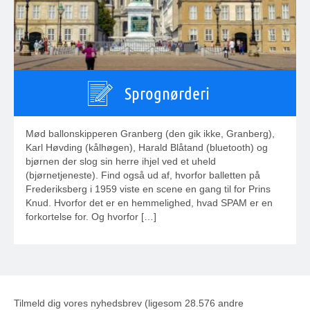
Sprognørderi
Mød ballonskipperen Granberg (den gik ikke, Granberg),
Karl Høvding (kålhøgen), Harald Blåtand (bluetooth) og
bjørnen der slog sin herre ihjel ved et uheld
(bjørnetjeneste). Find også ud af, hvorfor balletten på
Frederiksberg i 1959 viste en scene en gang til for Prins
Knud. Hvorfor det er en hemmelighed, hvad SPAM er en
forkortelse for. Og hvorfor […]
Tilmeld dig vores nyhedsbrev (ligesom 28.576 andre