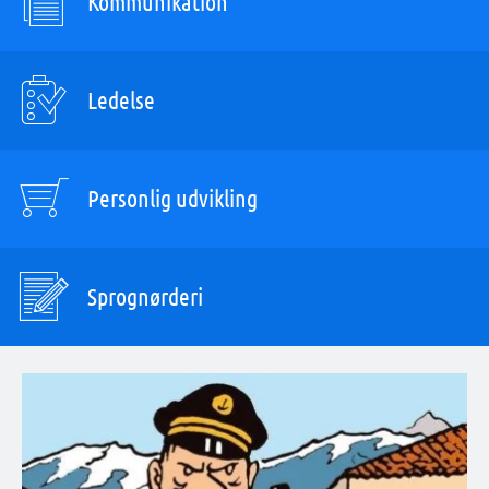
Kommunikation
Ledelse
Personlig udvikling
Sprognørderi