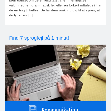
Men uanset om de er resultatet af en meningsløs
valgfrihed, en grammatisk fejl eller en forkert udtale, så har
de én ting til fælles: De får dem omkring dig til at synes, at
du lyder en […]
Find 7 sprogfejl på 1 minut!
Kommunikation