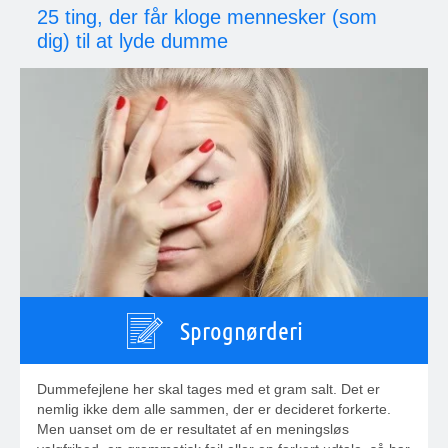
25 ting, der får kloge mennesker (som
dig) til at lyde dumme
Sprognørderi
Dummefejlene her skal tages med et gram salt. Det er
nemlig ikke dem alle sammen, der er decideret forkerte.
Men uanset om de er resultatet af en meningsløs