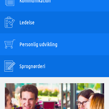
Kommunikation
Ledelse
Personlig udvikling
Sprognørderi