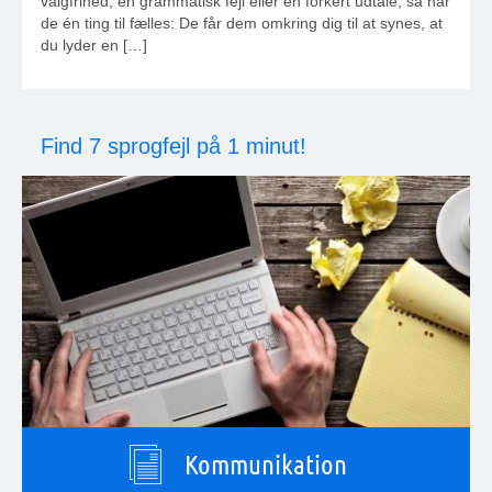
valgfrihed, en grammatisk fejl eller en forkert udtale, så har
de én ting til fælles: De får dem omkring dig til at synes, at
du lyder en […]
Find 7 sprogfejl på 1 minut!
Kommunikation