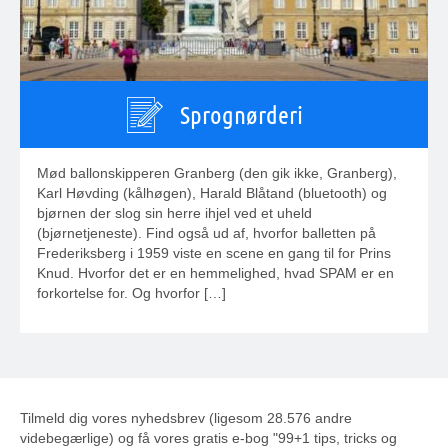
Sprognørderi
Mød ballonskipperen Granberg (den gik ikke, Granberg),
Karl Høvding (kålhøgen), Harald Blåtand (bluetooth) og
bjørnen der slog sin herre ihjel ved et uheld
(bjørnetjeneste). Find også ud af, hvorfor balletten på
Frederiksberg i 1959 viste en scene en gang til for Prins
Knud. Hvorfor det er en hemmelighed, hvad SPAM er en
forkortelse for. Og hvorfor […]
Tilmeld dig vores nyhedsbrev (ligesom 28.576 andre
videbegærlige) og få vores gratis e-bog "99+1 tips, tricks og