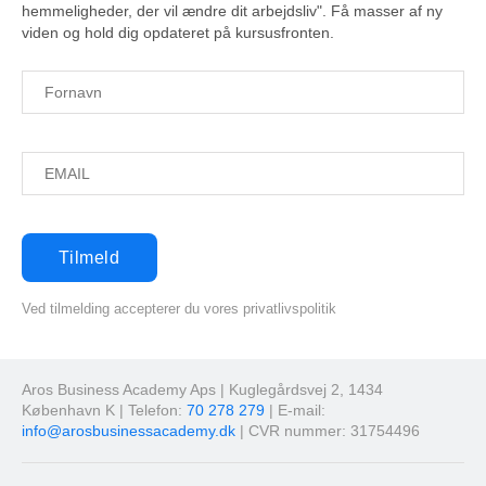
hemmeligheder, der vil ændre dit arbejdsliv". Få masser af ny
viden og hold dig opdateret på kursusfronten.
Ved tilmelding accepterer du vores privatlivspolitik
Aros Business Academy Aps | Kuglegårdsvej 2, 1434
København K | Telefon:
70 278 279
| E-mail:
info@arosbusinessacademy.dk
| CVR nummer: 31754496