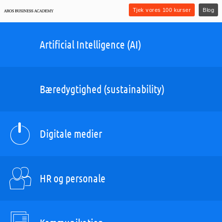
Tjek vores 100 kurser
Blog
Artificial Intelligence (AI)
Bæredygtighed (sustainability)
Digitale medier
HR og personale