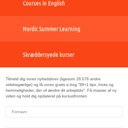
Courses in English
Nordic Summer Learning
Skræddersyede kurser
Tilmeld dig vores nyhedsbrev (ligesom 28.576 andre
videbegærlige) og få vores gratis e-bog "99+1 tips, tricks og
hemmeligheder, der vil ændre dit arbejdsliv". Få masser af ny
viden og hold dig opdateret på kursusfronten.