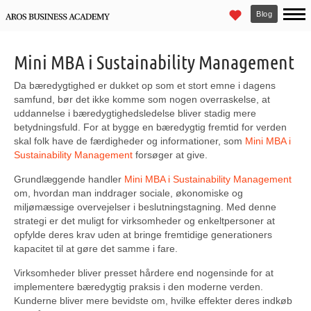
Blog
Mini MBA i Sustainability Management
Da bæredygtighed er dukket op som et stort emne i dagens
samfund, bør det ikke komme som nogen overraskelse, at
uddannelse i bæredygtighedsledelse bliver stadig mere
betydningsfuld. For at bygge en bæredygtig fremtid for verden
skal folk have de færdigheder og informationer, som
Mini MBA i
Sustainability Management
forsøger at give.
Grundlæggende handler
Mini MBA i Sustainability Management
om, hvordan man inddrager sociale, økonomiske og
miljømæssige overvejelser i beslutningstagning. Med denne
strategi er det muligt for virksomheder og enkeltpersoner at
opfylde deres krav uden at bringe fremtidige generationers
kapacitet til at gøre det samme i fare.
Virksomheder bliver presset hårdere end nogensinde for at
implementere bæredygtig praksis i den moderne verden.
Kunderne bliver mere bevidste om, hvilke effekter deres indkøb