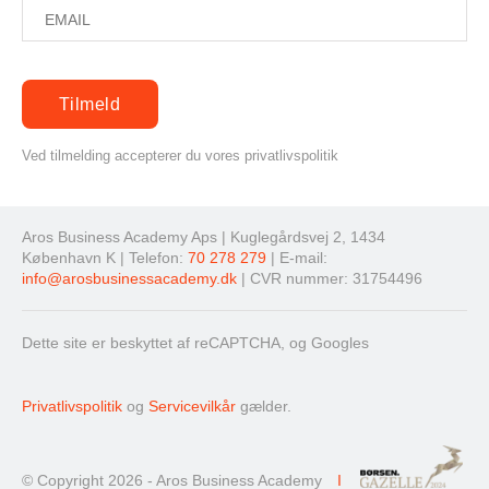
Ved tilmelding accepterer du vores privatlivspolitik
Aros Business Academy Aps | Kuglegårdsvej 2, 1434
København K | Telefon:
70 278 279
| E-mail:
info@arosbusinessacademy.dk
| CVR nummer: 31754496
Dette site er beskyttet af reCAPTCHA, og Googles
Privatlivspolitik
og
Servicevilkår
gælder.
© Copyright 2026 - Aros Business Academy
I