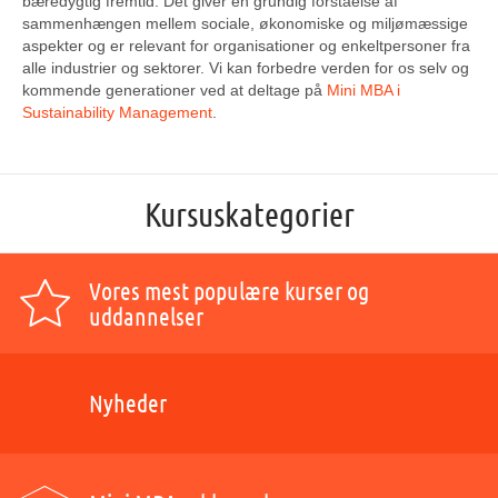
bæredygtig fremtid. Det giver en grundig forståelse af
sammenhængen mellem sociale, økonomiske og miljømæssige
aspekter og er relevant for organisationer og enkeltpersoner fra
alle industrier og sektorer. Vi kan forbedre verden for os selv og
kommende generationer ved at deltage på
Mini MBA i
Sustainability Management
.
Kursuskategorier
Vores mest populære kurser og
uddannelser
Nyheder