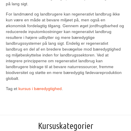
på lang sigt.
For landmænd og landbrugere kan regenerativt landbrug ikke
kun være en måde at bevare miljøet på, men også en
økonomisk fordelagtig tilgang. Gennem øget jordfrugtbarhed og
reducerede inputomkostninger kan regenerativt landbrug
resultere i højere udbytter og mere bæredygtige
landbrugssystemer på lang sigt. Endelig er regenerativt
landbrug en del af en bredere bevægelse mod bæredygtighed
og miljøbeskyttelse inden for landbrugssektoren. Ved at
integrere principperne om regenerativt landbrug kan
landbrugere bidrage til at bevare naturressourcer, fremme
biodiversitet og støtte en mere bæredygtig fødevareproduktion
globalt.
Tag et
kursus i bæredygtighed
.
Kursuskategorier