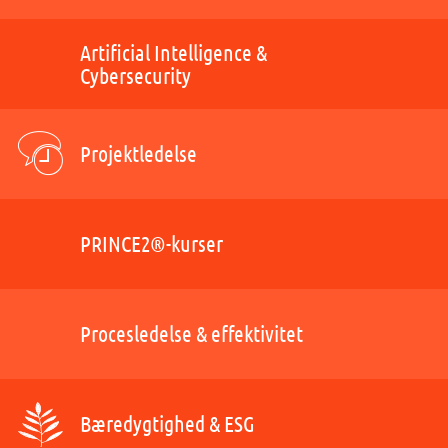
Artificial Intelligence &
Cybersecurity
Projektledelse
PRINCE2®-kurser
Procesledelse & effektivitet
Bæredygtighed & ESG