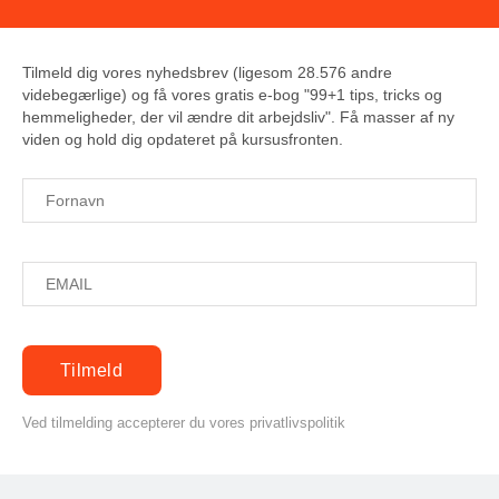
Tilmeld dig vores nyhedsbrev (ligesom 28.576 andre
videbegærlige) og få vores gratis e-bog "99+1 tips, tricks og
hemmeligheder, der vil ændre dit arbejdsliv". Få masser af ny
viden og hold dig opdateret på kursusfronten.
Ved tilmelding accepterer du vores privatlivspolitik