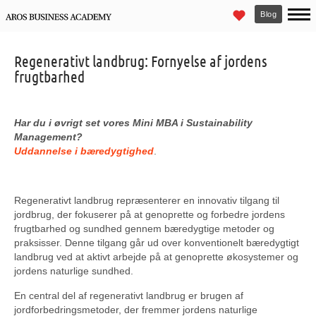
Blog
Regenerativt landbrug: Fornyelse af jordens
frugtbarhed
Har du i øvrigt set vores Mini MBA i Sustainability
Management?
Uddannelse i bæredygtighed
.
Regenerativt landbrug repræsenterer en innovativ tilgang til
jordbrug, der fokuserer på at genoprette og forbedre jordens
frugtbarhed og sundhed gennem bæredygtige metoder og
praksisser. Denne tilgang går ud over konventionelt bæredygtigt
landbrug ved at aktivt arbejde på at genoprette økosystemer og
jordens naturlige sundhed.
En central del af regenerativt landbrug er brugen af ​​
jordforbedringsmetoder, der fremmer jordens naturlige