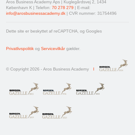
Aros Business Academy Aps | Kuglegårdsvej 2, 1434
København K | Telefon:
70 278 279
| E-mail:
info@arosbusinessacademy.dk
| CVR nummer: 31754496
Dette site er beskyttet af reCAPTCHA, og Googles
Privatlivspolitik
og
Servicevilkår
gælder.
© Copyright 2026 - Aros Business Academy
I