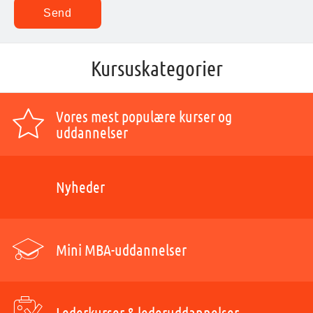
Kursuskategorier
Vores mest populære kurser og
uddannelser
Nyheder
Mini MBA-uddannelser
Lederkurser & lederuddannelser