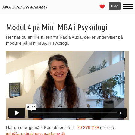
Blog
Modul 4 på Mini MBA i Psykologi
Her har du en lille hilsen fra Nadia Auda, der er underviser på
modul 4 på Mini MBA i Psykologi.
Har du spørgsmål? Kontakt os på tlf.
70 278 279
eller på
info@arosbusinessacademy.dk
.