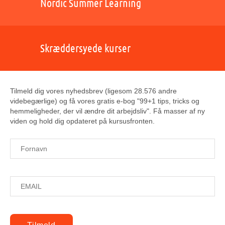
Nordic Summer Learning
Skræddersyede kurser
Tilmeld dig vores nyhedsbrev (ligesom 28.576 andre
videbegærlige) og få vores gratis e-bog "99+1 tips, tricks og
hemmeligheder, der vil ændre dit arbejdsliv". Få masser af ny
viden og hold dig opdateret på kursusfronten.