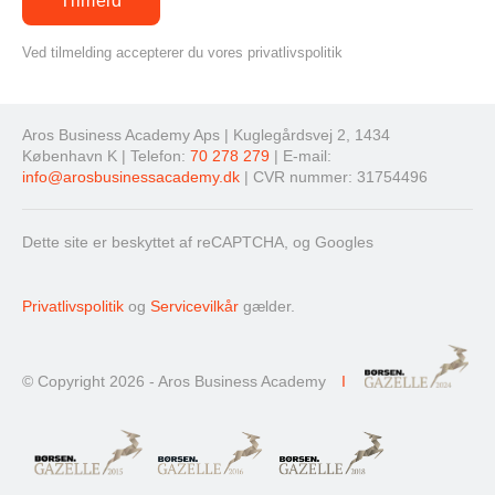
Ved tilmelding accepterer du vores privatlivspolitik
Aros Business Academy Aps | Kuglegårdsvej 2, 1434
København K | Telefon:
70 278 279
| E-mail:
info@arosbusinessacademy.dk
| CVR nummer: 31754496
Dette site er beskyttet af reCAPTCHA, og Googles
Privatlivspolitik
og
Servicevilkår
gælder.
© Copyright 2026 - Aros Business Academy
I