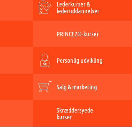
Lederkurser &
lederuddannelser
PRINCE2®-kurser
Personlig udvikling
Salg & marketing
Skræddersyede
kurser