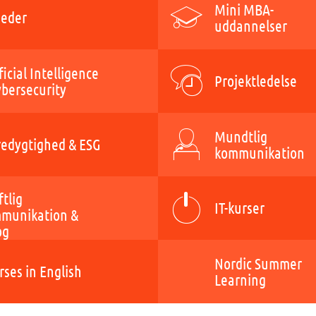
Mini MBA-
eder
uddannelser
ficial Intelligence
Projektledelse
ybersecurity
Mundtlig
edygtighed & ESG
kommunikation
ftlig
IT-kurser
munikation &
og
Nordic Summer
rses in English
Learning