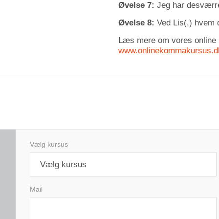
Øvelse 7:
Jeg har desværre
Øvelse 8:
Ved Lis(,) hvem 
Læs mere om vores online
www.onlinekommakursus.d
Vælg kursus
Vælg kursus
Mail