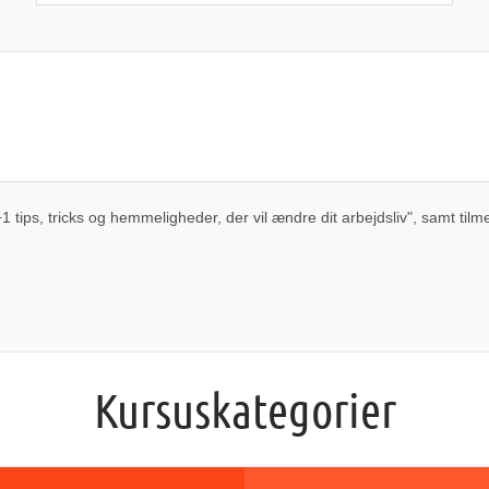
3
4
5
6
7
8
9
10
11
12
13
14
15
16
17
18
19
20
21
22
23
24
25
26
27
28
29
30
31
1
2
3
4
5
6
i dag
slet
luk
tips, tricks og hemmeligheder, der vil ændre dit arbejdsliv", samt tilm
Kursuskategorier