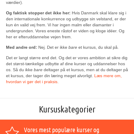
værdier).
Og faktisk stopper det ikke her:
Hvis Danmark skal klare sig i
den internationale konkurrence og udbygge sin velstand, er der
kun én valid vej frem. Vi har ingen malm eller diamanter i
undergrunden. Vores eneste råstof er viden og kloge idéer. Og
her er efteruddannelse vejen frem.
Med andre ord:
Nej. Det er ikke
bare
et kursus, du skal på.
Det er langt større end det. Og det er vores ambition at sikre dig
det størst-tænkelige udbytte af dine kurser og uddannelser hos
os. Så du ikke
bare
deltager på et kursus, men at du deltager på
et kursus, der tager din læring meget alvorligt.
Læs mere om,
hvordan vi gør det i praksis
.
Kursuskategorier
Vores mest populære kurser og