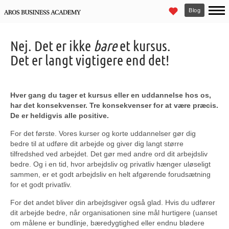
Blog
Nej. Det er ikke
bare
et kursus.
Det er langt vigtigere end det!
Hver gang du tager et kursus eller en uddannelse hos os,
har det konsekvenser. Tre konsekvenser for at være præcis.
De er heldigvis alle positive.
For det første. Vores kurser og korte uddannelser gør dig
bedre til at udføre dit arbejde og giver dig langt større
tilfredshed ved arbejdet. Det gør med andre ord dit arbejdsliv
bedre. Og i en tid, hvor arbejdsliv og privatliv hænger uløseligt
sammen, er et godt arbejdsliv en helt afgørende forudsætning
for et godt privatliv.
For det andet bliver din arbejdsgiver også glad. Hvis du udfører
dit arbejde bedre, når organisationen sine mål hurtigere (uanset
om målene er bundlinje, bæredygtighed eller endnu blødere