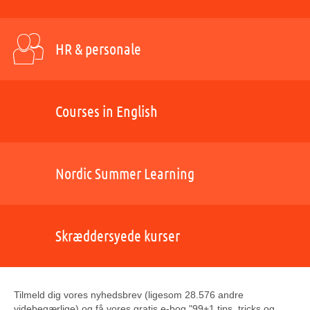
HR & personale
Courses in English
Nordic Summer Learning
Skræddersyede kurser
Tilmeld dig vores nyhedsbrev (ligesom 28.576 andre
videbegærlige) og få vores gratis e-bog "99+1 tips, tricks og