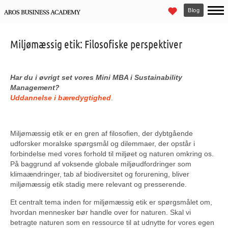
Blog
Miljømæssig etik: Filosofiske perspektiver
Har du i øvrigt set vores Mini MBA i Sustainability
Management?
Uddannelse i bæredygtighed
.
Miljømæssig etik er en gren af filosofien, der dybtgående
udforsker moralske spørgsmål og dilemmaer, der opstår i
forbindelse med vores forhold til miljøet og naturen omkring os.
På baggrund af voksende globale miljøudfordringer som
klimaændringer, tab af biodiversitet og forurening, bliver
miljømæssig etik stadig mere relevant og presserende.
Et centralt tema inden for miljømæssig etik er spørgsmålet om,
hvordan mennesker bør handle over for naturen. Skal vi
betragte naturen som en ressource til at udnytte for vores egen