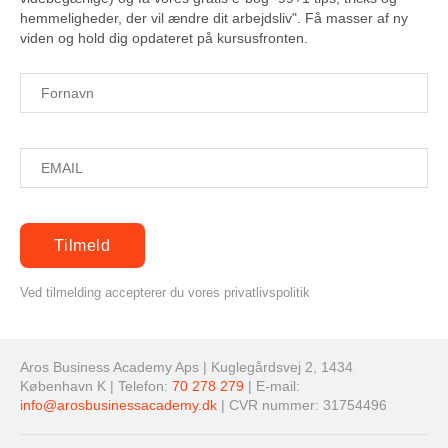
hemmeligheder, der vil ændre dit arbejdsliv". Få masser af ny
viden og hold dig opdateret på kursusfronten.
Ved tilmelding accepterer du vores privatlivspolitik
Aros Business Academy Aps | Kuglegårdsvej 2, 1434
København K | Telefon:
70 278 279
| E-mail:
info@arosbusinessacademy.dk
| CVR nummer: 31754496