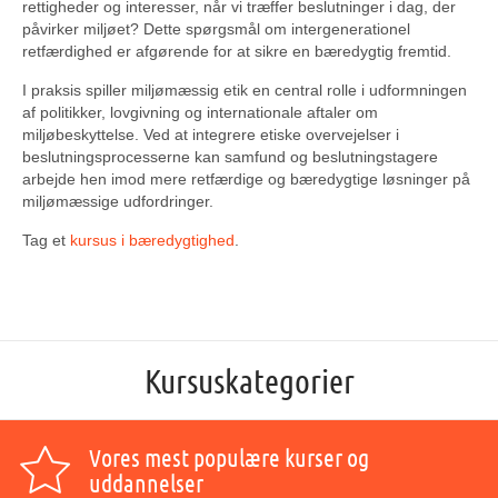
rettigheder og interesser, når vi træffer beslutninger i dag, der
påvirker miljøet? Dette spørgsmål om intergenerationel
retfærdighed er afgørende for at sikre en bæredygtig fremtid.
I praksis spiller miljømæssig etik en central rolle i udformningen
af politikker, lovgivning og internationale aftaler om
miljøbeskyttelse. Ved at integrere etiske overvejelser i
beslutningsprocesserne kan samfund og beslutningstagere
arbejde hen imod mere retfærdige og bæredygtige løsninger på
miljømæssige udfordringer.
Tag et
kursus i bæredygtighed
.
Kursuskategorier
Vores mest populære kurser og
uddannelser