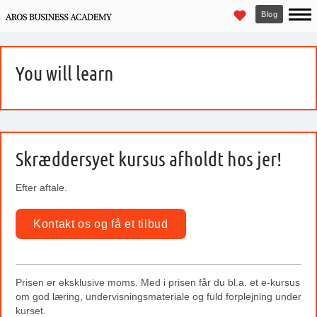
Blog
You will learn
Skræddersyet kursus afholdt hos jer!
Efter aftale.
Kontakt os og få et tilbud
Prisen er eksklusive moms. Med i prisen får du bl.a. et e-kursus
om god læring, undervisningsmateriale og fuld forplejning under
kurset.