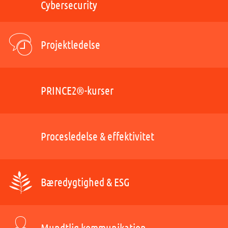
Cybersecurity
Projektledelse
PRINCE2®-kurser
Procesledelse & effektivitet
Bæredygtighed & ESG
Mundtlig kommunikation