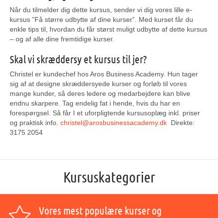
Når du tilmelder dig dette kursus, sender vi dig vores lille e-
kursus ”Få større udbytte af dine kurser”. Med kurset får du
enkle tips til, hvordan du får størst muligt udbytte af dette kursus
– og af alle dine fremtidige kurser.
Skal vi skræddersy et kursus til jer?
Christel er kundechef hos Aros Business Academy. Hun tager
sig af at designe skræddersyede kurser og forløb til vores
mange kunder, så deres ledere og medarbejdere kan blive
endnu skarpere. Tag endelig fat i hende, hvis du har en
forespørgsel. Så får I et uforpligtende kursusoplæg inkl. priser
og praktisk info.
christel@arosbusinessacademy.dk
Direkte:
3175 2054
Kursuskategorier
Vores mest populære kurser og