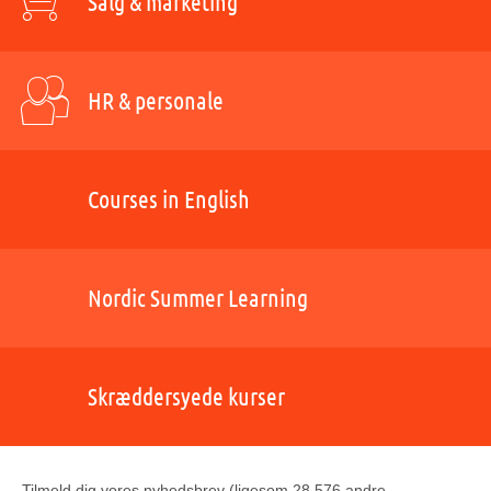
Salg & marketing
HR & personale
Courses in English
Nordic Summer Learning
Skræddersyede kurser
Tilmeld dig vores nyhedsbrev (ligesom 28.576 andre