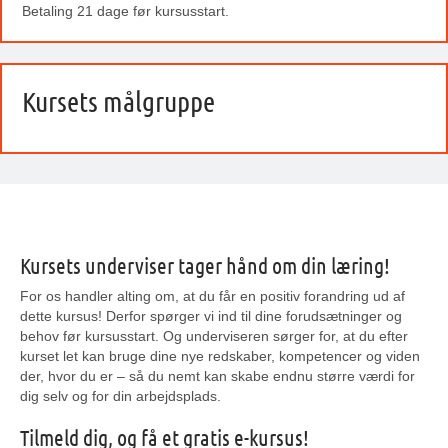
Betaling 21 dage før kursusstart.
Kursets målgruppe
Kursets underviser tager hånd om din læring!
For os handler alting om, at du får en positiv forandring ud af
dette kursus! Derfor spørger vi ind til dine forudsætninger og
behov før kursusstart. Og underviseren sørger for, at du efter
kurset let kan bruge dine nye redskaber, kompetencer og viden
der, hvor du er – så du nemt kan skabe endnu større værdi for
dig selv og for din arbejdsplads.
Tilmeld dig, og få et gratis e-kursus!