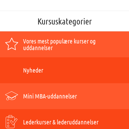
Kursuskategorier
Vores mest populære kurser og
uddannelser
Nyheder
Mini MBA-uddannelser
Lederkurser & lederuddannelser