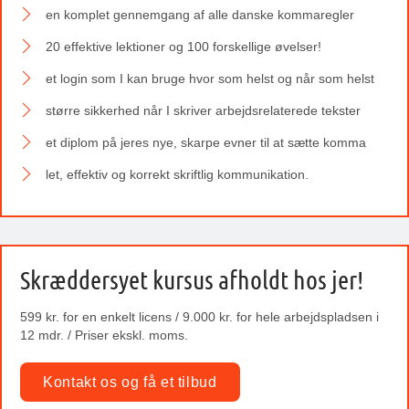
en komplet gennemgang af alle danske kommaregler
20 effektive lektioner og 100 forskellige øvelser!
et login som I kan bruge hvor som helst og når som helst
større sikkerhed når I skriver arbejdsrelaterede tekster
et diplom på jeres nye, skarpe evner til at sætte komma
let, effektiv og korrekt skriftlig kommunikation.
Skræddersyet kursus afholdt hos jer!
599 kr. for en enkelt licens / 9.000 kr. for hele arbejdspladsen i
12 mdr. / Priser ekskl. moms.
Kontakt os og få et tilbud