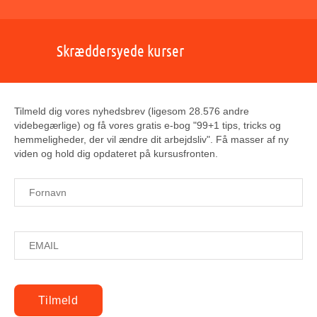
Skræddersyede kurser
Tilmeld dig vores nyhedsbrev (ligesom 28.576 andre
videbegærlige) og få vores gratis e-bog "99+1 tips, tricks og
hemmeligheder, der vil ændre dit arbejdsliv". Få masser af ny
viden og hold dig opdateret på kursusfronten.