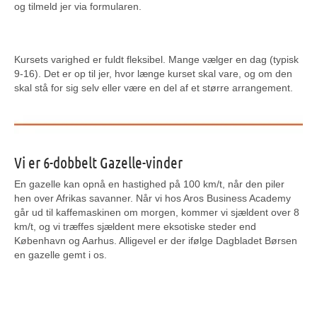
og tilmeld jer via formularen.
Kursets varighed er fuldt fleksibel. Mange vælger en dag (typisk
9-16). Det er op til jer, hvor længe kurset skal vare, og om den
skal stå for sig selv eller være en del af et større arrangement.
Vi er 6-dobbelt Gazelle-vinder
En gazelle kan opnå en hastighed på 100 km/t, når den piler
hen over Afrikas savanner. Når vi hos Aros Business Academy
går ud til kaffemaskinen om morgen, kommer vi sjældent over 8
km/t, og vi træffes sjældent mere eksotiske steder end
København og Aarhus. Alligevel er der ifølge Dagbladet Børsen
en gazelle gemt i os.