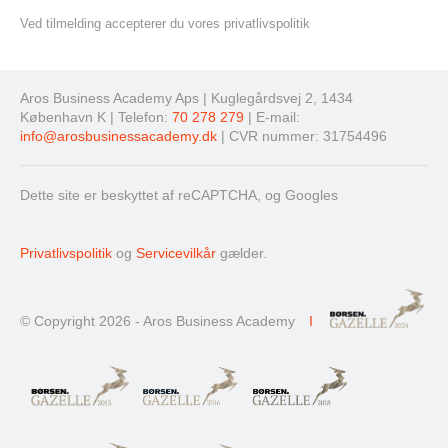
Ved tilmelding accepterer du vores privatlivspolitik
Aros Business Academy Aps | Kuglegårdsvej 2, 1434
København K | Telefon:
70 278 279
| E-mail:
info@arosbusinessacademy.dk
| CVR nummer: 31754496
Dette site er beskyttet af reCAPTCHA, og Googles
Privatlivspolitik
og
Servicevilkår
gælder.
© Copyright 2026 - Aros Business Academy
I