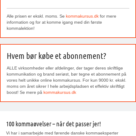
Alle prisen er ekskl. moms. Se
kommakursus.dk
for mere
information og for at komme igang med din første
kommalektion!
Hvem bør købe et abonnement?
ALLE virksomheder eller afdelinger, der tager deres skriftlige
kommunikation og brand seriøst, bør tegne et abonnement på
vores helt unikke online kommakursus. For kun 9000 kr. ekskl.
moms om året sikrer I hele arbejdspladsen et effektiv skriftligt
boost! Se mere på
kommakursus.dk
100 kommaøvelser – når det passer jer!
Vi har i samarbejde med førende danske kommaeksperter