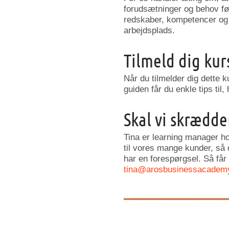
forudsætninger og behov før
redskaber, kompetencer og v
arbejdsplads.
Tilmeld dig kur
Når du tilmelder dig dette k
guiden får du enkle tips til,
Skal vi skrædder
Tina er learning manager h
til vores mange kunder, så 
har en forespørgsel. Så får 
tina@arosbusinessacadem