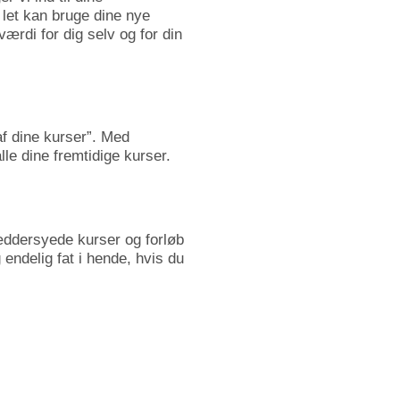
 let kan bruge dine nye
rdi for dig selv og for din
af dine kurser”. Med
lle dine fremtidige kurser.
æddersyede kurser og forløb
endelig fat i hende, hvis du