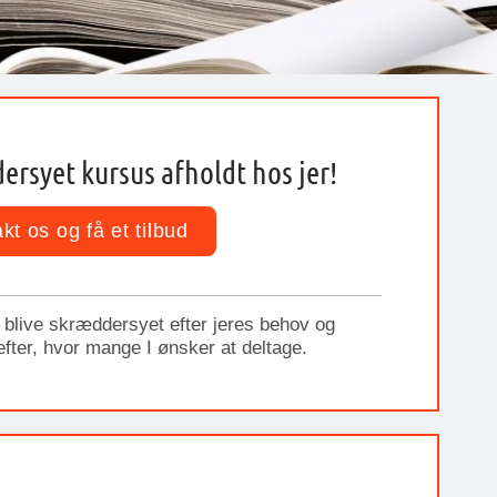
ersyet kursus afholdt hos jer!
kt os og få et tilbud
l blive skræddersyet efter jeres behov og
 efter, hvor mange I ønsker at deltage.