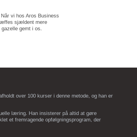
. Når vi hos Aros Business
ræffes sjældent mere
 gazelle gemt i os.
afholdt over 100 kurser i denne metode, og han er
elle læring. Han insisterer på altid at gøre
iklet et fremragende opfølgningsprogram, der