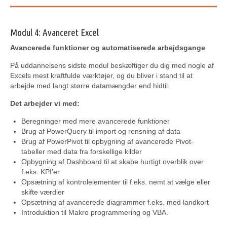
Modul 4: Avanceret Excel
Avancerede funktioner og automatiserede arbejdsgange
På uddannelsens sidste modul beskæftiger du dig med nogle af
Excels mest kraftfulde værktøjer, og du bliver i stand til at
arbejde med langt større datamængder end hidtil.
Det arbejder vi med:
Beregninger med mere avancerede funktioner
Brug af PowerQuery til import og rensning af data
Brug af PowerPivot til opbygning af avancerede Pivot-
tabeller med data fra forskellige kilder
Opbygning af Dashboard til at skabe hurtigt overblik over
f.eks. KPI’er
Opsætning af kontrolelementer til f.eks. nemt at vælge eller
skifte værdier
Opsætning af avancerede diagrammer f.eks. med landkort
Introduktion til Makro programmering og VBA.