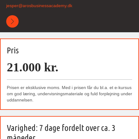
jesper@
arosbusinessacademy
.dk
Pris
21.000 kr.
Prisen er eksklusive moms. Med i prisen får du bl.a. et e-kursus
om god læring, undervisningsmateriale og fuld forplejning under
uddannelsen.
Varighed: 7 dage fordelt over ca. 3
måneder