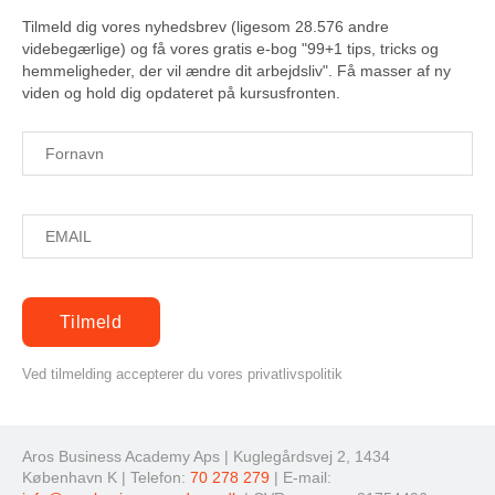
Tilmeld dig vores nyhedsbrev (ligesom 28.576 andre
videbegærlige) og få vores gratis e-bog "99+1 tips, tricks og
hemmeligheder, der vil ændre dit arbejdsliv". Få masser af ny
viden og hold dig opdateret på kursusfronten.
Ved tilmelding accepterer du vores privatlivspolitik
Aros Business Academy Aps | Kuglegårdsvej 2, 1434
København K | Telefon:
70 278 279
| E-mail: