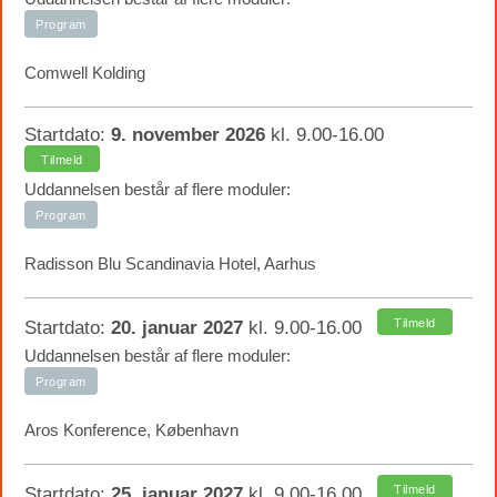
Program
Comwell Kolding
Startdato:
9. november 2026
kl. 9.00-16.00
Tilmeld
Uddannelsen består af flere moduler:
Program
Radisson Blu Scandinavia Hotel, Aarhus
Tilmeld
Startdato:
20. januar 2027
kl. 9.00-16.00
Uddannelsen består af flere moduler:
Program
Aros Konference, København
Tilmeld
Startdato:
25. januar 2027
kl. 9.00-16.00