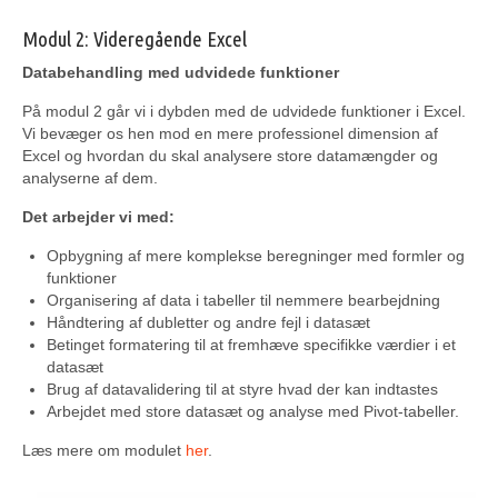
Modul 2: Videregående Excel
Databehandling med udvidede funktioner
På modul 2 går vi i dybden med de udvidede funktioner i Excel.
Vi bevæger os hen mod en mere professionel dimension af
Excel og hvordan du skal analysere store datamængder og
analyserne af dem.
Det arbejder vi med:
Opbygning af mere komplekse beregninger med formler og
funktioner
Organisering af data i tabeller til nemmere bearbejdning
Håndtering af dubletter og andre fejl i datasæt
Betinget formatering til at fremhæve specifikke værdier i et
datasæt
Brug af datavalidering til at styre hvad der kan indtastes
Arbejdet med store datasæt og analyse med Pivot-tabeller.
Læs mere om modulet
her
.