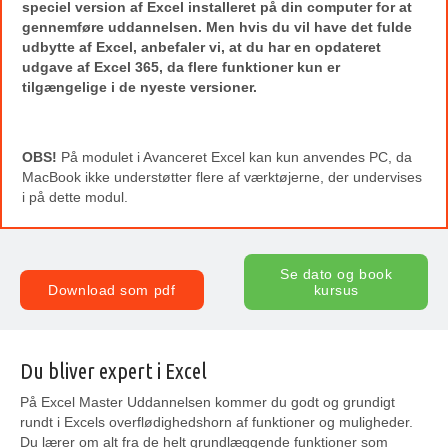
speciel version af Excel installeret på din computer for at
gennemføre uddannelsen. Men hvis du vil have det fulde
udbytte af Excel, anbefaler vi, at du har en opdateret
udgave af Excel 365, da flere funktioner kun er
tilgængelige i de nyeste versioner.
OBS!
På modulet i Avanceret Excel kan kun anvendes PC, da
MacBook ikke understøtter flere af værktøjerne, der undervises
i på dette modul.
Se dato og book
Download som pdf
kursus
Du bliver expert i Excel
På Excel Master Uddannelsen kommer du godt og grundigt
rundt i Excels overflødighedshorn af funktioner og muligheder.
Du lærer om alt fra de helt grundlæggende funktioner som