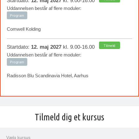
Startdato:
12. maj 2027
kl. 9.00-16.00
Uddannelsen består af flere moduler:
Program
Comwell Kolding
Tilmeld
Startdato:
12. maj 2027
kl. 9.00-16.00
Uddannelsen består af flere moduler:
Program
Radisson Blu Scandinavia Hotel, Aarhus
Tilmeld dig et kursus
Vælg kursus