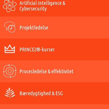
Artificial Intelligence &
Cybersecurity
Projektledelse
PRINCE2®-kurser
Procesledelse & effektivitet
Bæredygtighed & ESG