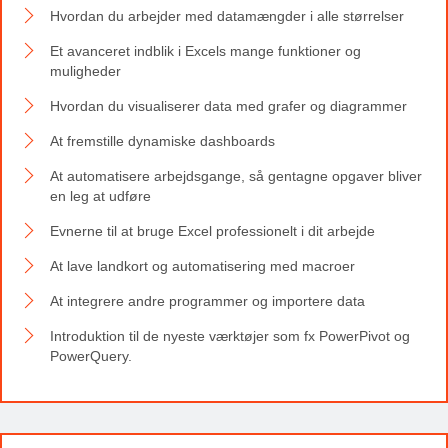
Hvordan du arbejder med datamængder i alle størrelser
Et avanceret indblik i Excels mange funktioner og
muligheder
Hvordan du visualiserer data med grafer og diagrammer
At fremstille dynamiske dashboards
At automatisere arbejdsgange, så gentagne opgaver bliver
en leg at udføre
Evnerne til at bruge Excel professionelt i dit arbejde
At lave landkort og automatisering med macroer
At integrere andre programmer og importere data
Introduktion til de nyeste værktøjer som fx PowerPivot og
PowerQuery.