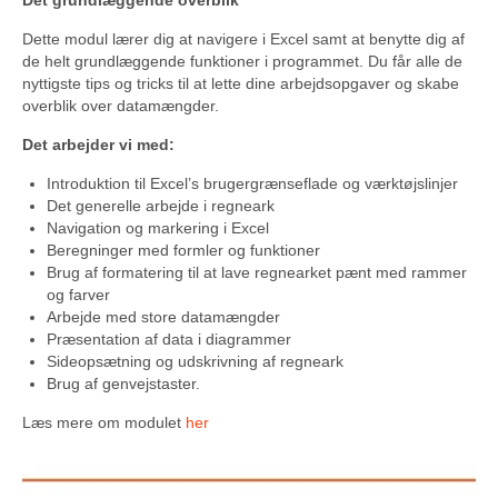
Det grundlæggende overblik
Dette modul lærer dig at navigere i Excel samt at benytte dig af
de helt grundlæggende funktioner i programmet. Du får alle de
nyttigste tips og tricks til at lette dine arbejdsopgaver og skabe
overblik over datamængder.
Det arbejder vi med:
Introduktion til Excel’s brugergrænseflade og værktøjslinjer
Det generelle arbejde i regneark
Navigation og markering i Excel
Beregninger med formler og funktioner
Brug af formatering til at lave regnearket pænt med rammer
og farver
Arbejde med store datamængder
Præsentation af data i diagrammer
Sideopsætning og udskrivning af regneark
Brug af genvejstaster.
Læs mere om modulet
her