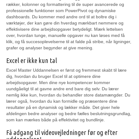
rækker, kolonner og formattering til de super avancerede og
professionelle funktioner som PowerPivot og dynamiske
dashboards. Du kommer med andre ord til at boltre dig i
værktøjer, der kan gøre din hverdag mærkbart nemmere og
effektivisere dine arbejdsopgaver betydeligt. Mærk lettelsen
over, hvordan tunge, manuelle opgaver nu kan løses med få
klik, og få succesoplevelserne til at falde på stribe, når ligninger,
grafer og analyser begynder at give mening.
Excel er ikke kun tal
Excel Master Uddannelsen er først og fremmest skabt til lære
dig, hvordan du bruger Excel til at optimere dine
arbejdsopgaver. Men dine nye kompetencer kommer
uundgåeligt til at gavne andre end bare dig selv. Du lærer
nemlig ikke kun, hvordan du behandler store datamængder. Du
lærer også, hvordan du kan formidle og præsentere dine
resultater på en dynamisk og lækker måde. Det giver hele
afdelingen bedre analyser og bedre fælles beslutningsgrundlag,
som kan mærkes både på effektivitet og bundlinje.
Få adgang til videovejledninger før og efter