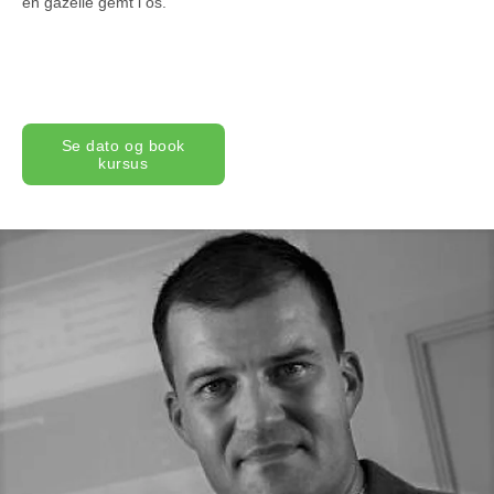
en gazelle gemt i os.
Se dato og book
kursus