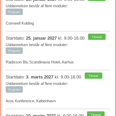
Uddannelsen består af flere moduler:
Program
Comwell Kolding
Tilmeld
Startdato:
25. januar 2027
kl. 9.00-16.00
Uddannelsen består af flere moduler:
Program
Radisson Blu Scandinavia Hotel, Aarhus
Tilmeld
Startdato:
3. marts 2027
kl. 9.00-16.00
Uddannelsen består af flere moduler:
Program
Aros Konference, København
Tilmeld
Startdato:
10. marts 2027
kl. 9.00-16.00