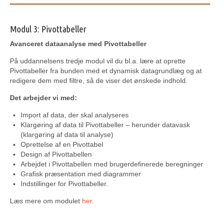
Modul 3: Pivottabeller
Avanceret dataanalyse med Pivottabeller
På uddannelsens tredje modul vil du bl.a. lære at oprette
Pivottabeller fra bunden med et dynamisk datagrundlæg og at
redigere dem med filtre, så de viser det ønskede indhold.
Det arbejder vi med:
Import af data, der skal analyseres
Klargøring af data til Pivottabeller – herunder datavask
(klargøring af data til analyse)
Oprettelse af en Pivottabel
Design af Pivottabellen
Arbejdet i Pivottabellen med brugerdefinerede beregninger
Grafisk præsentation med diagrammer
Indstillinger for Pivottabeller.
Læs mere om modulet
her
.