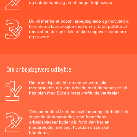
og databehandling på et meget højt niveau.
Du vil mærke et boost i arbejdsglæde og motivation,
fordi du nu kan arbejde med en ny, bred pallette af
redskaber, der gør dele af dine opgaver nemmere
og sjovere.
Din arbejdsgivers udbytte
Din arbejdsplads får en meget værdifuld
medarbejder, der kan arbejde med dataanalyse på
højt plan med Excels mest kraftfulde værktøjer.
Virksomheden får et massivt forspring i forhold til de
stigende datamængder, som fremtidens
arbejdspladser byder på, fordi den har en
medarbejder, der ved, hvordan disse skal
håndteres.