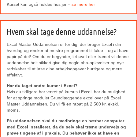
Kurset kan også holdes hos jer –
se mere her
Hvem skal tage denne uddannelse?
Excel Master Uddannelsen er for dig, der bruger Excel i din
hverdag og ønsker at mestre programmet til fulde – og at have
papir på det! Om du er begynder, let øvet eller trænet vil denne
uddannelse helt sikkert give dig nogle aha-oplevelser og nye
redskaber til at løse dine arbejdsopgaver hurtigere og mere
effektivt.
Har du taget andre kurser i Excel?
Hvis du tidligere har været på kursus i Excel, har du mulighed
for at springe modulet Grundlæggende excel over på Excel
Master Uddannelsen. Du vil få en rabat på 2.500 kr. ekskl.
moms.
På uddannelsen skal du medbringe en bærbar computer
med Excel installeret, da du selv skal træne undervejs og
prøve tingene af i praksis.
Du behøver ikke at have en