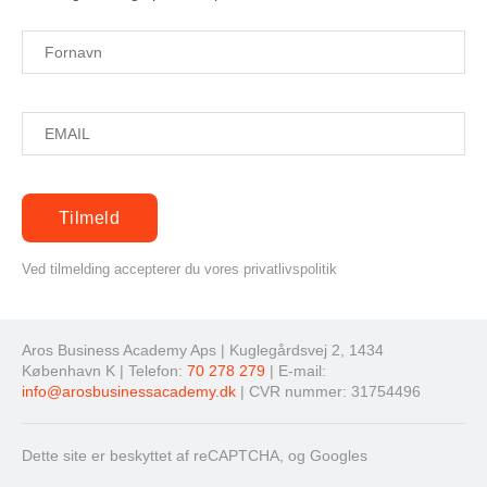
Ved tilmelding accepterer du vores privatlivspolitik
Aros Business Academy Aps | Kuglegårdsvej 2, 1434
København K | Telefon:
70 278 279
| E-mail:
info@arosbusinessacademy.dk
| CVR nummer: 31754496
Dette site er beskyttet af reCAPTCHA, og Googles