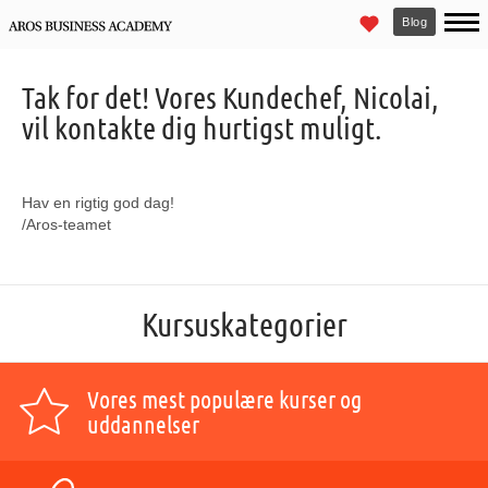
Blog
Tak for det! Vores Kundechef, Nicolai,
vil kontakte dig hurtigst muligt.
Hav en rigtig god dag!
/Aros-teamet
Kursuskategorier
Vores mest populære kurser og
uddannelser