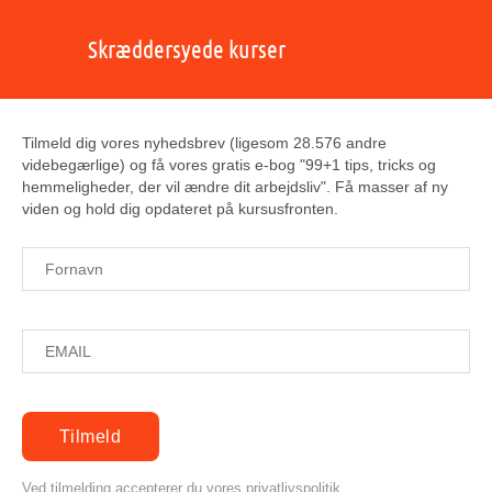
Skræddersyede kurser
Tilmeld dig vores nyhedsbrev (ligesom 28.576 andre
videbegærlige) og få vores gratis e-bog "99+1 tips, tricks og
hemmeligheder, der vil ændre dit arbejdsliv". Få masser af ny
viden og hold dig opdateret på kursusfronten.
Ved tilmelding accepterer du vores privatlivspolitik