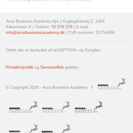
Aros Business Academy Aps | Kuglegårdsvej 2, 1434
København K | Telefon:
70 278 279
| E-mail:
info@arosbusinessacademy.dk
| CVR nummer: 31754496
Dette site er beskyttet af reCAPTCHA, og Googles
Privatlivspolitik
og
Servicevilkår
gælder.
© Copyright 2026 - Aros Business Academy
I