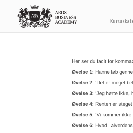
Kursuskat
Her ser du facit for komma
Øvelse 1:
Hanne løb gennem
Øvelse 2:
‘Det er meget bekla
Øvelse 3:
‘Jeg hørte ikke, 
Øvelse 4:
Renten er steget
Øvelse 5:
‘Vi kommer ikke ti
Øvelse 6:
Hvad i alverdens