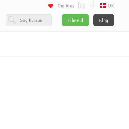
DK
Om Aros
Tilmeld
Blog