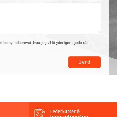
eldes nyhedsbrevet, hvor jeg vil få yderligere gode råd
Lederkurser &