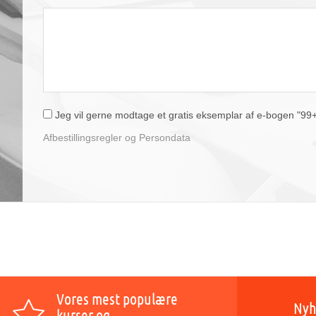
Jeg vil gerne modtage et gratis eksemplar af e-bogen "99+1 
Afbestillingsregler og Persondata
Vores mest populære
Nyh
kurser og